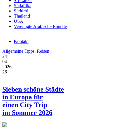
Sri Lanka
Südafrika
Südtirol
Thailand
USA
Vereinigte Arabische Emirate
Kontakt
Allgemeine Tipps
,
Reisen
24
04
2026
26
Sieben schöne Städte
in Europa für
einen City Trip
im Sommer 2026