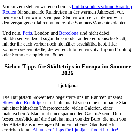
Vor kurzem stellten wir euch bereits
fünf besonders schöne Roadtrip
Routen
für spannende Rundreisen in der warmen Jahreszeit vor,
heute möchten wir uns ein paar Städten widmen, in denen wir in
den vergangenen Jahren wundervolle Sommer-Momente erlebten.
Und nein,
Paris
, London und
Barcelona
sind nicht dabei.
Stattdessen vielleicht sogar die ein oder andere europäische Stadt,
mit der ihr euch vorher noch nie näher beschäftigt habt. Hier
kommen sieben Städte, die wir euch für einen City Trip im Frühling
oder Sommer empfehlen können.
Sieben Tipps für Städtetrips in Europa im Sommer
2026
Ljubljana
Die Hauptstadt Sloweniens begeisterte uns im Rahmen unseres
Slowenien Roadtrips
sehr. Ljubljana ist solch eine charmante Stadt
mit einer hübschen Uferpromenade, vielen Galerien, einer
malerischen Altstadt und einer spannenden Gastro-Szene. Den
besten Ausblick auf die Stadt hat man von der Burg, die man von
der Altstadt aus in wenigen Minuten mit einer Standseilbahn
erreichen kann.
All unsere Tipps für Ljubljana findet ihr hier!