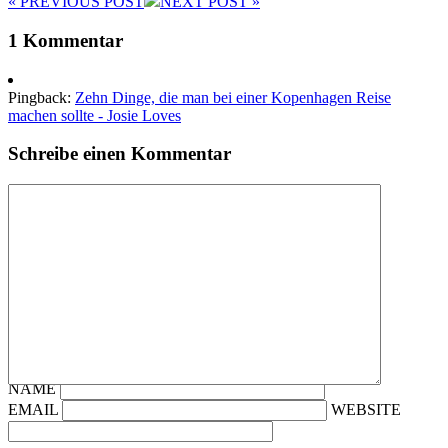
« PREV
IOUS POST
NEXT
POST
»
1 Kommentar
Pingback:
Zehn Dinge, die man bei einer Kopenhagen Reise
machen sollte - Josie Loves
Schreibe einen Kommentar
NAME
EMAIL
WEBSITE