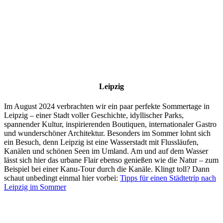
Leipzig
Im August 2024 verbrachten wir ein paar perfekte Sommertage in
Leipzig – einer Stadt voller Geschichte, idyllischer Parks,
spannender Kultur, inspirierenden Boutiquen, internationaler Gastro
und wunderschöner Architektur. Besonders im Sommer lohnt sich
ein Besuch, denn Leipzig ist eine Wasserstadt mit Flussläufen,
Kanälen und schönen Seen im Umland. Am und auf dem Wasser
lässt sich hier das urbane Flair ebenso genießen wie die Natur – zum
Beispiel bei einer Kanu-Tour durch die Kanäle. Klingt toll? Dann
schaut unbedingt einmal hier vorbei:
Tipps für einen Städtetrip nach
Leipzig im Sommer