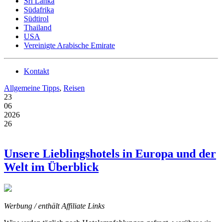
Sri Lanka
Südafrika
Südtirol
Thailand
USA
Vereinigte Arabische Emirate
Kontakt
Allgemeine Tipps
,
Reisen
23
06
2026
26
Unsere Lieblingshotels in Europa und der
Welt im Überblick
Werbung / enthält Affiliate Links