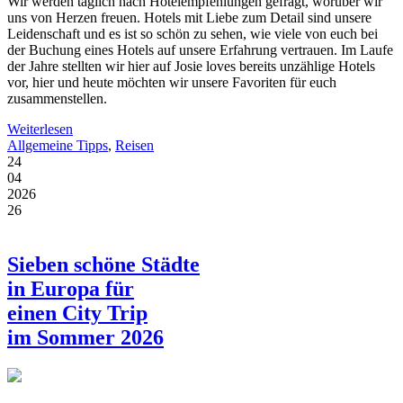
Wir werden täglich nach Hotelempfehlungen gefragt, worüber wir
uns von Herzen freuen. Hotels mit Liebe zum Detail sind unsere
Leidenschaft und es ist so schön zu sehen, wie viele von euch bei
der Buchung eines Hotels auf unsere Erfahrung vertrauen. Im Laufe
der Jahre stellten wir hier auf Josie loves bereits unzählige Hotels
vor, hier und heute möchten wir unsere Favoriten für euch
zusammenstellen.
Weiterlesen
Allgemeine Tipps
,
Reisen
24
04
2026
26
Sieben schöne Städte
in Europa für
einen City Trip
im Sommer 2026