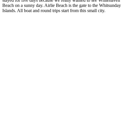
stayed for five days because we really wanted to see Whitehaven
Beach on a sunny day. Airlie Beach is the gate to the Whitsunday
Islands. All boat and round trips start from this small city.