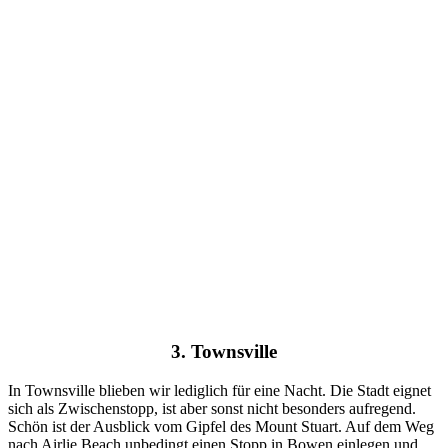
3. Townsville
In Townsville blieben wir lediglich für eine Nacht. Die Stadt eignet
sich als Zwischenstopp, ist aber sonst nicht besonders aufregend.
Schön ist der Ausblick vom Gipfel des Mount Stuart. Auf dem Weg
nach Airlie Beach unbedingt einen Stopp in Bowen einlegen und