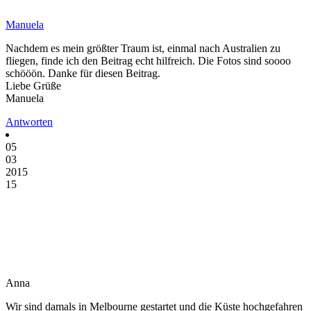
Manuela
Nachdem es mein größter Traum ist, einmal nach Australien zu
fliegen, finde ich den Beitrag echt hilfreich. Die Fotos sind soooo
schööön. Danke für diesen Beitrag.
Liebe Grüße
Manuela
Antworten
05
03
2015
15
Anna
Wir sind damals in Melbourne gestartet und die Küste hochgefahren