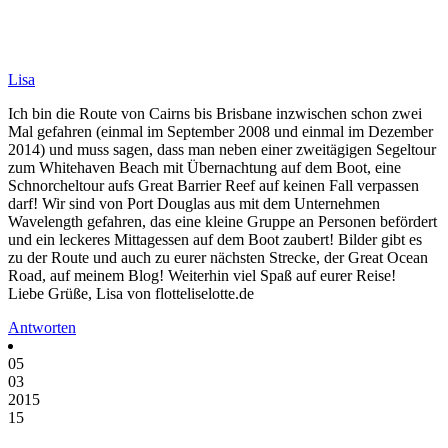
Lisa
Ich bin die Route von Cairns bis Brisbane inzwischen schon zwei
Mal gefahren (einmal im September 2008 und einmal im Dezember
2014) und muss sagen, dass man neben einer zweitägigen Segeltour
zum Whitehaven Beach mit Übernachtung auf dem Boot, eine
Schnorcheltour aufs Great Barrier Reef auf keinen Fall verpassen
darf! Wir sind von Port Douglas aus mit dem Unternehmen
Wavelength gefahren, das eine kleine Gruppe an Personen befördert
und ein leckeres Mittagessen auf dem Boot zaubert! Bilder gibt es
zu der Route und auch zu eurer nächsten Strecke, der Great Ocean
Road, auf meinem Blog! Weiterhin viel Spaß auf eurer Reise!
Liebe Grüße, Lisa von flotteliselotte.de
Antworten
05
03
2015
15