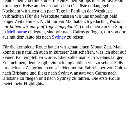
heute einen Überblick über die einzelnen Stopps unserer fast 3000
km langen Reise an der australischen Ostküste entlang geben.
Nachdem wir zuerst ein paar Tage in Perth an der Westküste
verbrachten (Für die Westküste müssen wir uns unbedingt bald
länger Zeit nehmen. Nicht nur ein Mal habe ich gedacht:
„Warum
nur haben wir nur fünf Tage eingeplant?“
) und einen kurzen Stopp
in
Melbourne
einlegten, sind wir nach Cairns geflogen, um von dort
aus mit dem Auto bis nach
Sydney
zu reisen.
Für die komplette Route hatten wir genau einen Monat Zeit. Man
könnte sie natürlich auch in kürzerer Zeit schaffen, was ich aber auf
keinen Fall empfehlen würde. Eher sollte man sich weitaus länger
Zeit nehmen, denn es gibt einfach unglaublich viel zu sehen. Falls
ihr euch aus Zeitgründen entscheiden müsst: Fahrt lieber von Cairns
nach Brisbane und fliegt nach Sydney, anstatt von Cairns nach
Brisbane zu fliegen und nach Sydney zu fahren. Die erste Route
bietet mehr Highlights.