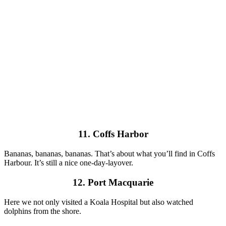
11. Coffs Harbor
Bananas, bananas, bananas. That’s about what you’ll find in Coffs
Harbour. It’s still a nice one-day-layover.
12. Port Macquarie
Here we not only visited a Koala Hospital but also watched
dolphins from the shore.