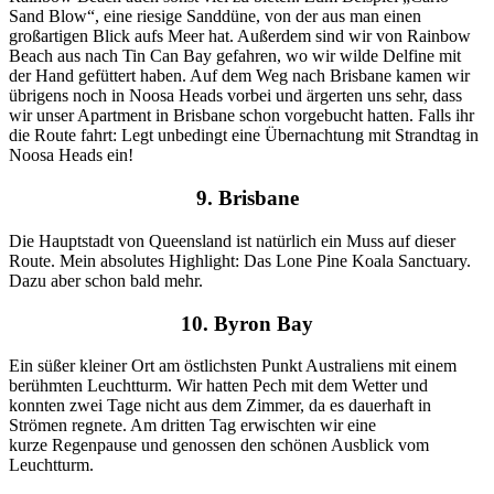
Sand Blow“, eine riesige Sanddüne, von der aus man einen
großartigen Blick aufs Meer hat. Außerdem sind wir von Rainbow
Beach aus nach Tin Can Bay gefahren, wo wir wilde Delfine mit
der Hand gefüttert haben. Auf dem Weg nach Brisbane kamen wir
übrigens noch in Noosa Heads vorbei und ärgerten uns sehr, dass
wir unser Apartment in Brisbane schon vorgebucht hatten. Falls ihr
die Route fahrt: Legt unbedingt eine Übernachtung mit Strandtag in
Noosa Heads ein!
9. Brisbane
Die Hauptstadt von Queensland ist natürlich ein Muss auf dieser
Route. Mein absolutes Highlight: Das Lone Pine Koala Sanctuary.
Dazu aber schon bald mehr.
10. Byron Bay
Ein süßer kleiner Ort am östlichsten Punkt Australiens mit einem
berühmten Leuchtturm. Wir hatten Pech mit dem Wetter und
konnten zwei Tage nicht aus dem Zimmer, da es dauerhaft in
Strömen regnete. Am dritten Tag erwischten wir eine
kurze Regenpause und genossen den schönen Ausblick vom
Leuchtturm.