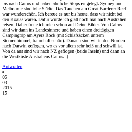
bis nach Cairns und haben ähnliche Stops eingelegt. Sydney und
Melbourne sind tolle Städte. Das Tauchen am Great Barrierer Reef
war wunderschön. Ich bereue es nur bis heute, dass wir nicht bei
den Koalas waren. Dafür würde ich glatt noch mal nach Australien
reisen. Daher freue ich mich schon auf Deine Bilder. Von Cairns
sind wir dann ins Landesinnere und haben einen dreitägigen
Campingtrip am Ayers Rock (mit Schlafsäcken unterm
Sternenhimmel, traumhaft schön). Danach sind wir in den Norden
nach Darwin geflogen, wo es vor allem sehr heiß und schwül ist.
Von da aus sind wir nach NZ geflogen (beide Inseln) und dann an
die Westküste Australiens Cairns. :)
Antworten
05
03
2015
15