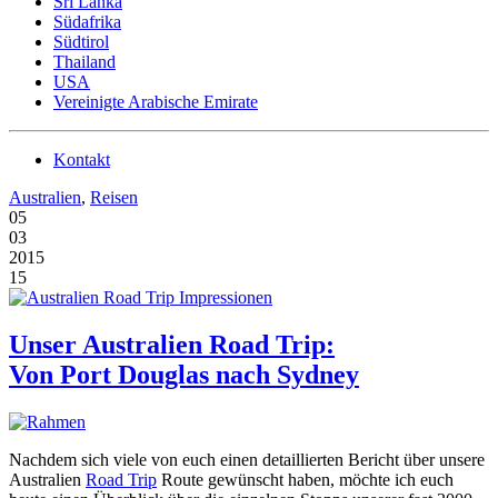
Sri Lanka
Südafrika
Südtirol
Thailand
USA
Vereinigte Arabische Emirate
Kontakt
Australien
,
Reisen
05
03
2015
15
Unser Australien Road Trip:
Von Port Douglas nach Sydney
Nachdem sich viele von euch einen detaillierten Bericht über unsere
Australien
Road Trip
Route gewünscht haben, möchte ich euch