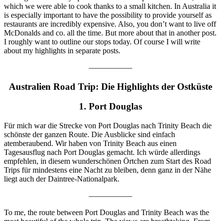
which we were able to cook thanks to a small kitchen. In Australia it
is especially important to have the possibility to provide yourself as
restaurants are incredibly expensive. Also, you don’t want to live off
McDonalds and co. all the time. But more about that in another post.
I roughly want to outline our stops today. Of course I will write
about my highlights in separate posts.
—————–
Australien Road Trip: Die Highlights der Ostküste
1. Port Douglas
Für mich war die Strecke von Port Douglas nach Trinity Beach die
schönste der ganzen Route. Die Ausblicke sind einfach
atemberaubend. Wir haben von Trinity Beach aus einen
Tagesausflug nach Port Douglas gemacht. Ich würde allerdings
empfehlen, in diesem wunderschönen Örtchen zum Start des Road
Trips für mindestens eine Nacht zu bleiben, denn ganz in der Nähe
liegt auch der Daintree-Nationalpark.
—————–
To me, the route between Port Douglas and Trinity Beach was the