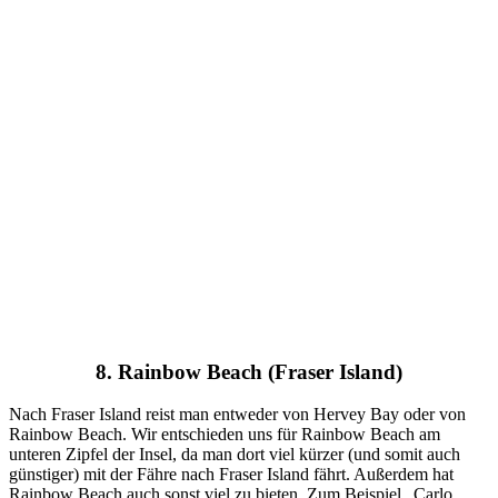
8. Rainbow Beach (Fraser Island)
Nach Fraser Island reist man entweder von Hervey Bay oder von
Rainbow Beach. Wir entschieden uns für Rainbow Beach am
unteren Zipfel der Insel, da man dort viel kürzer (und somit auch
günstiger) mit der Fähre nach Fraser Island fährt. Außerdem hat
Rainbow Beach auch sonst viel zu bieten. Zum Beispiel „Carlo