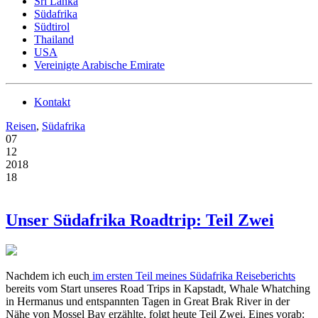
Sri Lanka
Südafrika
Südtirol
Thailand
USA
Vereinigte Arabische Emirate
Kontakt
Reisen
,
Südafrika
07
12
2018
18
Unser Südafrika Roadtrip: Teil Zwei
Nachdem ich euch
im ersten Teil meines Südafrika Reiseberichts
bereits vom Start unseres Road Trips in Kapstadt, Whale Whatching
in Hermanus und entspannten Tagen in Great Brak River in der
Nähe von Mossel Bay erzählte, folgt heute Teil Zwei. Eines vorab: