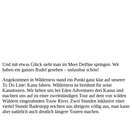
Und mit etwas Glück sieht man im Meer Delfine springen. Wir
haben ein ganzes Rudel gesehen – unfassbar schön!
Angekommen in Wilderness stand ein Punkt ganz klar auf unserer
To Do Liste: Kanu fahren. Wilderness ist berühmt für seine
Kanutouren. Wir liehen uns bei Eden Adventures drei Kanus und
machten uns auf zu einer zweitstündigen Tour auf dem von wilden
Wäldern eingerahmten Touw River. Zwei Stunden inklusive einer
viertel Stunde Badestopp reichten uns übrigens völlig aus, man kann
aber natürlich auch deutlich längere Touren machen.