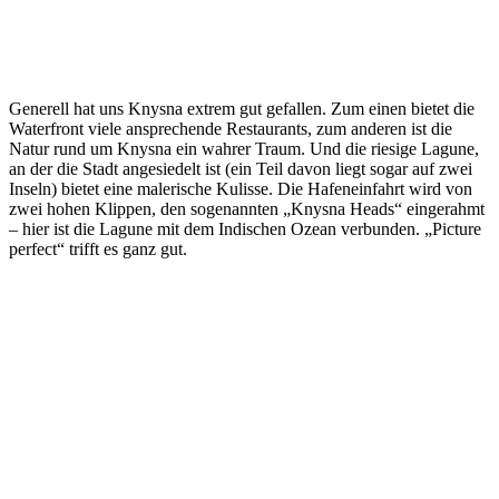
Generell hat uns Knysna extrem gut gefallen. Zum einen bietet die
Waterfront viele ansprechende Restaurants, zum anderen ist die
Natur rund um Knysna ein wahrer Traum. Und die riesige Lagune,
an der die Stadt angesiedelt ist (ein Teil davon liegt sogar auf zwei
Inseln) bietet eine malerische Kulisse. Die Hafeneinfahrt wird von
zwei hohen Klippen, den sogenannten „Knysna Heads“ eingerahmt
– hier ist die Lagune mit dem Indischen Ozean verbunden. „Picture
perfect“ trifft es ganz gut.