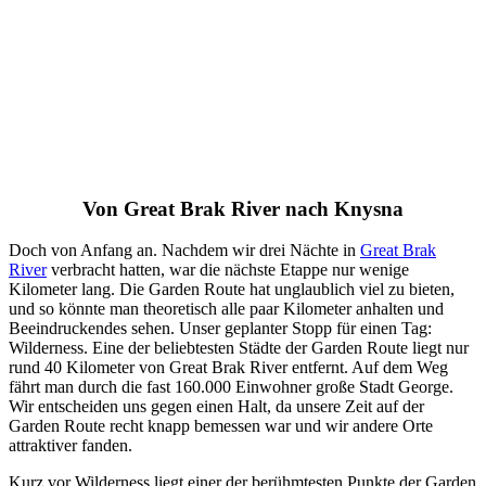
Von Great Brak River nach Knysna
Doch von Anfang an. Nachdem wir drei Nächte in
Great Brak
River
verbracht hatten, war die nächste Etappe nur wenige
Kilometer lang. Die Garden Route hat unglaublich viel zu bieten,
und so könnte man theoretisch alle paar Kilometer anhalten und
Beeindruckendes sehen. Unser geplanter Stopp für einen Tag:
Wilderness. Eine der beliebtesten Städte der Garden Route liegt nur
rund 40 Kilometer von Great Brak River entfernt. Auf dem Weg
fährt man durch die fast 160.000 Einwohner große Stadt George.
Wir entscheiden uns gegen einen Halt, da unsere Zeit auf der
Garden Route recht knapp bemessen war und wir andere Orte
attraktiver fanden.
Kurz vor Wilderness liegt einer der berühmtesten Punkte der Garden