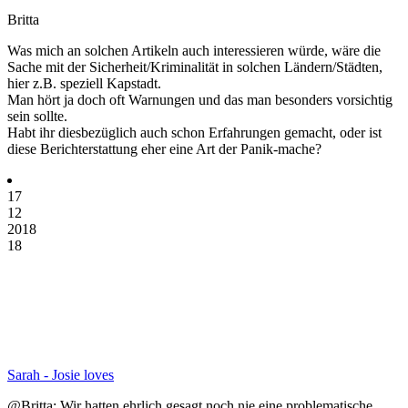
Britta
Was mich an solchen Artikeln auch interessieren würde, wäre die
Sache mit der Sicherheit/Kriminalität in solchen Ländern/Städten,
hier z.B. speziell Kapstadt.
Man hört ja doch oft Warnungen und das man besonders vorsichtig
sein sollte.
Habt ihr diesbezüglich auch schon Erfahrungen gemacht, oder ist
diese Berichterstattung eher eine Art der Panik-mache?
17
12
2018
18
Sarah - Josie loves
@Britta: Wir hatten ehrlich gesagt noch nie eine problematische