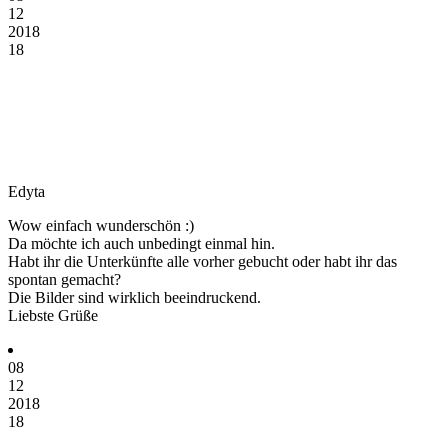
12
2018
18
Edyta
Wow einfach wunderschön :)
Da möchte ich auch unbedingt einmal hin.
Habt ihr die Unterkünfte alle vorher gebucht oder habt ihr das
spontan gemacht?
Die Bilder sind wirklich beeindruckend.
Liebste Grüße
08
12
2018
18