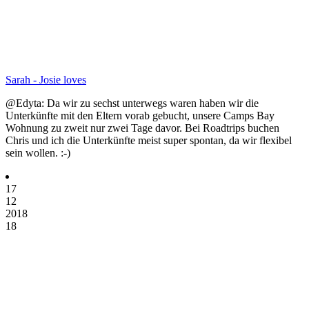
Sarah - Josie loves
@Edyta: Da wir zu sechst unterwegs waren haben wir die
Unterkünfte mit den Eltern vorab gebucht, unsere Camps Bay
Wohnung zu zweit nur zwei Tage davor. Bei Roadtrips buchen
Chris und ich die Unterkünfte meist super spontan, da wir flexibel
sein wollen. :-)
17
12
2018
18