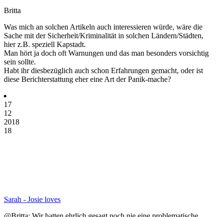
Britta
Was mich an solchen Artikeln auch interessieren würde, wäre die
Sache mit der Sicherheit/Kriminalität in solchen Ländern/Städten,
hier z.B. speziell Kapstadt.
Man hört ja doch oft Warnungen und das man besonders vorsichtig
sein sollte.
Habt ihr diesbezüglich auch schon Erfahrungen gemacht, oder ist
diese Berichterstattung eher eine Art der Panik-mache?
17
12
2018
18
Sarah - Josie loves
@Britta: Wir hatten ehrlich gesagt noch nie eine problematische