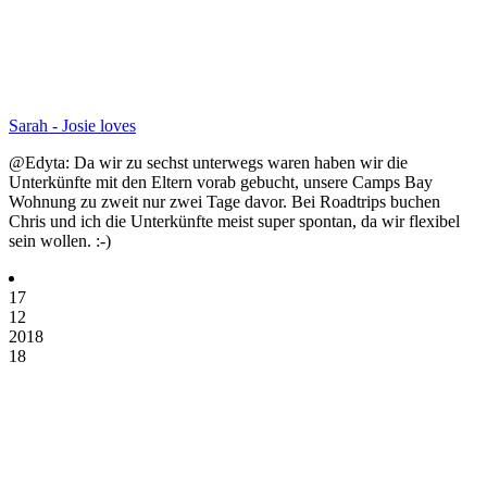
Sarah - Josie loves
@Edyta: Da wir zu sechst unterwegs waren haben wir die
Unterkünfte mit den Eltern vorab gebucht, unsere Camps Bay
Wohnung zu zweit nur zwei Tage davor. Bei Roadtrips buchen
Chris und ich die Unterkünfte meist super spontan, da wir flexibel
sein wollen. :-)
17
12
2018
18