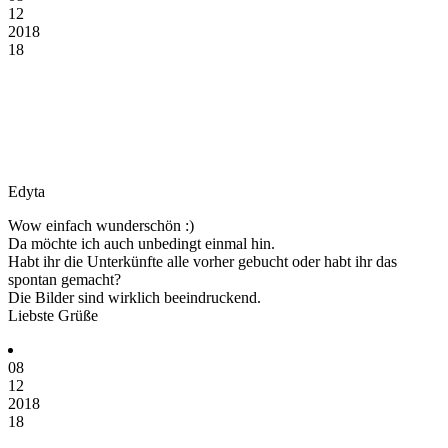
12
2018
18
Edyta
Wow einfach wunderschön :)
Da möchte ich auch unbedingt einmal hin.
Habt ihr die Unterkünfte alle vorher gebucht oder habt ihr das
spontan gemacht?
Die Bilder sind wirklich beeindruckend.
Liebste Grüße
08
12
2018
18