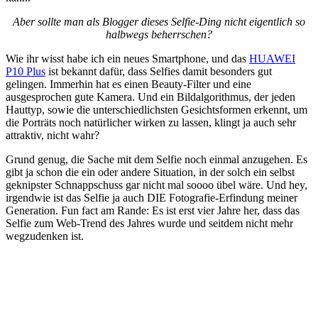
Aber sollte man als Blogger dieses Selfie-Ding nicht eigentlich so
halbwegs beherrschen?
Wie ihr wisst habe ich ein neues Smartphone, und das
HUAWEI
P10 Plus
ist bekannt dafür, dass Selfies damit besonders gut
gelingen. Immerhin hat es einen Beauty-Filter und eine
ausgesprochen gute Kamera. Und ein Bildalgorithmus, der jeden
Hauttyp, sowie die unterschiedlichsten Gesichtsformen erkennt, um
die Porträts noch natürlicher wirken zu lassen, klingt ja auch sehr
attraktiv, nicht wahr?
Grund genug, die Sache mit dem Selfie noch einmal anzugehen. Es
gibt ja schon die ein oder andere Situation, in der solch ein selbst
geknipster Schnappschuss gar nicht mal soooo übel wäre. Und hey,
irgendwie ist das Selfie ja auch DIE Fotografie-Erfindung meiner
Generation. Fun fact am Rande: Es ist erst vier Jahre her, dass das
Selfie zum Web-Trend des Jahres wurde und seitdem nicht mehr
wegzudenken ist.