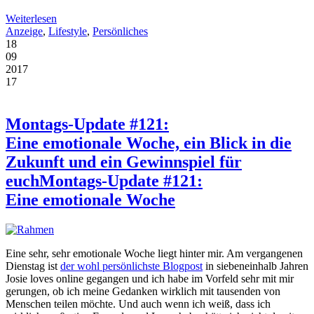
Weiterlesen
Anzeige
,
Lifestyle
,
Persönliches
18
09
2017
17
Montags-Update #121:
Eine emotionale Woche, ein Blick in die
Zukunft und ein Gewinnspiel für
euch
Montags-Update #121:
Eine emotionale Woche
Eine sehr, sehr emotionale Woche liegt hinter mir. Am vergangenen
Dienstag ist
der wohl persönlichste Blogpost
in siebeneinhalb Jahren
Josie loves online gegangen und ich habe im Vorfeld sehr mit mir
gerungen, ob ich meine Gedanken wirklich mit tausenden von
Menschen teilen möchte. Und auch wenn ich weiß, dass ich