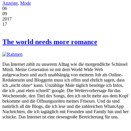
Anzeige
,
Mode
06
09
2017
17
The world needs more romance
Das Internet zählt zu unserem Alltag wie die morgendliche Schüssel
Müsli. Meine Generation ist mit dem World Wide Web
aufgewachsen und auch unabhängig von meinem Job als Online-
Redakteurin und Bloggerin muss ich offen und ehrlich sagen, dass
ich „nicht ohne“ kann. Unzählige Male täglich benötige ich Infos,
die ich „mal eben schnell“ google. Die Wettervorhersage für das
Wochenende, den Titel des Songs, den ich nicht mehr aus dem Kopf
bekomme und die Öffnungszeiten meines Friseurs. Und da sind
natürlich all die Blogs, die ich lese und die zahlreichen WhatsApp
Nachrichten, die ich tagtäglich mit Freunden und Family hin und her
schicke. Das Internet ist eine riesengroße Bereicherung für uns.