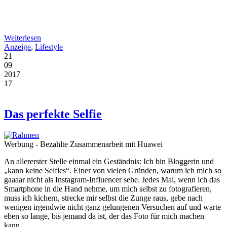
Weiterlesen
Anzeige
,
Lifestyle
21
09
2017
17
Das perfekte Selfie
Werbung - Bezahlte Zusammenarbeit mit Huawei
An allererster Stelle einmal ein Geständnis: Ich bin Bloggerin und
„kann keine Selfies“. Einer von vielen Gründen, warum ich mich so
gaaaar nicht als Instagram-Influencer sehe. Jedes Mal, wenn ich das
Smartphone in die Hand nehme, um mich selbst zu fotografieren,
muss ich kichern, strecke mir selbst die Zunge raus, gebe nach
wenigen irgendwie nicht ganz gelungenen Versuchen auf und warte
eben so lange, bis jemand da ist, der das Foto für mich machen
kann.