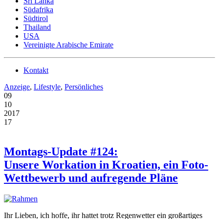
Sri Lanka
Südafrika
Südtirol
Thailand
USA
Vereinigte Arabische Emirate
Kontakt
Anzeige
,
Lifestyle
,
Persönliches
09
10
2017
17
Montags-Update #124:
Unsere Workation in Kroatien, ein Foto-
Wettbewerb und aufregende Pläne
Ihr Lieben, ich hoffe, ihr hattet trotz Regenwetter ein großartiges