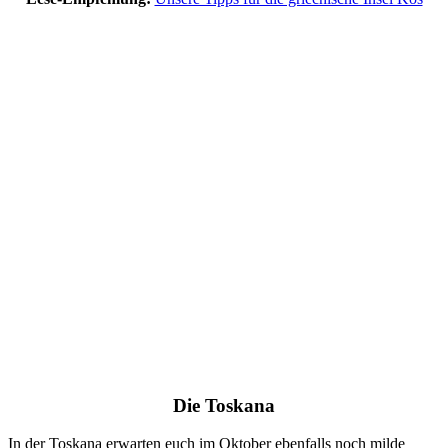
Die Toskana
In der Toskana erwarten euch im Oktober ebenfalls noch milde