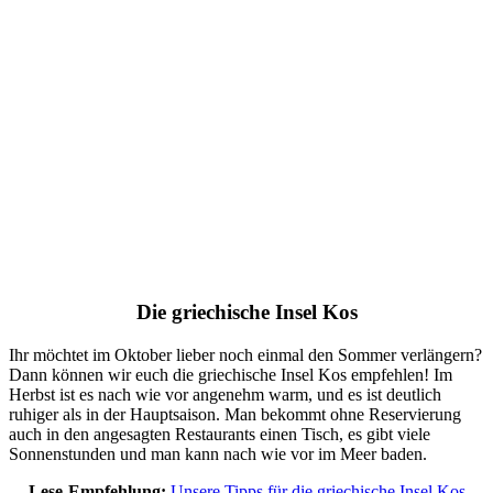
Die griechische Insel Kos
Ihr möchtet im Oktober lieber noch einmal den Sommer verlängern?
Dann können wir euch die griechische Insel Kos empfehlen! Im
Herbst ist es nach wie vor angenehm warm, und es ist deutlich
ruhiger als in der Hauptsaison. Man bekommt ohne Reservierung
auch in den angesagten Restaurants einen Tisch, es gibt viele
Sonnenstunden und man kann nach wie vor im Meer baden.
Lese-Empfehlung:
Unsere Tipps für die griechische Insel Kos