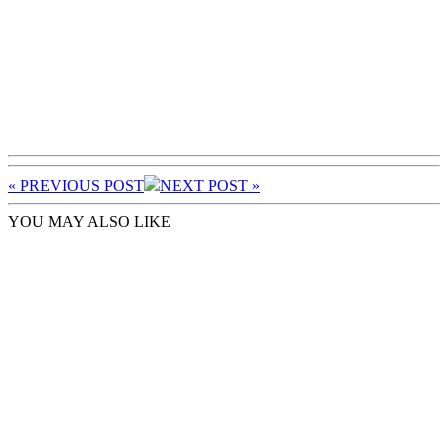
« PREV
IOUS POST
NEXT
POST
»
YOU MAY ALSO LIKE