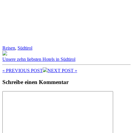
Reisen
,
Südtirol
Unsere zehn liebsten Hotels in Südtirol
« PREV
IOUS POST
NEXT
POST
»
Schreibe einen Kommentar