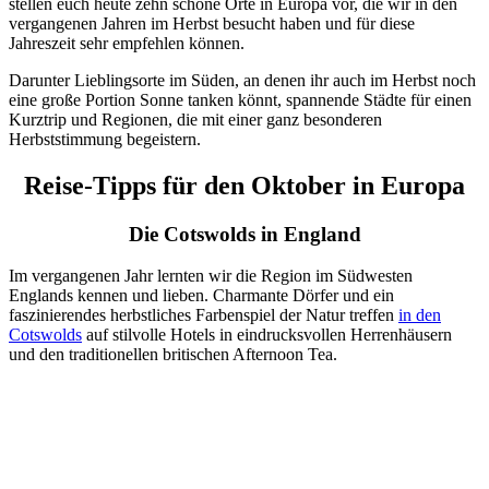
stellen euch heute zehn schöne Orte in Europa vor, die wir in den
vergangenen Jahren im Herbst besucht haben und für diese
Jahreszeit sehr empfehlen können.
Darunter Lieblingsorte im Süden, an denen ihr auch im Herbst noch
eine große Portion Sonne tanken könnt, spannende Städte für einen
Kurztrip und Regionen, die mit einer ganz besonderen
Herbststimmung begeistern.
Reise-Tipps für den Oktober in Europa
Die Cotswolds in England
Im vergangenen Jahr lernten wir die Region im Südwesten
Englands kennen und lieben. Charmante Dörfer und ein
faszinierendes herbstliches Farbenspiel der Natur treffen
in den
Cotswolds
auf stilvolle Hotels in eindrucksvollen Herrenhäusern
und den traditionellen britischen Afternoon Tea.