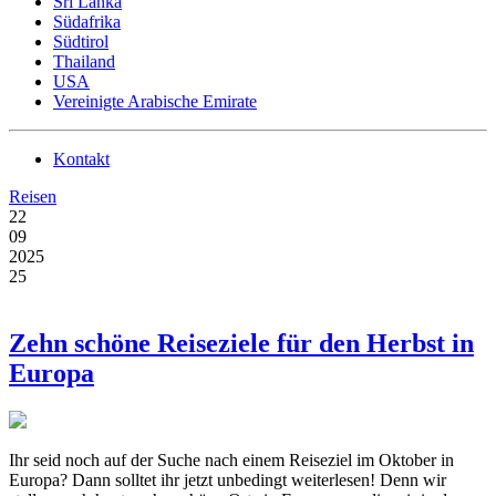
Sri Lanka
Südafrika
Südtirol
Thailand
USA
Vereinigte Arabische Emirate
Kontakt
Reisen
22
09
2025
25
Zehn schöne Reiseziele für den Herbst in
Europa
Ihr seid noch auf der Suche nach einem Reiseziel im Oktober in
Europa? Dann solltet ihr jetzt unbedingt weiterlesen! Denn wir