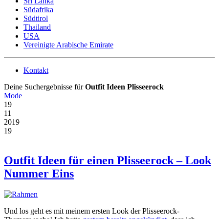
Sri Lanka
Südafrika
Südtirol
Thailand
USA
Vereinigte Arabische Emirate
Kontakt
Deine Suchergebnisse für
Outfit Ideen Plisseerock
Mode
19
11
2019
19
Outfit Ideen für einen Plisseerock – Look
Nummer Eins
Und los geht es mit meinem ersten Look der Plisseerock-