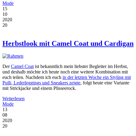
Mode
15
10
2020
20
Herbstlook mit Camel Coat und Cardigan
Der
Camel Coat
ist bekanntlich mein liebster Begleiter im Herbst,
und deshalb möchte ich heute noch eine weitere Kombination mit
euch teilen. Nachdem ich euch
in der letzten Woche ein Styling mit
Pulli, Lederleggings und Sneakers zeigte
, folgt heute eine Variante
mit Strickjacke und einem Plisseerock.
Weiterlesen
Mode
13
08
2020
20