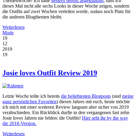
Themenwoche! Ich hatte
gestern bereits angekündigt
, dass ich
dieses Mal nicht alle sechs Looks in dieser Woche zeigen, sondern
die Outfits auf zwei Wochen verteilen werde, sodass noch Platz für
die anderen Blogthemen bleibt.
Weiterlesen
Mode
19
12
2019
19
Josie loves Outfit Review 2019
Letzte Woche teilte ich bereits
die beliebtesten Blogposts
(und
meine
ganz persönlichen Favoriten
) diesen Jahres mit euch, heute möchte
ich mich mit einer weiteren Review langsam aber sicher von 2019
verabschieden. Ein Rückblick durfte in den vergangenen fast zehn
Josie loves Jahren nie fehlen: die Outfits!
Hier seht ihr by the way
die 2018-Version.
Weiterlesen