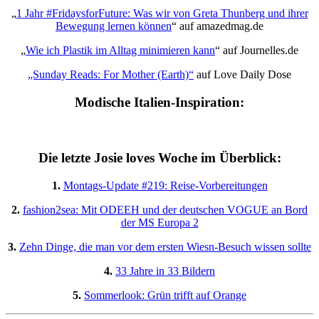
„
1 Jahr #FridaysforFuture: Was wir von Greta Thunberg und ihrer
Bewegung lernen können
“ auf amazedmag.de
„
Wie ich Plastik im Alltag minimieren kann
“ auf Journelles.de
„Sunday Reads: For Mother (Earth)“
auf Love Daily Dose
Modische Italien-Inspiration:
Die letzte Josie loves Woche im Überblick:
1.
Montags-Update #219: Reise-Vorbereitungen
2.
fashion2sea: Mit ODEEH und der deutschen VOGUE an Bord
der MS Europa 2
3.
Zehn Dinge, die man vor dem ersten Wiesn-Besuch wissen sollte
4.
33 Jahre in 33 Bildern
5.
Sommerlook: Grün trifft auf Orange