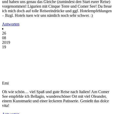
und haben uns genau das Gleiche (zumindest den Start eurer Reise)
vorgenommen! Ligurien mit Cinque Terre und Comer See! Da freue
ich mich doch auf tolle Reiseeindrücke und ggf. Hotelempfehlungen
– Bzgl. Hotels tuen wir uns nämlich noch sehr schwer. :)
Antworten
26
08
2019
19
Emi
Oh wie schön… viel Spaß und gute Reise nach Italien! Am Comer
See empfehle ich Bellagio, wunderschöner Ort mit viel Oleander,
einem Kunstmarkt und einer leckeren Patisserie. Genießt das dolce
vita!