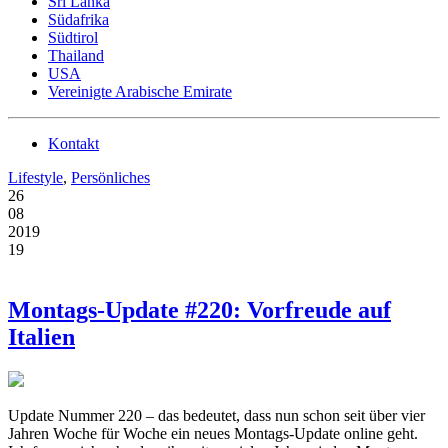
Sri Lanka
Südafrika
Südtirol
Thailand
USA
Vereinigte Arabische Emirate
Kontakt
Lifestyle
,
Persönliches
26
08
2019
19
Montags-Update #220: Vorfreude auf
Italien
Update Nummer 220 – das bedeutet, dass nun schon seit über vier
Jahren Woche für Woche ein neues Montags-Update online geht.