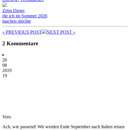
Zehn Dinge,
die ich im Sommer 2026
machen möchte
« PREV
IOUS POST
NEXT
POST
»
2 Kommentare
26
08
2019
19
Vero
Ach, wie passend! Wir werden Ende September nach Italien reisen