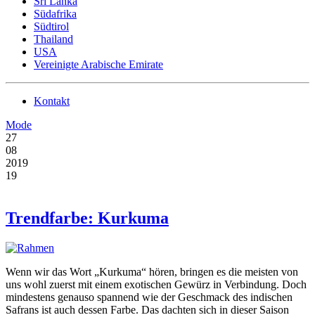
Sri Lanka
Südafrika
Südtirol
Thailand
USA
Vereinigte Arabische Emirate
Kontakt
Mode
27
08
2019
19
Trendfarbe: Kurkuma
Wenn wir das Wort „Kurkuma“ hören, bringen es die meisten von
uns wohl zuerst mit einem exotischen Gewürz in Verbindung. Doch
mindestens genauso spannend wie der Geschmack des indischen
Safrans ist auch dessen Farbe. Das dachten sich in dieser Saison