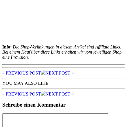
Info:
Die Shop-Verlinkungen in diesem Artikel sind Affiliate Links.
Bei einem Kauf über diese Links erhalten wir vom jeweiligen Shop
eine Provision.
« PREV
IOUS POST
NEXT
POST
»
YOU MAY ALSO LIKE
« PREV
IOUS POST
NEXT
POST
»
Schreibe einen Kommentar