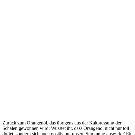
Zurück zum Orangenöl, das übrigens aus der Kaltpressung der
Schalen gewonnen wird: Wusstet ihr, dass Orangenöl nicht nur toll
duftet, sondern sich auch positiv auf unsere Stimmung auswirkt? Ein