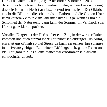
Herbst hat aber auch einige ganz besonders schöne Seiten. Und
diesen möchte ich mich heute widmen. Klar, wir sind uns alle einig,
dass die Natur im Herbst am faszinierendsten aussieht. Der Oktober
taucht die Blätter in die schillerndsten Farben, und die Golden Hour
ist zu keinem Zeitpunkt im Jahr intensiver.
Oh ja, wenn es um die
Schönheit der Natur geht, dann kann der Sommer im Vergleich zum
Herbst ganz klar einpacken.
Vor allen Dingen ist der Herbst aber eine Zeit, in der wir zur Ruhe
kommen und auch einmal mehr Zeit zuhause verbringen. Im Alltag
erwartet uns oftmals so viel Stress, da kann ein ganzer Tag zuhause
inklusive ausgiebigem Bad, einem Lieblingsbuch, gutem Essen und
viel Zeit ganz für uns alleine manchmal erholsamer sein als ein
einwöchiger Urlaub.