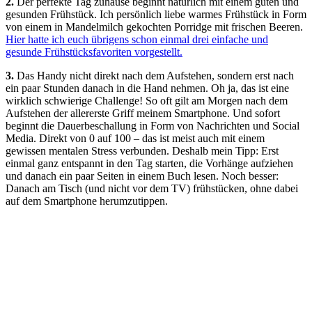
2.
Der perfekte Tag zuhause beginnt natürlich mit einem guten und
gesunden Frühstück. Ich persönlich liebe warmes Frühstück in Form
von einem in Mandelmilch gekochten Porridge mit frischen Beeren.
Hier hatte ich euch übrigens schon einmal drei einfache und
gesunde Frühstücksfavoriten vorgestellt.
3.
Das Handy nicht direkt nach dem Aufstehen, sondern erst nach
ein paar Stunden danach in die Hand nehmen. Oh ja, das ist eine
wirklich schwierige Challenge! So oft gilt am Morgen nach dem
Aufstehen der allererste Griff meinem Smartphone. Und sofort
beginnt die Dauerbeschallung in Form von Nachrichten und Social
Media. Direkt von 0 auf 100 – das ist meist auch mit einem
gewissen mentalen Stress verbunden. Deshalb mein Tipp: Erst
einmal ganz entspannt in den Tag starten, die Vorhänge aufziehen
und danach ein paar Seiten in einem Buch lesen. Noch besser:
Danach am Tisch (und nicht vor dem TV) frühstücken, ohne dabei
auf dem Smartphone herumzutippen.