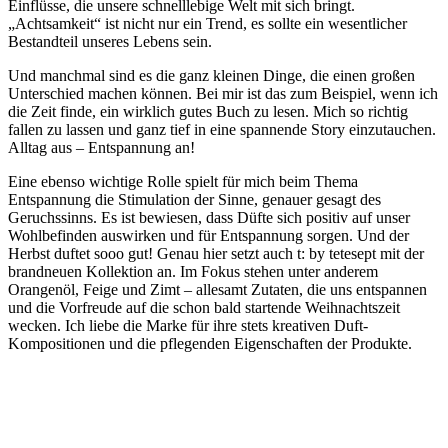
Einflüsse, die unsere schnelllebige Welt mit sich bringt.
„Achtsamkeit“ ist nicht nur ein Trend, es sollte ein wesentlicher
Bestandteil unseres Lebens sein.
Und manchmal sind es die ganz kleinen Dinge, die einen großen
Unterschied machen können. Bei mir ist das zum Beispiel, wenn ich
die Zeit finde, ein wirklich gutes Buch zu lesen. Mich so richtig
fallen zu lassen und ganz tief in eine spannende Story einzutauchen.
Alltag aus – Entspannung an!
Eine ebenso wichtige Rolle spielt für mich beim Thema
Entspannung die Stimulation der Sinne, genauer gesagt des
Geruchssinns. Es ist bewiesen, dass Düfte sich positiv auf unser
Wohlbefinden auswirken und für Entspannung sorgen. Und der
Herbst duftet sooo gut! Genau hier setzt auch t: by tetesept mit der
brandneuen Kollektion an. Im Fokus stehen unter anderem
Orangenöl, Feige und Zimt – allesamt Zutaten, die uns entspannen
und die Vorfreude auf die schon bald startende Weihnachtszeit
wecken. Ich liebe die Marke für ihre stets kreativen Duft-
Kompositionen und die pflegenden Eigenschaften der Produkte.