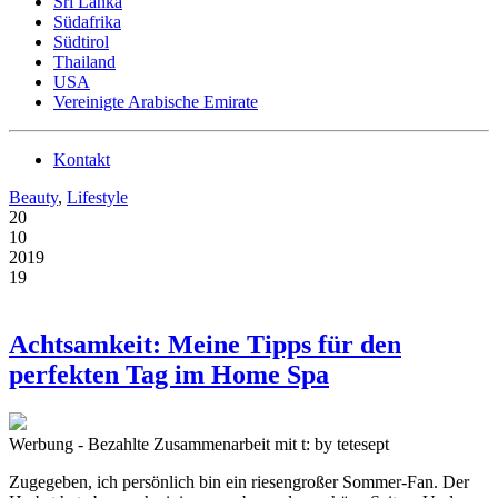
Sri Lanka
Südafrika
Südtirol
Thailand
USA
Vereinigte Arabische Emirate
Kontakt
Beauty
,
Lifestyle
20
10
2019
19
Achtsamkeit: Meine Tipps für den
perfekten Tag im Home Spa
Werbung - Bezahlte Zusammenarbeit mit t: by tetesept
Zugegeben, ich persönlich bin ein riesengroßer Sommer-Fan. Der