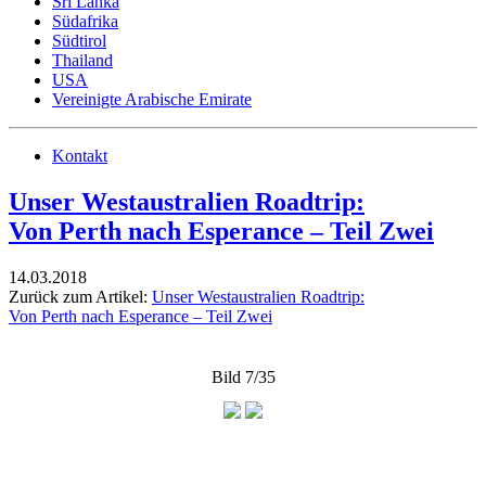
Sri Lanka
Südafrika
Südtirol
Thailand
USA
Vereinigte Arabische Emirate
Kontakt
Unser Westaustralien Roadtrip:
Von Perth nach Esperance – Teil Zwei
14.03.2018
Zurück zum Artikel:
Unser Westaustralien Roadtrip:
Von Perth nach Esperance – Teil Zwei
Bild 7/35