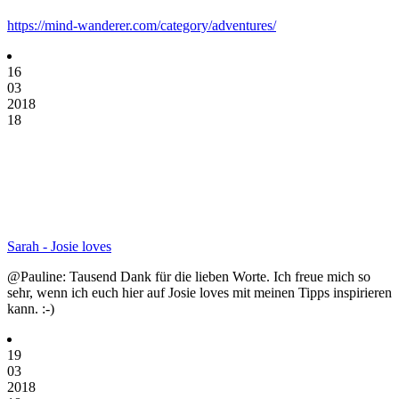
https://mind-wanderer.com/category/adventures/
16
03
2018
18
Sarah - Josie loves
@Pauline: Tausend Dank für die lieben Worte. Ich freue mich so
sehr, wenn ich euch hier auf Josie loves mit meinen Tipps inspirieren
kann. :-)
19
03
2018