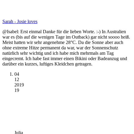
Sarah - Josie loves
@Isabel: Erst einmal Danke für die lieben Worte. :-) In Australien
war es (bis auf die wenigen Tage im Outback) gar nicht soooo heiß.
Meist hatten wir sehr angenehme 28°C. Da die Sonne aber auch
ohne extreme Hitze permanent da war, war der Sonnenschutz
natürlich sehr wichtig und ich habe mich mehrmals am Tag
eingecremt. Ich habe fast immer einen Bikini oder Badeanzug und
darüber ein kurzes, luftiges Kleidchen getragen.
04
12
2019
19
Julia