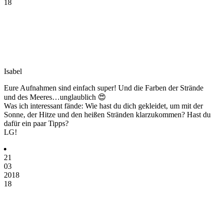
18
Isabel
Eure Aufnahmen sind einfach super! Und die Farben der Strände
und des Meeres…unglaublich 😍
Was ich interessant fände: Wie hast du dich gekleidet, um mit der
Sonne, der Hitze und den heißen Stränden klarzukommen? Hast du
dafür ein paar Tipps?
LG!
21
03
2018
18