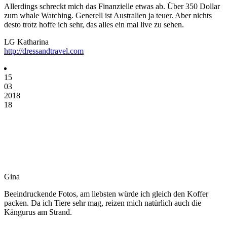
Allerdings schreckt mich das Finanzielle etwas ab. Über 350 Dollar
zum whale Watching. Generell ist Australien ja teuer. Aber nichts
desto trotz hoffe ich sehr, das alles ein mal live zu sehen.
LG Katharina
http://dressandtravel.com
15
03
2018
18
Gina
Beeindruckende Fotos, am liebsten würde ich gleich den Koffer
packen. Da ich Tiere sehr mag, reizen mich natürlich auch die
Kängurus am Strand.