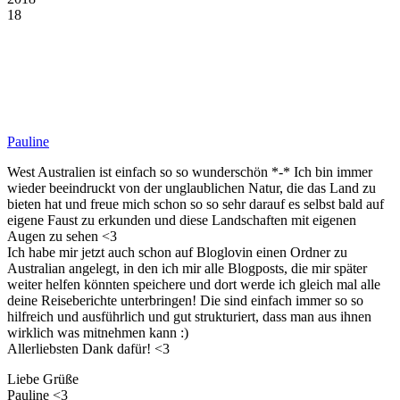
18
Pauline
West Australien ist einfach so so wunderschön *-* Ich bin immer
wieder beeindruckt von der unglaublichen Natur, die das Land zu
bieten hat und freue mich schon so so sehr darauf es selbst bald auf
eigene Faust zu erkunden und diese Landschaften mit eigenen
Augen zu sehen <3
Ich habe mir jetzt auch schon auf Bloglovin einen Ordner zu
Australian angelegt, in den ich mir alle Blogposts, die mir später
weiter helfen könnten speichere und dort werde ich gleich mal alle
deine Reiseberichte unterbringen! Die sind einfach immer so so
hilfreich und ausführlich und gut strukturiert, dass man aus ihnen
wirklich was mitnehmen kann :)
Allerliebsten Dank dafür! <3
Liebe Grüße
Pauline <3