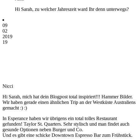
Hi Sarah, zu welcher Jahreszeit ward Ihr denn unterwegs?
09
02
2019
19
Nicci
Hi Sarah, mich hat dein Blogpost total inspiriert!!! Hammer Bilder.
Wir haben gerade einen ähnlichen Trip an der Westküste Australiens
gemacht :) :)
In Esperance haben wir übrigens ein total tolles Restaurant
gefunden! Taylor St. Quarters. Sehr stylisch und man findet auch
gesunde Optionen neben Burger und Co.
Und es gibt eine schicke Downtown Espresso Bar zum Frühstück.