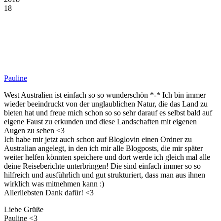
18
Pauline
West Australien ist einfach so so wunderschön *-* Ich bin immer
wieder beeindruckt von der unglaublichen Natur, die das Land zu
bieten hat und freue mich schon so so sehr darauf es selbst bald auf
eigene Faust zu erkunden und diese Landschaften mit eigenen
Augen zu sehen <3
Ich habe mir jetzt auch schon auf Bloglovin einen Ordner zu
Australian angelegt, in den ich mir alle Blogposts, die mir später
weiter helfen könnten speichere und dort werde ich gleich mal alle
deine Reiseberichte unterbringen! Die sind einfach immer so so
hilfreich und ausführlich und gut strukturiert, dass man aus ihnen
wirklich was mitnehmen kann :)
Allerliebsten Dank dafür! <3
Liebe Grüße
Pauline <3