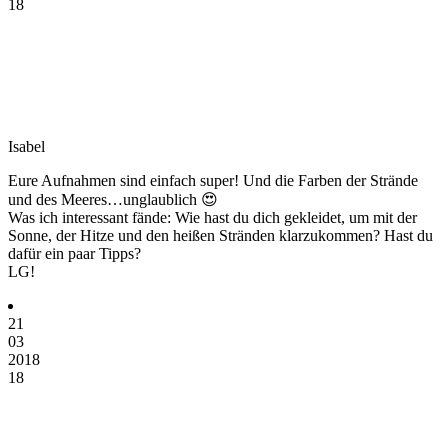
18
Isabel
Eure Aufnahmen sind einfach super! Und die Farben der Strände
und des Meeres…unglaublich 😍
Was ich interessant fände: Wie hast du dich gekleidet, um mit der
Sonne, der Hitze und den heißen Stränden klarzukommen? Hast du
dafür ein paar Tipps?
LG!
21
03
2018
18