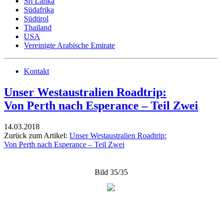
Sri Lanka
Südafrika
Südtirol
Thailand
USA
Vereinigte Arabische Emirate
Kontakt
Unser Westaustralien Roadtrip:
Von Perth nach Esperance – Teil Zwei
14.03.2018
Zurück zum Artikel:
Unser Westaustralien Roadtrip:
Von Perth nach Esperance – Teil Zwei
Bild 35/35