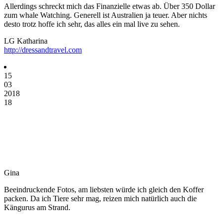
Allerdings schreckt mich das Finanzielle etwas ab. Über 350 Dollar
zum whale Watching. Generell ist Australien ja teuer. Aber nichts
desto trotz hoffe ich sehr, das alles ein mal live zu sehen.
LG Katharina
http://dressandtravel.com
15
03
2018
18
Gina
Beeindruckende Fotos, am liebsten würde ich gleich den Koffer
packen. Da ich Tiere sehr mag, reizen mich natürlich auch die
Kängurus am Strand.