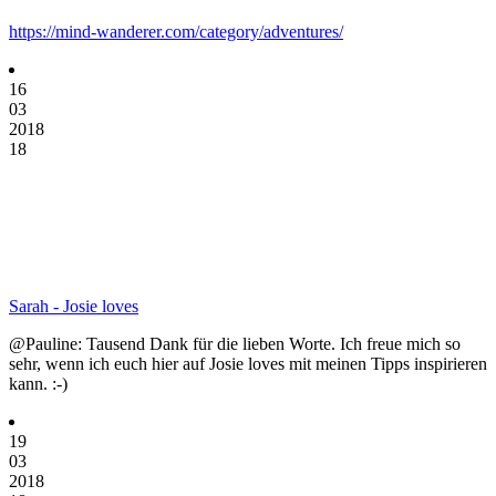
https://mind-wanderer.com/category/adventures/
16
03
2018
18
Sarah - Josie loves
@Pauline: Tausend Dank für die lieben Worte. Ich freue mich so
sehr, wenn ich euch hier auf Josie loves mit meinen Tipps inspirieren
kann. :-)
19
03
2018