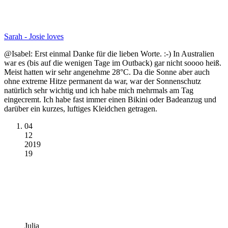
Sarah - Josie loves
@Isabel: Erst einmal Danke für die lieben Worte. :-) In Australien
war es (bis auf die wenigen Tage im Outback) gar nicht soooo heiß.
Meist hatten wir sehr angenehme 28°C. Da die Sonne aber auch
ohne extreme Hitze permanent da war, war der Sonnenschutz
natürlich sehr wichtig und ich habe mich mehrmals am Tag
eingecremt. Ich habe fast immer einen Bikini oder Badeanzug und
darüber ein kurzes, luftiges Kleidchen getragen.
04
12
2019
19
Julia