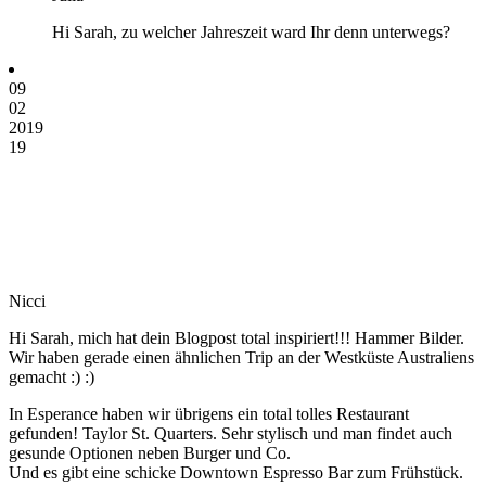
Hi Sarah, zu welcher Jahreszeit ward Ihr denn unterwegs?
09
02
2019
19
Nicci
Hi Sarah, mich hat dein Blogpost total inspiriert!!! Hammer Bilder.
Wir haben gerade einen ähnlichen Trip an der Westküste Australiens
gemacht :) :)
In Esperance haben wir übrigens ein total tolles Restaurant
gefunden! Taylor St. Quarters. Sehr stylisch und man findet auch
gesunde Optionen neben Burger und Co.
Und es gibt eine schicke Downtown Espresso Bar zum Frühstück.