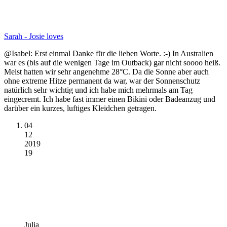
Sarah - Josie loves
@Isabel: Erst einmal Danke für die lieben Worte. :-) In Australien
war es (bis auf die wenigen Tage im Outback) gar nicht soooo heiß.
Meist hatten wir sehr angenehme 28°C. Da die Sonne aber auch
ohne extreme Hitze permanent da war, war der Sonnenschutz
natürlich sehr wichtig und ich habe mich mehrmals am Tag
eingecremt. Ich habe fast immer einen Bikini oder Badeanzug und
darüber ein kurzes, luftiges Kleidchen getragen.
04
12
2019
19
Julia