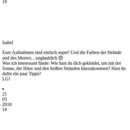
18
Isabel
Eure Aufnahmen sind einfach super! Und die Farben der Strände
und des Meeres…unglaublich 😍
Was ich interessant fände: Wie hast du dich gekleidet, um mit der
Sonne, der Hitze und den heißen Stränden klarzukommen? Hast du
dafür ein paar Tipps?
LG!
21
03
2018
18