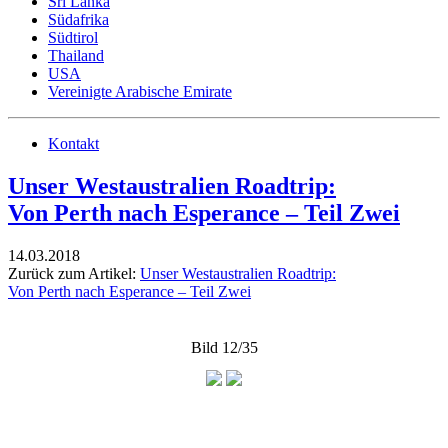
Sri Lanka
Südafrika
Südtirol
Thailand
USA
Vereinigte Arabische Emirate
Kontakt
Unser Westaustralien Roadtrip:
Von Perth nach Esperance – Teil Zwei
14.03.2018
Zurück zum Artikel:
Unser Westaustralien Roadtrip:
Von Perth nach Esperance – Teil Zwei
Bild 12/35