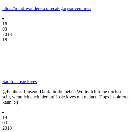
https://mind-wanderer.com/category/adventures/
16
03
2018
18
Sarah - Josie loves
@Pauline: Tausend Dank für die lieben Worte. Ich freue mich so
sehr, wenn ich euch hier auf Josie loves mit meinen Tipps inspirieren
kann. :-)
19
03
2018