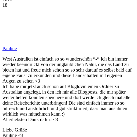
18
Pauline
West Australien ist einfach so so wunderschön *-* Ich bin immer
wieder beeindruckt von der unglaublichen Natur, die das Land zu
bieten hat und freue mich schon so so sehr darauf es selbst bald auf
eigene Faust zu erkunden und diese Landschaften mit eigenen
Augen zu sehen <3
Ich habe mir jetzt auch schon auf Bloglovin einen Ordner zu
Australian angelegt, in den ich mir alle Blogposts, die mir später
weiter helfen könnten speichere und dort werde ich gleich mal alle
deine Reiseberichte unterbringen! Die sind einfach immer so so
hilfreich und ausführlich und gut strukturiert, dass man aus ihnen
wirklich was mitnehmen kann :)
Allerliebsten Dank dafür! <3
Liebe Grüße
Pauline <3