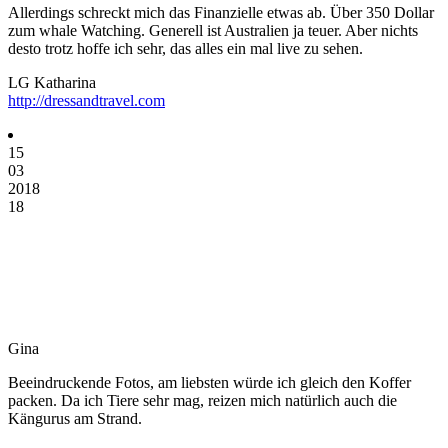
Allerdings schreckt mich das Finanzielle etwas ab. Über 350 Dollar
zum whale Watching. Generell ist Australien ja teuer. Aber nichts
desto trotz hoffe ich sehr, das alles ein mal live zu sehen.
LG Katharina
http://dressandtravel.com
15
03
2018
18
Gina
Beeindruckende Fotos, am liebsten würde ich gleich den Koffer
packen. Da ich Tiere sehr mag, reizen mich natürlich auch die
Kängurus am Strand.