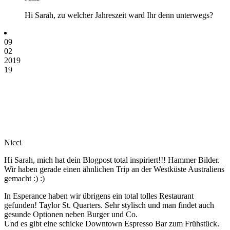
Hi Sarah, zu welcher Jahreszeit ward Ihr denn unterwegs?
09
02
2019
19
Nicci
Hi Sarah, mich hat dein Blogpost total inspiriert!!! Hammer Bilder.
Wir haben gerade einen ähnlichen Trip an der Westküste Australiens
gemacht :) :)
In Esperance haben wir übrigens ein total tolles Restaurant
gefunden! Taylor St. Quarters. Sehr stylisch und man findet auch
gesunde Optionen neben Burger und Co.
Und es gibt eine schicke Downtown Espresso Bar zum Frühstück.