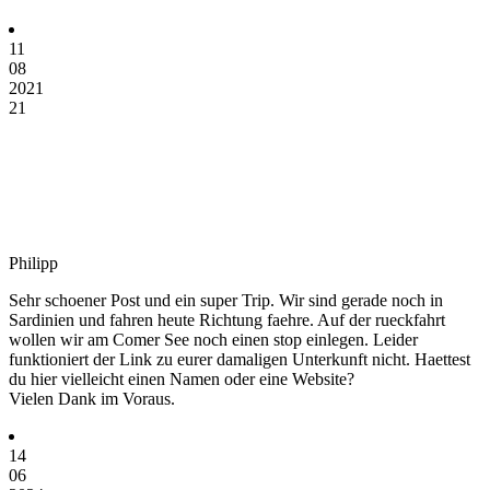
11
08
2021
21
Philipp
Sehr schoener Post und ein super Trip. Wir sind gerade noch in
Sardinien und fahren heute Richtung faehre. Auf der rueckfahrt
wollen wir am Comer See noch einen stop einlegen. Leider
funktioniert der Link zu eurer damaligen Unterkunft nicht. Haettest
du hier vielleicht einen Namen oder eine Website?
Vielen Dank im Voraus.
14
06