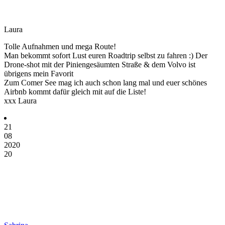
Laura
Tolle Aufnahmen und mega Route!
Man bekommt sofort Lust euren Roadtrip selbst zu fahren :) Der
Drone-shot mit der Piniengesäumten Straße & dem Volvo ist
übrigens mein Favorit
Zum Comer See mag ich auch schon lang mal und euer schönes
Airbnb kommt dafür gleich mit auf die Liste!
xxx Laura
21
08
2020
20