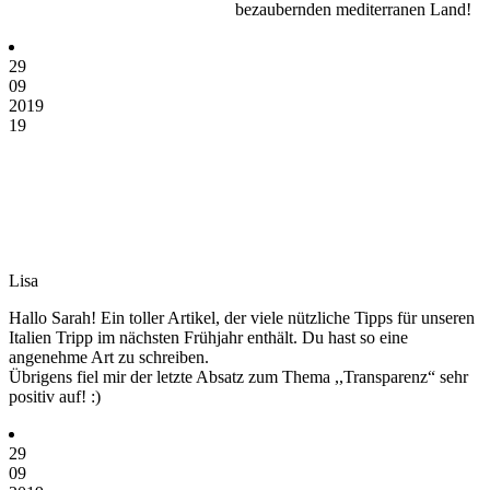
bezaubernden mediterranen Land!
29
09
2019
19
Lisa
Hallo Sarah! Ein toller Artikel, der viele nützliche Tipps für unseren
Italien Tripp im nächsten Frühjahr enthält. Du hast so eine
angenehme Art zu schreiben.
Übrigens fiel mir der letzte Absatz zum Thema ,,Transparenz“ sehr
positiv auf! :)
29
09