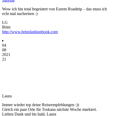
Sabrina
Wow ich bin total begeistert von Eurem Roadtrip – das muss ich
echt mal nachreisen :)
LG
Brini
http://www.brinsfashionbook.com
04
08
2021
21
Laura
Immer wieder top deine Reiseempfehlungen :))
Gleich ein paar Orte für Toskana nächste Woche markiert.
Lieben Dank und bis bald, Laura