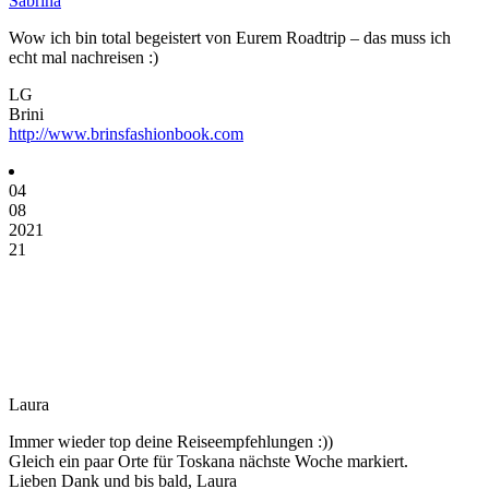
Sabrina
Wow ich bin total begeistert von Eurem Roadtrip – das muss ich
echt mal nachreisen :)
LG
Brini
http://www.brinsfashionbook.com
04
08
2021
21
Laura
Immer wieder top deine Reiseempfehlungen :))
Gleich ein paar Orte für Toskana nächste Woche markiert.
Lieben Dank und bis bald, Laura