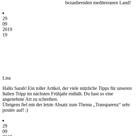
bezaubernden mediterranen Land!
29
09
2019
19
Lisa
Hallo Sarah! Ein toller Artikel, der viele nützliche Tipps für unseren
Italien Tripp im nächsten Frühjahr enthält. Du hast so eine
angenehme Art zu schreiben.
Übrigens fiel mir der letzte Absatz zum Thema ,,Transparenz“ sehr
positiv auf! :)
29
09