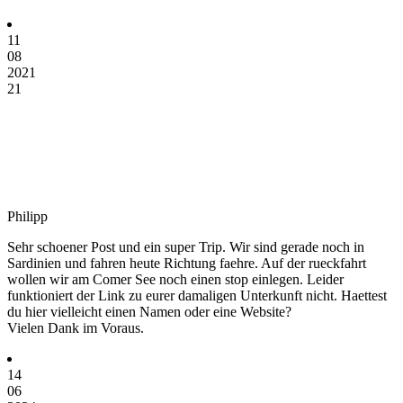
11
08
2021
21
Philipp
Sehr schoener Post und ein super Trip. Wir sind gerade noch in
Sardinien und fahren heute Richtung faehre. Auf der rueckfahrt
wollen wir am Comer See noch einen stop einlegen. Leider
funktioniert der Link zu eurer damaligen Unterkunft nicht. Haettest
du hier vielleicht einen Namen oder eine Website?
Vielen Dank im Voraus.
14
06