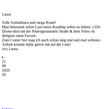
Laura
Tolle Aufnahmen und mega Route!
Man bekommt sofort Lust euren Roadtrip selbst zu fahren :) Der
Drone-shot mit der Piniengesäumten Straße & dem Volvo ist
übrigens mein Favorit
Zum Comer See mag ich auch schon lang mal und euer schönes
Airbnb kommt dafür gleich mit auf die Liste!
xxx Laura
21
08
2020
20