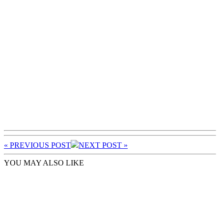
« PREV
IOUS POST
NEXT
POST
»
YOU MAY ALSO LIKE