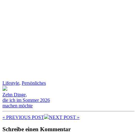
Lifestyle
,
Persönliches
Zehn Dinge,
die ich im Sommer 2026
machen möchte
« PREV
IOUS POST
NEXT
POST
»
Schreibe einen Kommentar