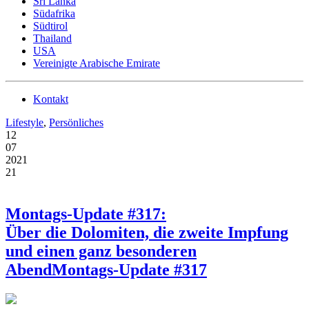
Sri Lanka
Südafrika
Südtirol
Thailand
USA
Vereinigte Arabische Emirate
Kontakt
Lifestyle
,
Persönliches
12
07
2021
21
Montags-Update #317:
Über die Dolomiten, die zweite Impfung
und einen ganz besonderen
Abend
Montags-Update #317