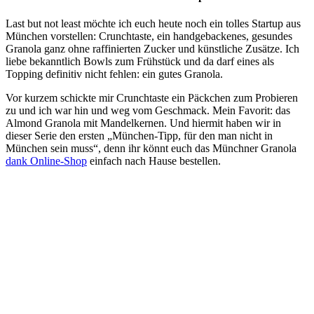
Last but not least möchte ich euch heute noch ein tolles Startup aus
München vorstellen: Crunchtaste, ein handgebackenes, gesundes
Granola ganz ohne raffinierten Zucker und künstliche Zusätze. Ich
liebe bekanntlich Bowls zum Frühstück und da darf eines als
Topping definitiv nicht fehlen: ein gutes Granola.
Vor kurzem schickte mir Crunchtaste ein Päckchen zum Probieren
zu und ich war hin und weg vom Geschmack. Mein Favorit: das
Almond Granola mit Mandelkernen. Und hiermit haben wir in
dieser Serie den ersten „München-Tipp, für den man nicht in
München sein muss“, denn ihr könnt euch das Münchner Granola
dank Online-Shop
einfach nach Hause bestellen.