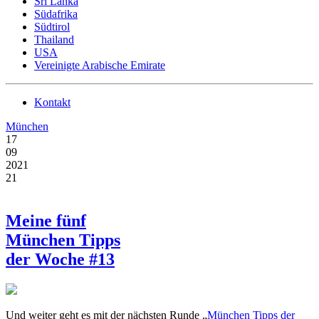
Sri Lanka
Südafrika
Südtirol
Thailand
USA
Vereinigte Arabische Emirate
Kontakt
München
17
09
2021
21
Meine fünf
München Tipps
der Woche #13
Und weiter geht es mit der nächsten Runde „
München Tipps der