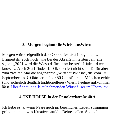
3. Morgen beginnt die WirtshausWiesn!
Morgen würde eigentlich das Oktoberfest 2021 beginnen …
Erinnert ihr euch noch, wie bei der Absage im letzten Jahr alle
sagten „2021 wird die Wiesn dafür umso besser!“ Little did we
know … Auch 2021 findet das Oktoberfest nicht statt. Dafür aber
zum zweiten Mal die sogenannte „WirtshausWiesn“, die vom 18.
September bis 3. Oktober in über 50 Gaststätten in München echtes
(und sicherlich deutlich traditionelleres) Wiesn-Feeling aufkommen
lässt.
Hier findet ihr alle teilnehmenden Wirtshäuser im Überblick.
4.ONE HOUSE in der Pestalozzistraße 40 A
Ich liebe es ja, wenn Paare auch im beruflichen Leben zusammen
gründen und etwas Kreatives auf die Beine stellen. So auch