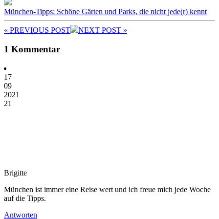
München-Tipps: Schöne Gärten und Parks, die nicht jede(r) kennt
« PREV
IOUS POST
NEXT
POST
»
1 Kommentar
17
09
2021
21
Brigitte
München ist immer eine Reise wert und ich freue mich jede Woche
auf die Tipps.
Antworten