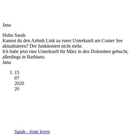
Jana
Huhu Sarah
Kannst du den Airbnb Link zu eurer Unterkunft am Comer See
aktualisieren? Der funktioniert nicht mehr.
Ich habe jetzt eine Unterkunft für März in den Dolomiten gebucht,
allerdings in Barbiano.
Jana
15
07
2020
20
Sarah - Josie loves