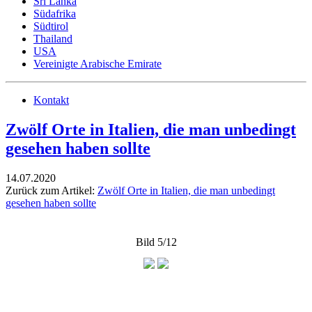
Sri Lanka
Südafrika
Südtirol
Thailand
USA
Vereinigte Arabische Emirate
Kontakt
Zwölf Orte in Italien, die man unbedingt
gesehen haben sollte
14.07.2020
Zurück zum Artikel:
Zwölf Orte in Italien, die man unbedingt
gesehen haben sollte
Bild 5/12