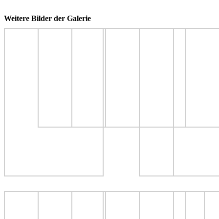
Weitere Bilder der Galerie