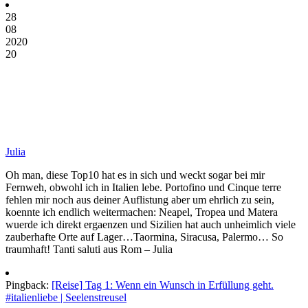
28
08
2020
20
Julia
Oh man, diese Top10 hat es in sich und weckt sogar bei mir
Fernweh, obwohl ich in Italien lebe. Portofino und Cinque terre
fehlen mir noch aus deiner Auflistung aber um ehrlich zu sein,
koennte ich endlich weitermachen: Neapel, Tropea und Matera
wuerde ich direkt ergaenzen und Sizilien hat auch unheimlich viele
zauberhafte Orte auf Lager…Taormina, Siracusa, Palermo… So
traumhaft! Tanti saluti aus Rom – Julia
Pingback:
[Reise] Tag 1: Wenn ein Wunsch in Erfüllung geht.
#italienliebe | Seelenstreusel