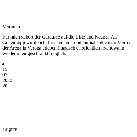
Veronika
Für mich gehört der Gardasee auf die Liste und Neapel. Als
Geheimtipp würde ich Triest nennen und einmal sollte man Verdi in
der Arena in Verona erleben (magisch), hoffentlich irgendwann
wieder uneingeschränkt möglich.
15
07
2020
20
Brigitte