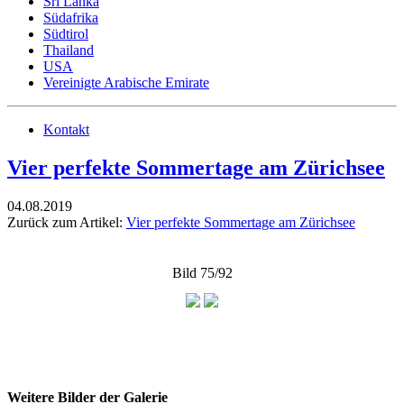
Sri Lanka
Südafrika
Südtirol
Thailand
USA
Vereinigte Arabische Emirate
Kontakt
Vier perfekte Sommertage am Zürichsee
04.08.2019
Zurück zum Artikel:
Vier perfekte Sommertage am Zürichsee
Bild 75/92
Weitere Bilder der Galerie