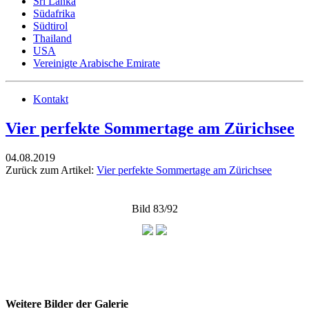
Sri Lanka
Südafrika
Südtirol
Thailand
USA
Vereinigte Arabische Emirate
Kontakt
Vier perfekte Sommertage am Zürichsee
04.08.2019
Zurück zum Artikel:
Vier perfekte Sommertage am Zürichsee
Bild 83/92
Weitere Bilder der Galerie