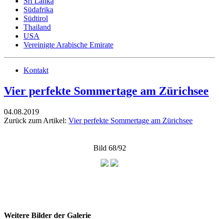
Sri Lanka
Südafrika
Südtirol
Thailand
USA
Vereinigte Arabische Emirate
Kontakt
Vier perfekte Sommertage am Zürichsee
04.08.2019
Zurück zum Artikel:
Vier perfekte Sommertage am Zürichsee
Bild 68/92
Weitere Bilder der Galerie