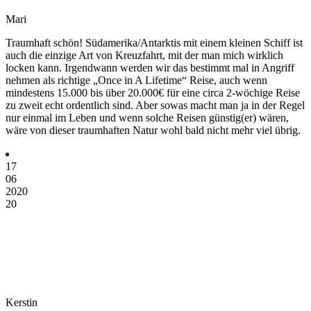
Mari
Traumhaft schön! Südamerika/Antarktis mit einem kleinen Schiff ist
auch die einzige Art von Kreuzfahrt, mit der man mich wirklich
locken kann. Irgendwann werden wir das bestimmt mal in Angriff
nehmen als richtige „Once in A Lifetime“ Reise, auch wenn
mindestens 15.000 bis über 20.000€ für eine circa 2-wöchige Reise
zu zweit echt ordentlich sind. Aber sowas macht man ja in der Regel
nur einmal im Leben und wenn solche Reisen günstig(er) wären,
wäre von dieser traumhaften Natur wohl bald nicht mehr viel übrig.
17
06
2020
20
Kerstin