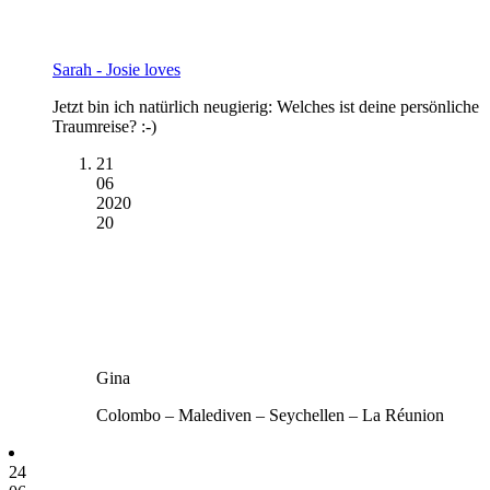
Sarah - Josie loves
Jetzt bin ich natürlich neugierig: Welches ist deine persönliche
Traumreise? :-)
21
06
2020
20
Gina
Colombo – Malediven – Seychellen – La Réunion
24