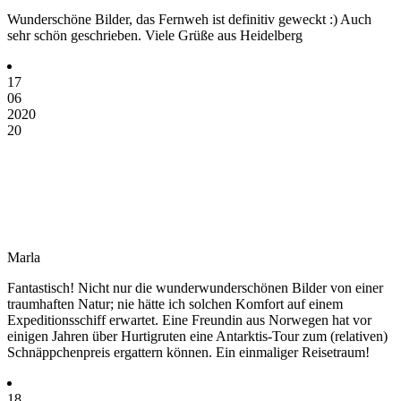
Wunderschöne Bilder, das Fernweh ist definitiv geweckt :) Auch
sehr schön geschrieben. Viele Grüße aus Heidelberg
17
06
2020
20
Marla
Fantastisch! Nicht nur die wunderwunderschönen Bilder von einer
traumhaften Natur; nie hätte ich solchen Komfort auf einem
Expeditionsschiff erwartet. Eine Freundin aus Norwegen hat vor
einigen Jahren über Hurtigruten eine Antarktis-Tour zum (relativen)
Schnäppchenpreis ergattern können. Ein einmaliger Reisetraum!
18