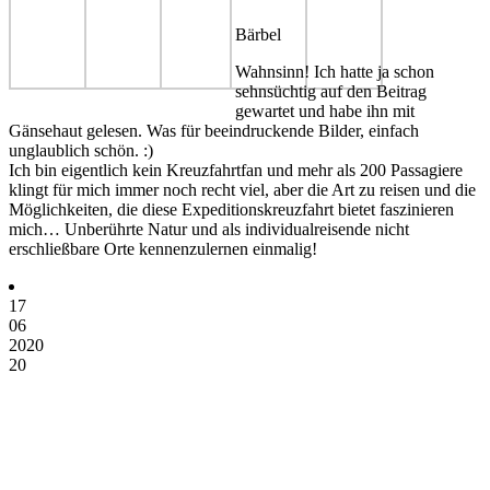
Bärbel
Wahnsinn! Ich hatte ja schon
sehnsüchtig auf den Beitrag
gewartet und habe ihn mit
Gänsehaut gelesen. Was für beeindruckende Bilder, einfach
unglaublich schön. :)
Ich bin eigentlich kein Kreuzfahrtfan und mehr als 200 Passagiere
klingt für mich immer noch recht viel, aber die Art zu reisen und die
Möglichkeiten, die diese Expeditionskreuzfahrt bietet faszinieren
mich… Unberührte Natur und als individualreisende nicht
erschließbare Orte kennenzulernen einmalig!
17
06
2020
20