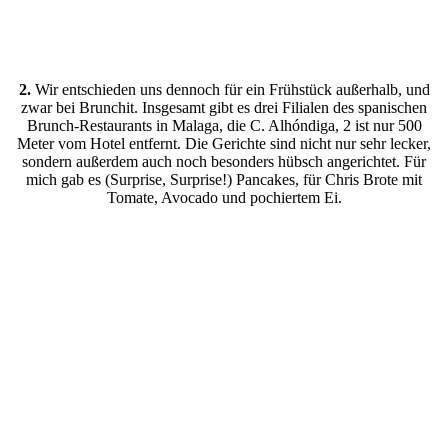
2.
Wir entschieden uns dennoch für ein Frühstück außerhalb, und
zwar bei Brunchit. Insgesamt gibt es drei Filialen des spanischen
Brunch-Restaurants in Malaga, die C. Alhóndiga, 2 ist nur 500
Meter vom Hotel entfernt. Die Gerichte sind nicht nur sehr lecker,
sondern außerdem auch noch besonders hübsch angerichtet. Für
mich gab es (Surprise, Surprise!) Pancakes, für Chris Brote mit
Tomate, Avocado und pochiertem Ei.