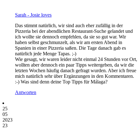
Sarah - Josie loves
Das stimmt natürlich, wir sind auch eher zufällig in der
Pizzeria bei der abendlichen Restaurant-Suche gelandet und
ich wollte sie dennoch empfehlen, da sie so gut war. Wir
haben selbst geschmunzelt, als wir am ersten Abend in
Spanien in einer Pizzeria saßen. Die Tage danach gab es
natürlich jede Menge Tapas. ;-)
Wie gesagt, wir waren leider nicht einmal 24 Stunden vor Ort,
wollten aber dennoch ein paar Tipps weitergeben, da wir die
letzten Wochen häufig danach gefragt wurden. Aber ich freue
mich natürlich sehr über Ergänzungen in den Kommentaren.
:-) Was sind denn deine Top Tipps für Málaga?
Antworten
25
05
2023
23