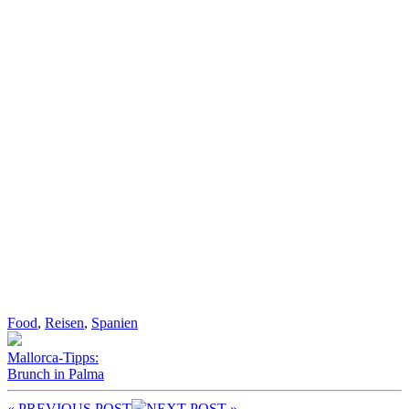
Food
,
Reisen
,
Spanien
Mallorca-Tipps:
Brunch in Palma
« PREV
IOUS POST
NEXT
POST
»