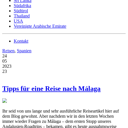
Sri Lanka
Südafrika
Südtirol
Thailand
USA
Vereinigte Arabische Emirate
Kontakt
Reisen
,
Spanien
24
05
2023
23
Tipps für eine Reise nach Málaga
Ihr seid von uns lange und sehr ausführliche Reiseartikel hier auf
dem Blog gewohnt. Aber nachdem wir in den letzten Wochen
immer wieder Fragen zu Málaga – dem ersten Stopp unseres
Andalusien-Roadtrips – bekamen, gibt es heute ausnahmsweise