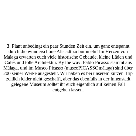
3.
Plant unbedingt ein paar Stunden Zeit ein, um ganz entspannt
durch die wunderschöne Altstadt zu bummeln! Im Herzen von
Málaga erwarten euch viele historische Gebäude, kleine Läden und
Cafés und tolle Architektur. By the way: Pablo Picasso stammt aus
Málaga, und im Museo Picasso (museoPICASSOmálaga) sind über
200 seiner Werke ausgestellt. Wir haben es bei unserem kurzen Trip
zeitlich leider nicht geschafft, aber das ebenfalls in der Innenstadt
gelegene Museum solltet ihr euch eigentlich auf keinen Fall
entgehen lassen.