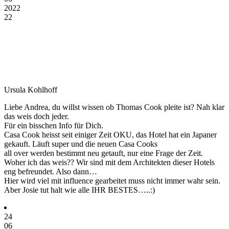
2022
22
Ursula Kohlhoff
Liebe Andrea, du willst wissen ob Thomas Cook pleite ist? Nah klar
das weis doch jeder.
Für ein bisschen Info für Dich.
Casa Cook heisst seit einiger Zeit OKU, das Hotel hat ein Japaner
gekauft. Läuft super und die neuen Casa Cooks
all over werden bestimmt neu getauft, nur eine Frage der Zeit.
Woher ich das weis?? Wir sind mit dem Architekten dieser Hotels
eng befreundet. Also dann…
Hier wird viel mit influence gearbeitet muss nicht immer wahr sein.
Aber Josie tut halt wie alle IHR BESTES…..:)
24
06