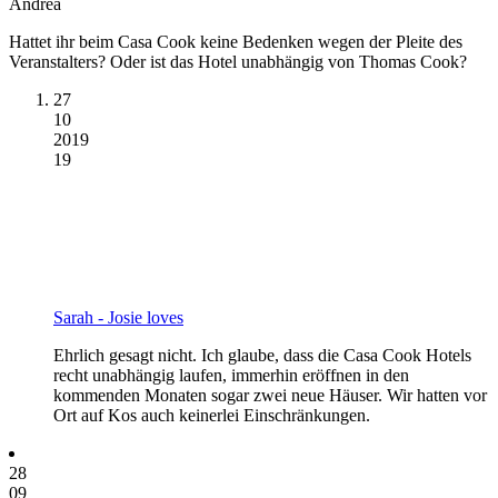
Andrea
Hattet ihr beim Casa Cook keine Bedenken wegen der Pleite des
Veranstalters? Oder ist das Hotel unabhängig von Thomas Cook?
27
10
2019
19
Sarah - Josie loves
Ehrlich gesagt nicht. Ich glaube, dass die Casa Cook Hotels
recht unabhängig laufen, immerhin eröffnen in den
kommenden Monaten sogar zwei neue Häuser. Wir hatten vor
Ort auf Kos auch keinerlei Einschränkungen.
28
09