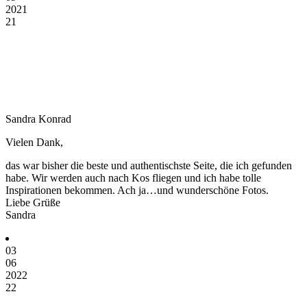
2021
21
Sandra Konrad
Vielen Dank,
das war bisher die beste und authentischste Seite, die ich gefunden
habe. Wir werden auch nach Kos fliegen und ich habe tolle
Inspirationen bekommen. Ach ja…und wunderschöne Fotos.
Liebe Grüße
Sandra
03
06
2022
22