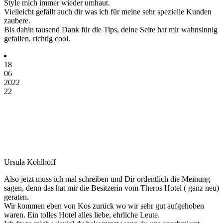
Style mich immer wieder umhaut.
Vielleicht gefällt auch dir was ich für meine sehr spezielle Kunden
zaubere.
Bis dahin tausend Dank für die Tips, deine Seite hat mir wahnsinnig
gefallen, richtig cool.
18
06
2022
22
Ursula Kohlhoff
Also jetzt muss ich mal schreiben und Dir ordentlich die Meinung
sagen, denn das hat mir die Besitzerin vom Theros Hotel ( ganz neu)
geraten.
Wir kommen eben von Kos zurück wo wir sehr gut aufgehoben
waren. Ein tolles Hotel alles liebe, ehrliche Leute.