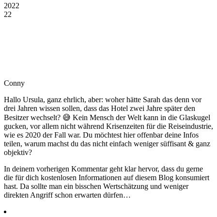
2022
22
Conny
Hallo Ursula, ganz ehrlich, aber: woher hätte Sarah das denn vor
drei Jahren wissen sollen, dass das Hotel zwei Jahre später den
Besitzer wechselt? 😅 Kein Mensch der Welt kann in die Glaskugel
gucken, vor allem nicht während Krisenzeiten für die Reiseindustrie,
wie es 2020 der Fall war. Du möchtest hier offenbar deine Infos
teilen, warum machst du das nicht einfach weniger süffisant & ganz
objektiv?
In deinem vorherigen Kommentar geht klar hervor, dass du gerne
die für dich kostenlosen Informationen auf diesem Blog konsumiert
hast. Da sollte man ein bisschen Wertschätzung und weniger
direkten Angriff schon erwarten dürfen…