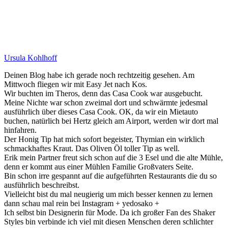
Ursula Kohlhoff
Deinen Blog habe ich gerade noch rechtzeitig gesehen. Am
Mittwoch fliegen wir mit Easy Jet nach Kos.
Wir buchten im Theros, denn das Casa Cook war ausgebucht.
Meine Nichte war schon zweimal dort und schwärmte jedesmal
ausführlich über dieses Casa Cook. OK, da wir ein Mietauto
buchen, natürlich bei Hertz gleich am Airport, werden wir dort mal
hinfahren.
Der Honig Tip hat mich sofort begeister, Thymian ein wirklich
schmackhaftes Kraut. Das Oliven Öl toller Tip as well.
Erik mein Partner freut sich schon auf die 3 Esel und die alte Mühle,
denn er kommt aus einer Mühlen Familie Großvaters Seite.
Bin schon irre gespannt auf die aufgeführten Restaurants die du so
ausführlich beschreibst.
Vielleicht bist du mal neugierig um mich besser kennen zu lernen
dann schau mal rein bei Instagram + yedosako +
Ich selbst bin Designerin für Mode. Da ich großer Fan des Shaker
Styles bin verbinde ich viel mit diesen Menschen deren schlichter