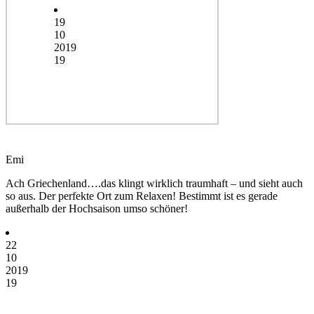
19
10
2019
19
Emi
Ach Griechenland….das klingt wirklich traumhaft – und sieht auch
so aus. Der perfekte Ort zum Relaxen! Bestimmt ist es gerade
außerhalb der Hochsaison umso schöner!
22
10
2019
19