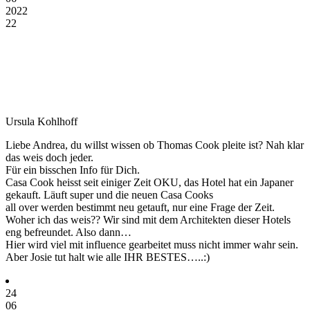
2022
22
Ursula Kohlhoff
Liebe Andrea, du willst wissen ob Thomas Cook pleite ist? Nah klar
das weis doch jeder.
Für ein bisschen Info für Dich.
Casa Cook heisst seit einiger Zeit OKU, das Hotel hat ein Japaner
gekauft. Läuft super und die neuen Casa Cooks
all over werden bestimmt neu getauft, nur eine Frage der Zeit.
Woher ich das weis?? Wir sind mit dem Architekten dieser Hotels
eng befreundet. Also dann…
Hier wird viel mit influence gearbeitet muss nicht immer wahr sein.
Aber Josie tut halt wie alle IHR BESTES…..:)
24
06