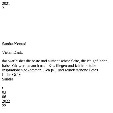
2021
21
Sandra Konrad
Vielen Dank,
das war bisher die beste und authentischste Seite, die ich gefunden
habe. Wir werden auch nach Kos fliegen und ich habe tolle
Inspirationen bekommen. Ach ja…und wunderschöne Fotos.
Liebe Grüße
Sandra
03
06
2022
22