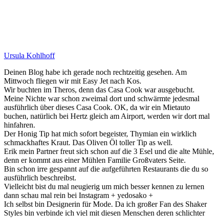
Ursula Kohlhoff
Deinen Blog habe ich gerade noch rechtzeitig gesehen. Am
Mittwoch fliegen wir mit Easy Jet nach Kos.
Wir buchten im Theros, denn das Casa Cook war ausgebucht.
Meine Nichte war schon zweimal dort und schwärmte jedesmal
ausführlich über dieses Casa Cook. OK, da wir ein Mietauto
buchen, natürlich bei Hertz gleich am Airport, werden wir dort mal
hinfahren.
Der Honig Tip hat mich sofort begeister, Thymian ein wirklich
schmackhaftes Kraut. Das Oliven Öl toller Tip as well.
Erik mein Partner freut sich schon auf die 3 Esel und die alte Mühle,
denn er kommt aus einer Mühlen Familie Großvaters Seite.
Bin schon irre gespannt auf die aufgeführten Restaurants die du so
ausführlich beschreibst.
Vielleicht bist du mal neugierig um mich besser kennen zu lernen
dann schau mal rein bei Instagram + yedosako +
Ich selbst bin Designerin für Mode. Da ich großer Fan des Shaker
Styles bin verbinde ich viel mit diesen Menschen deren schlichter