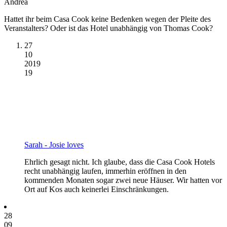
Andrea
Hattet ihr beim Casa Cook keine Bedenken wegen der Pleite des
Veranstalters? Oder ist das Hotel unabhängig von Thomas Cook?
27
10
2019
19
Sarah - Josie loves
Ehrlich gesagt nicht. Ich glaube, dass die Casa Cook Hotels
recht unabhängig laufen, immerhin eröffnen in den
kommenden Monaten sogar zwei neue Häuser. Wir hatten vor
Ort auf Kos auch keinerlei Einschränkungen.
28
09