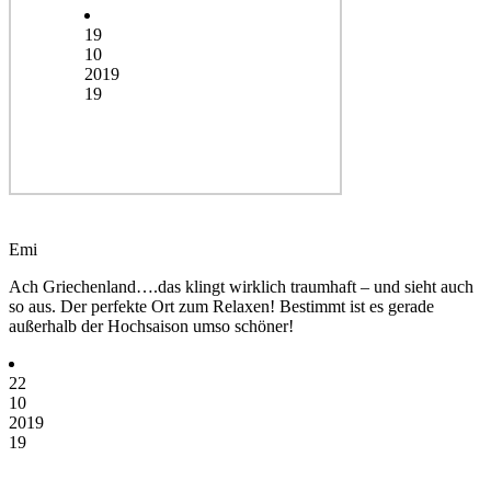
19
10
2019
19
Emi
Ach Griechenland….das klingt wirklich traumhaft – und sieht auch
so aus. Der perfekte Ort zum Relaxen! Bestimmt ist es gerade
außerhalb der Hochsaison umso schöner!
22
10
2019
19