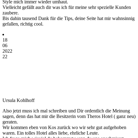
Style mich immer wieder umhaut.
Vielleicht gefällt auch dir was ich für meine sehr spezielle Kunden
zaubere.
Bis dahin tausend Dank für die Tips, deine Seite hat mir wahnsinnig
gefallen, richtig cool.
18
06
2022
22
Ursula Kohlhoff
Also jetzt muss ich mal schreiben und Dir ordentlich die Meinung
sagen, denn das hat mir die Besitzerin vom Theros Hotel ( ganz neu)
geraten.
Wir kommen eben von Kos zurück wo wir sehr gut aufgehoben
waren. Ein tolles Hotel alles liebe, ehrliche Leute.