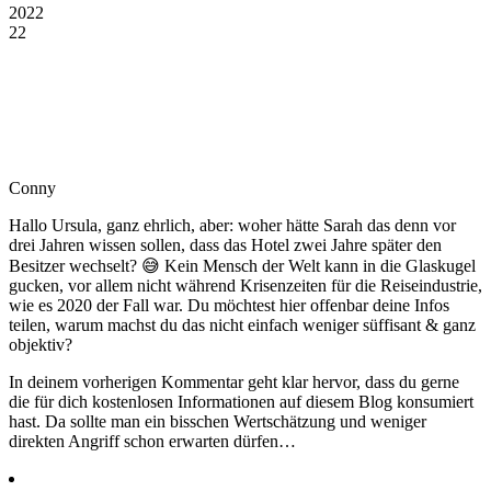
2022
22
Conny
Hallo Ursula, ganz ehrlich, aber: woher hätte Sarah das denn vor
drei Jahren wissen sollen, dass das Hotel zwei Jahre später den
Besitzer wechselt? 😅 Kein Mensch der Welt kann in die Glaskugel
gucken, vor allem nicht während Krisenzeiten für die Reiseindustrie,
wie es 2020 der Fall war. Du möchtest hier offenbar deine Infos
teilen, warum machst du das nicht einfach weniger süffisant & ganz
objektiv?
In deinem vorherigen Kommentar geht klar hervor, dass du gerne
die für dich kostenlosen Informationen auf diesem Blog konsumiert
hast. Da sollte man ein bisschen Wertschätzung und weniger
direkten Angriff schon erwarten dürfen…