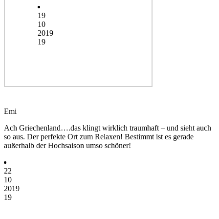
19
10
2019
19
Emi
Ach Griechenland….das klingt wirklich traumhaft – und sieht auch
so aus. Der perfekte Ort zum Relaxen! Bestimmt ist es gerade
außerhalb der Hochsaison umso schöner!
22
10
2019
19