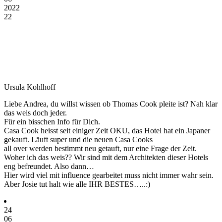
2022
22
Ursula Kohlhoff
Liebe Andrea, du willst wissen ob Thomas Cook pleite ist? Nah klar
das weis doch jeder.
Für ein bisschen Info für Dich.
Casa Cook heisst seit einiger Zeit OKU, das Hotel hat ein Japaner
gekauft. Läuft super und die neuen Casa Cooks
all over werden bestimmt neu getauft, nur eine Frage der Zeit.
Woher ich das weis?? Wir sind mit dem Architekten dieser Hotels
eng befreundet. Also dann…
Hier wird viel mit influence gearbeitet muss nicht immer wahr sein.
Aber Josie tut halt wie alle IHR BESTES…..:)
24
06