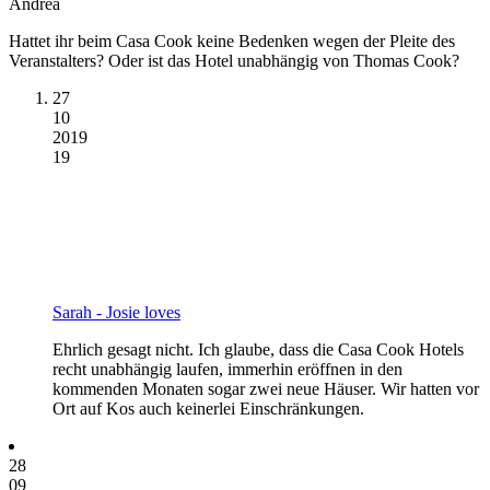
Andrea
Hattet ihr beim Casa Cook keine Bedenken wegen der Pleite des
Veranstalters? Oder ist das Hotel unabhängig von Thomas Cook?
27
10
2019
19
Sarah - Josie loves
Ehrlich gesagt nicht. Ich glaube, dass die Casa Cook Hotels
recht unabhängig laufen, immerhin eröffnen in den
kommenden Monaten sogar zwei neue Häuser. Wir hatten vor
Ort auf Kos auch keinerlei Einschränkungen.
28
09