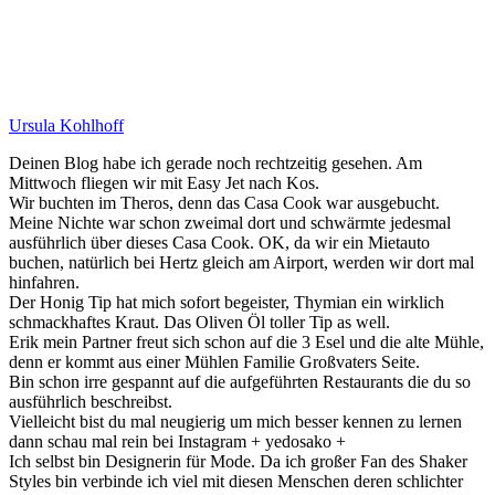
Ursula Kohlhoff
Deinen Blog habe ich gerade noch rechtzeitig gesehen. Am
Mittwoch fliegen wir mit Easy Jet nach Kos.
Wir buchten im Theros, denn das Casa Cook war ausgebucht.
Meine Nichte war schon zweimal dort und schwärmte jedesmal
ausführlich über dieses Casa Cook. OK, da wir ein Mietauto
buchen, natürlich bei Hertz gleich am Airport, werden wir dort mal
hinfahren.
Der Honig Tip hat mich sofort begeister, Thymian ein wirklich
schmackhaftes Kraut. Das Oliven Öl toller Tip as well.
Erik mein Partner freut sich schon auf die 3 Esel und die alte Mühle,
denn er kommt aus einer Mühlen Familie Großvaters Seite.
Bin schon irre gespannt auf die aufgeführten Restaurants die du so
ausführlich beschreibst.
Vielleicht bist du mal neugierig um mich besser kennen zu lernen
dann schau mal rein bei Instagram + yedosako +
Ich selbst bin Designerin für Mode. Da ich großer Fan des Shaker
Styles bin verbinde ich viel mit diesen Menschen deren schlichter