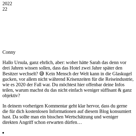
2022
22
Conny
Hallo Ursula, ganz ehrlich, aber: woher hätte Sarah das denn vor
drei Jahren wissen sollen, dass das Hotel zwei Jahre später den
Besitzer wechselt? 😅 Kein Mensch der Welt kann in die Glaskugel
gucken, vor allem nicht während Krisenzeiten für die Reiseindustrie,
wie es 2020 der Fall war. Du möchtest hier offenbar deine Infos
teilen, warum machst du das nicht einfach weniger süffisant & ganz
objektiv?
In deinem vorherigen Kommentar geht klar hervor, dass du gerne
die für dich kostenlosen Informationen auf diesem Blog konsumiert
hast. Da sollte man ein bisschen Wertschätzung und weniger
direkten Angriff schon erwarten dürfen…