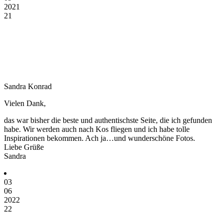
2021
21
Sandra Konrad
Vielen Dank,
das war bisher die beste und authentischste Seite, die ich gefunden
habe. Wir werden auch nach Kos fliegen und ich habe tolle
Inspirationen bekommen. Ach ja…und wunderschöne Fotos.
Liebe Grüße
Sandra
03
06
2022
22