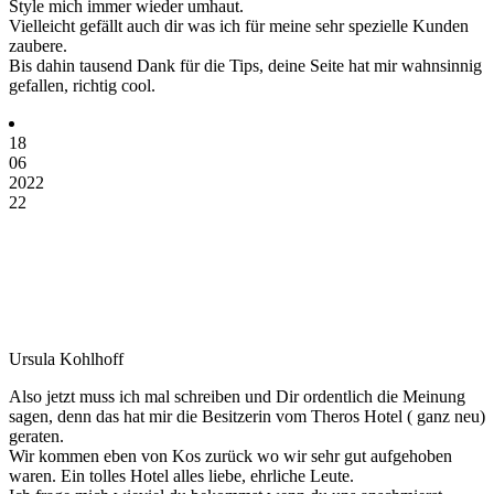
Style mich immer wieder umhaut.
Vielleicht gefällt auch dir was ich für meine sehr spezielle Kunden
zaubere.
Bis dahin tausend Dank für die Tips, deine Seite hat mir wahnsinnig
gefallen, richtig cool.
18
06
2022
22
Ursula Kohlhoff
Also jetzt muss ich mal schreiben und Dir ordentlich die Meinung
sagen, denn das hat mir die Besitzerin vom Theros Hotel ( ganz neu)
geraten.
Wir kommen eben von Kos zurück wo wir sehr gut aufgehoben
waren. Ein tolles Hotel alles liebe, ehrliche Leute.