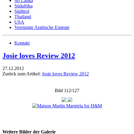
Sri Lanka
Südafrika
Südtirol
Thailand
USA
Vereinigte Arabische Emirate
Kontakt
Josie loves Review 2012
27.12.2012
Zurück zum Artikel:
Josie loves Review 2012
Bild 112/127
Weitere Bilder der Galerie