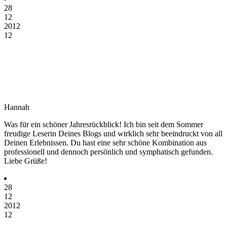
28
12
2012
12
Hannah
Was für ein schöner Jahresrückblick! Ich bin seit dem Sommer
freudige Leserin Deines Blogs und wirklich sehr beeindruckt von all
Deinen Erlebnissen. Du hast eine sehr schöne Kombination aus
professionell und dennoch persönlich und symphatisch gefunden.
Liebe Grüße!
28
12
2012
12