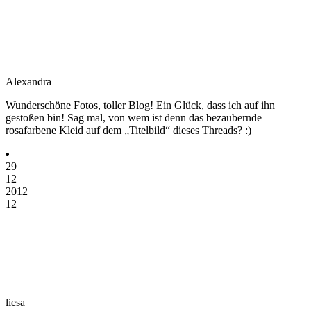
Alexandra
Wunderschöne Fotos, toller Blog! Ein Glück, dass ich auf ihn
gestoßen bin! Sag mal, von wem ist denn das bezaubernde
rosafarbene Kleid auf dem „Titelbild“ dieses Threads? :)
29
12
2012
12
liesa