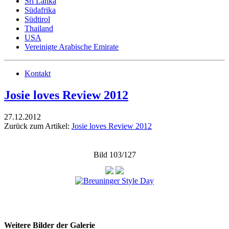
Sri Lanka
Südafrika
Südtirol
Thailand
USA
Vereinigte Arabische Emirate
Kontakt
Josie loves Review 2012
27.12.2012
Zurück zum Artikel:
Josie loves Review 2012
Bild 103/127
Weitere Bilder der Galerie