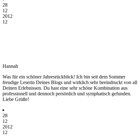
28
12
2012
12
Hannah
Was für ein schöner Jahresrückblick! Ich bin seit dem Sommer
freudige Leserin Deines Blogs und wirklich sehr beeindruckt von all
Deinen Erlebnissen. Du hast eine sehr schöne Kombination aus
professionell und dennoch persönlich und symphatisch gefunden.
Liebe Grüße!
28
12
2012
12