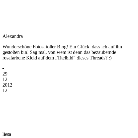
Alexandra
Wunderschöne Fotos, toller Blog! Ein Glück, dass ich auf ihn
gestoßen bin! Sag mal, von wem ist denn das bezaubernde
rosafarbene Kleid auf dem „Titelbild“ dieses Threads? :)
29
12
2012
12
liesa