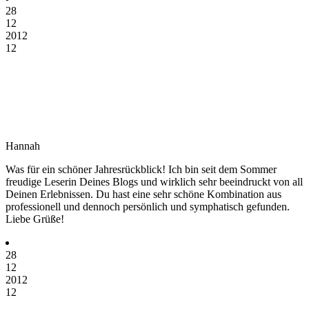
28
12
2012
12
Hannah
Was für ein schöner Jahresrückblick! Ich bin seit dem Sommer
freudige Leserin Deines Blogs und wirklich sehr beeindruckt von all
Deinen Erlebnissen. Du hast eine sehr schöne Kombination aus
professionell und dennoch persönlich und symphatisch gefunden.
Liebe Grüße!
28
12
2012
12