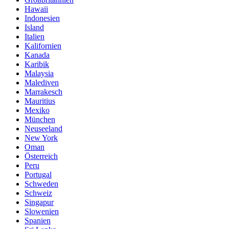
Hawaii
Indonesien
Island
Italien
Kalifornien
Kanada
Karibik
Malaysia
Malediven
Marrakesch
Mauritius
Mexiko
München
Neuseeland
New York
Oman
Österreich
Peru
Portugal
Schweden
Schweiz
Singapur
Slowenien
Spanien