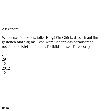
Alexandra
Wunderschöne Fotos, toller Blog! Ein Glück, dass ich auf ihn
gestoßen bin! Sag mal, von wem ist denn das bezaubernde
rosafarbene Kleid auf dem „Titelbild“ dieses Threads? :)
29
12
2012
12
liesa