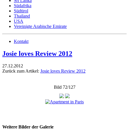
Sri Lanka
Südafrika
Südtirol
Thailand
USA
Vereinigte Arabische Emirate
Kontakt
Josie loves Review 2012
27.12.2012
Zurück zum Artikel:
Josie loves Review 2012
Bild 72/127
Weitere Bilder der Galerie