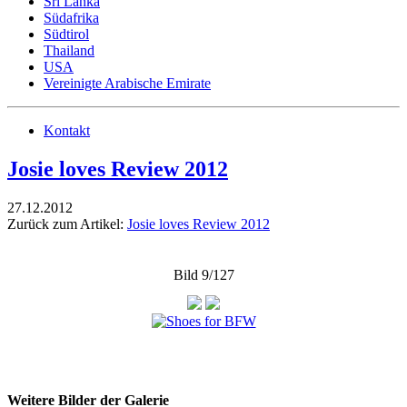
Sri Lanka
Südafrika
Südtirol
Thailand
USA
Vereinigte Arabische Emirate
Kontakt
Josie loves Review 2012
27.12.2012
Zurück zum Artikel:
Josie loves Review 2012
Bild 9/127
Weitere Bilder der Galerie