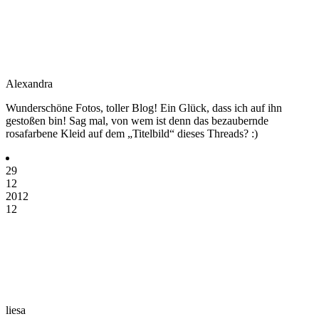
Alexandra
Wunderschöne Fotos, toller Blog! Ein Glück, dass ich auf ihn
gestoßen bin! Sag mal, von wem ist denn das bezaubernde
rosafarbene Kleid auf dem „Titelbild“ dieses Threads? :)
29
12
2012
12
liesa