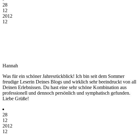
28
12
2012
12
Hannah
Was für ein schöner Jahresrückblick! Ich bin seit dem Sommer
freudige Leserin Deines Blogs und wirklich sehr beeindruckt von all
Deinen Erlebnissen. Du hast eine sehr schöne Kombination aus
professionell und dennoch persönlich und symphatisch gefunden.
Liebe Grüße!
28
12
2012
12