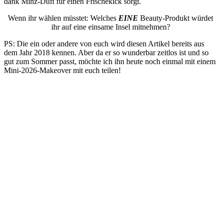
dank Minz-Duft für einen Frischekick sorgt.
Wenn ihr wählen müsstet: Welches
EINE
Beauty-Produkt würdet
ihr auf eine einsame Insel mitnehmen?
PS: Die ein oder andere von euch wird diesen Artikel bereits aus
dem Jahr 2018 kennen. Aber da er so wunderbar zeitlos ist und so
gut zum Sommer passt, möchte ich ihn heute noch einmal mit einem
Mini-2026-Makeover mit euch teilen!