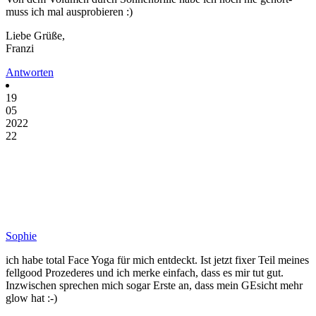
muss ich mal ausprobieren :)
Liebe Grüße,
Franzi
Antworten
19
05
2022
22
Sophie
ich habe total Face Yoga für mich entdeckt. Ist jetzt fixer Teil meines
fellgood Prozederes und ich merke einfach, dass es mir tut gut.
Inzwischen sprechen mich sogar Erste an, dass mein GEsicht mehr
glow hat :-)