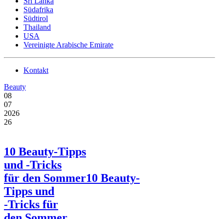
Sri Lanka
Südafrika
Südtirol
Thailand
USA
Vereinigte Arabische Emirate
Kontakt
Beauty
08
07
2026
26
10 Beauty-Tipps
und -Tricks
für den Sommer
10 Beauty-
Tipps und
-Tricks für
den Sommer