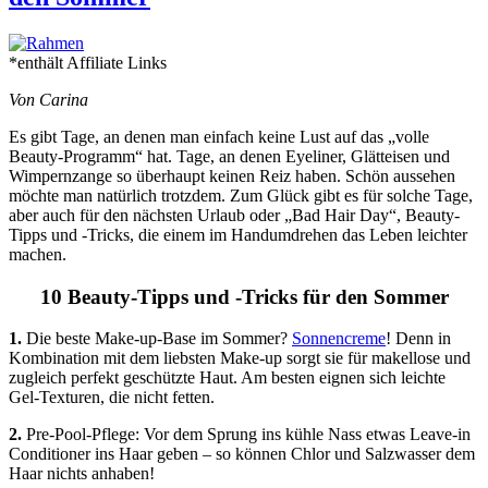
*enthält Affiliate Links
Von Carina
Es gibt Tage, an denen man einfach keine Lust auf das „volle
Beauty-Programm“ hat. Tage, an denen Eyeliner, Glätteisen und
Wimpernzange so überhaupt keinen Reiz haben. Schön aussehen
möchte man natürlich trotzdem. Zum Glück gibt es für solche Tage,
aber auch für den nächsten Urlaub oder „Bad Hair Day“, Beauty-
Tipps und -Tricks, die einem im Handumdrehen das Leben leichter
machen.
10 Beauty-Tipps und -Tricks für den Sommer
1.
Die beste Make-up-Base im Sommer?
Sonnencreme
! Denn in
Kombination mit dem liebsten Make-up sorgt sie für makellose und
zugleich perfekt geschützte Haut. Am besten eignen sich leichte
Gel-Texturen, die nicht fetten.
2.
Pre-Pool-Pflege: Vor dem Sprung ins kühle Nass etwas Leave-in
Conditioner ins Haar geben – so können Chlor und Salzwasser dem
Haar nichts anhaben!