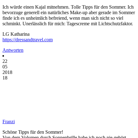
Ich würde einen Kajal mitnehmen. Tolle Tipps für den Sommer. Ich
bevorzuge generell ein natürliches Make-up aber gerade im Sommer
finde ich es unheimlich befreiend, wenn man sich nicht so viel
schminkt. Unerlässlich für mich: Tagescreme mit Lichtschutzfaktor.
LG Katharina
https://dressandtravel.com
Antworten
22
05
2018
18
Franzi
Schöne Tipps für den Sommer!
Von dem Volumen durch Sonnenbrille habe ich noch nie gehört-