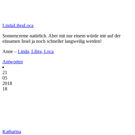
LindaLibraLoca
Sonnencreme natürlich. Aber mit nur einem würde mir auf der
einsamen Insel ja noch schneller langweilig werden!
Anne –
Linda, Libra, Loca
Antworten
21
05
2018
18
Katharina