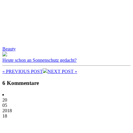
Beauty
Heute schon an Sonnenschutz gedacht?
« PREV
IOUS POST
NEXT
POST
»
6 Kommentare
20
05
2018
18