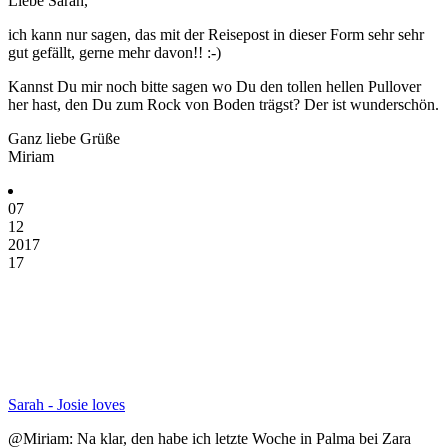
Liebe Sarah,
ich kann nur sagen, das mit der Reisepost in dieser Form sehr sehr
gut gefällt, gerne mehr davon!! :-)
Kannst Du mir noch bitte sagen wo Du den tollen hellen Pullover
her hast, den Du zum Rock von Boden trägst? Der ist wunderschön.
Ganz liebe Grüße
Miriam
07
12
2017
17
Sarah - Josie loves
@Miriam: Na klar, den habe ich letzte Woche in Palma bei Zara