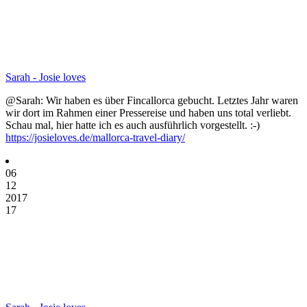
Sarah - Josie loves
@Sarah: Wir haben es über Fincallorca gebucht. Letztes Jahr waren
wir dort im Rahmen einer Pressereise und haben uns total verliebt.
Schau mal, hier hatte ich es auch ausführlich vorgestellt. :-)
https://josieloves.de/mallorca-travel-diary/
06
12
2017
17