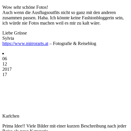
Wow sehr schöne Fotos!
Auch wenn die Ausflugsoutfits nicht so ganz mit den anderen
zusammen passen. Haha. Ich könnte keine Fashionbloggerin sein,
ich würde nie Fotos machen weil es mir zu kalt wäre.
Liebe Grüsse
Sylvia
https://www.mirrorarts.at
– Fotografie & Reiseblog
06
12
2017
17
Karlchen
Prima Idee!! Viele Bilder mit einer kurzen Beschreibung nach jeder