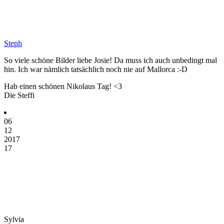
Steph
So viele schöne Bilder liebe Josie! Da muss ich auch unbedingt mal
hin. Ich war nämlich tatsächlich noch nie auf Mallorca :-D
Hab einen schönen Nikolaus Tag! <3
Die Steffi
06
12
2017
17
Sylvia