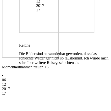
12
2017
17
Regine
Die Bilder sind so wunderbar geworden, dass das
schlechte Wetter gar nicht so rauskommt. Ich würde mich
sehr über weitere Reisegeschichten als
Momentaufnahmen freuen <3
06
12
2017
17