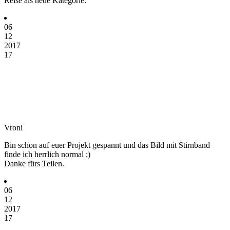
Reise als neue Kategorie.
06
12
2017
17
Vroni
Bin schon auf euer Projekt gespannt und das Bild mit Stirnband
finde ich herrlich normal ;)
Danke fürs Teilen.
06
12
2017
17