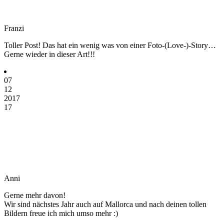
Franzi
Toller Post! Das hat ein wenig was von einer Foto-(Love-)-Story…
Gerne wieder in dieser Art!!!
07
12
2017
17
Anni
Gerne mehr davon!
Wir sind nächstes Jahr auch auf Mallorca und nach deinen tollen
Bildern freue ich mich umso mehr :)