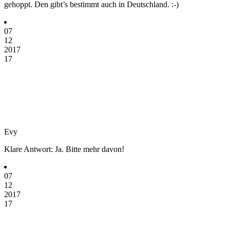
gehoppt. Den gibt’s bestimmt auch in Deutschland. :-)
07
12
2017
17
Evy
Klare Antwort: Ja. Bitte mehr davon!
07
12
2017
17