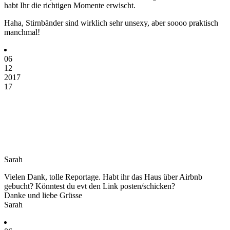
habt Ihr die richtigen Momente erwischt.
Haha, Stirnbänder sind wirklich sehr unsexy, aber soooo praktisch
manchmal!
06
12
2017
17
Sarah
Vielen Dank, tolle Reportage. Habt ihr das Haus über Airbnb
gebucht? Könntest du evt den Link posten/schicken?
Danke und liebe Grüsse
Sarah