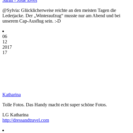
Sarah - Josie loves
@Sylvia: Glücklicherweise reichte an den meisten Tagen die
Lederjacke. Der „Winteraufzug“ musste nur am Abend und bei
unserem Cap-Ausflug sein. :-D
06
12
2017
17
Katharina
Tolle Fotos. Das Handy macht echt super schöne Fotos.
LG Katharina
http://dressandtravel.com