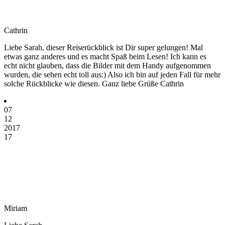
Cathrin
Liebe Sarah, dieser Reiserückblick ist Dir super gelungen! Mal
etwas ganz anderes und es macht Spaß beim Lesen! Ich kann es
echt nicht glauben, dass die Bilder mit dem Handy aufgenommen
wurden, die sehen echt toll aus:) Also ich bin auf jeden Fall für mehr
solche Rückblicke wie diesen. Ganz liebe Grüße Cathrin
07
12
2017
17
Miriam