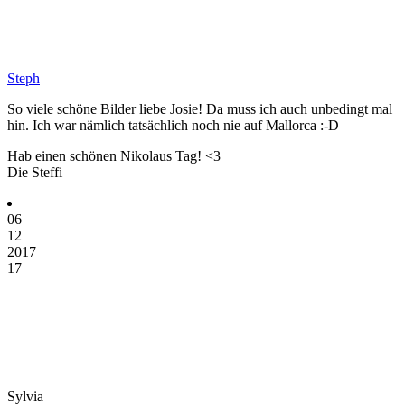
Steph
So viele schöne Bilder liebe Josie! Da muss ich auch unbedingt mal
hin. Ich war nämlich tatsächlich noch nie auf Mallorca :-D
Hab einen schönen Nikolaus Tag! <3
Die Steffi
06
12
2017
17
Sylvia