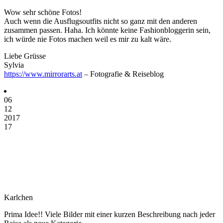
Wow sehr schöne Fotos!
Auch wenn die Ausflugsoutfits nicht so ganz mit den anderen
zusammen passen. Haha. Ich könnte keine Fashionbloggerin sein,
ich würde nie Fotos machen weil es mir zu kalt wäre.
Liebe Grüsse
Sylvia
https://www.mirrorarts.at
– Fotografie & Reiseblog
06
12
2017
17
Karlchen
Prima Idee!! Viele Bilder mit einer kurzen Beschreibung nach jeder