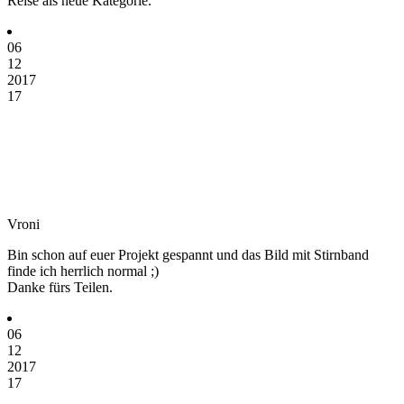
Reise als neue Kategorie.
06
12
2017
17
Vroni
Bin schon auf euer Projekt gespannt und das Bild mit Stirnband
finde ich herrlich normal ;)
Danke fürs Teilen.
06
12
2017
17