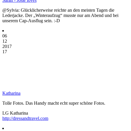
Sarah - Josie loves
@Sylvia: Glücklicherweise reichte an den meisten Tagen die
Lederjacke. Der „Winteraufzug“ musste nur am Abend und bei
unserem Cap-Ausflug sein. :-D
06
12
2017
17
Katharina
Tolle Fotos. Das Handy macht echt super schöne Fotos.
LG Katharina
http://dressandtravel.com