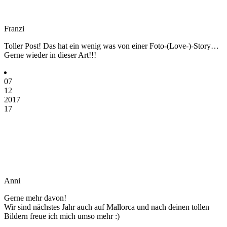
Franzi
Toller Post! Das hat ein wenig was von einer Foto-(Love-)-Story…
Gerne wieder in dieser Art!!!
07
12
2017
17
Anni
Gerne mehr davon!
Wir sind nächstes Jahr auch auf Mallorca und nach deinen tollen
Bildern freue ich mich umso mehr :)