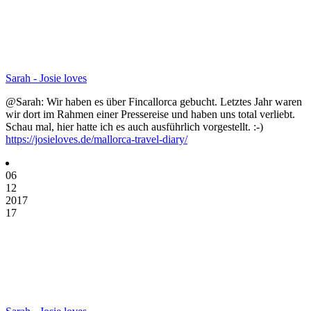
Sarah - Josie loves
@Sarah: Wir haben es über Fincallorca gebucht. Letztes Jahr waren
wir dort im Rahmen einer Pressereise und haben uns total verliebt.
Schau mal, hier hatte ich es auch ausführlich vorgestellt. :-)
https://josieloves.de/mallorca-travel-diary/
06
12
2017
17