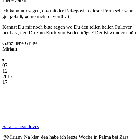
Liebe Sarah,
ich kann nur sagen, das mit der Reisepost in dieser Form sehr sehr
gut gefällt, gerne mehr davon!! :-)
Kannst Du mir noch bitte sagen wo Du den tollen hellen Pullover
her hast, den Du zum Rock von Boden trägst? Der ist wunderschön.
Ganz liebe Grüße
Miriam
07
12
2017
17
Sarah - Josie loves
@Miriam: Na klar, den habe ich letzte Woche in Palma bei Zara