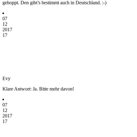
gehoppt. Den gibt’s bestimmt auch in Deutschland. :-)
07
12
2017
17
Evy
Klare Antwort: Ja. Bitte mehr davon!
07
12
2017
17