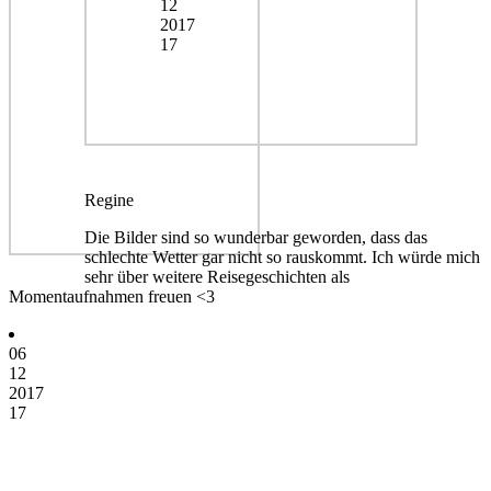
12
2017
17
Regine
Die Bilder sind so wunderbar geworden, dass das
schlechte Wetter gar nicht so rauskommt. Ich würde mich
sehr über weitere Reisegeschichten als
Momentaufnahmen freuen <3
06
12
2017
17