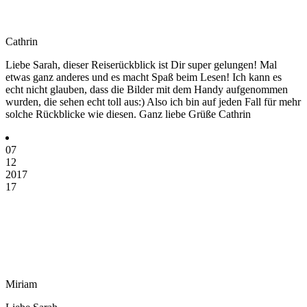
Cathrin
Liebe Sarah, dieser Reiserückblick ist Dir super gelungen! Mal
etwas ganz anderes und es macht Spaß beim Lesen! Ich kann es
echt nicht glauben, dass die Bilder mit dem Handy aufgenommen
wurden, die sehen echt toll aus:) Also ich bin auf jeden Fall für mehr
solche Rückblicke wie diesen. Ganz liebe Grüße Cathrin
07
12
2017
17
Miriam