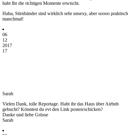
habt Ihr die richtigen Momente erwischt.
Haha, Stirnbänder sind wirklich sehr unsexy, aber soooo praktisch
manchmal!
06
12
2017
17
Sarah
Vielen Dank, tolle Reportage. Habt ihr das Haus über Airbnb
gebucht? Könntest du evt den Link posten/schicken?
Danke und liebe Grüsse
Sarah