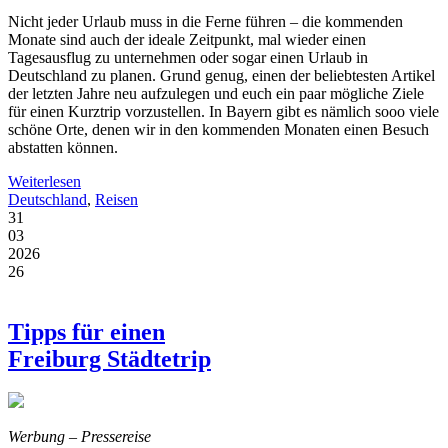
Nicht jeder Urlaub muss in die Ferne führen – die kommenden
Monate sind auch der ideale Zeitpunkt, mal wieder einen
Tagesausflug zu unternehmen oder sogar einen Urlaub in
Deutschland zu planen. Grund genug, einen der beliebtesten Artikel
der letzten Jahre neu aufzulegen und euch ein paar mögliche Ziele
für einen Kurztrip vorzustellen. In Bayern gibt es nämlich sooo viele
schöne Orte, denen wir in den kommenden Monaten einen Besuch
abstatten können.
Weiterlesen
Deutschland
,
Reisen
31
03
2026
26
Tipps für einen
Freiburg Städtetrip
Werbung – Pressereise