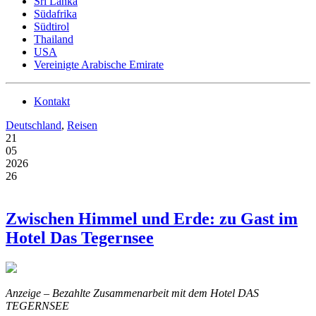
Sri Lanka
Südafrika
Südtirol
Thailand
USA
Vereinigte Arabische Emirate
Kontakt
Deutschland
,
Reisen
21
05
2026
26
Zwischen Himmel und Erde: zu Gast im
Hotel Das Tegernsee
Anzeige – Bezahlte Zusammenarbeit mit dem Hotel DAS
TEGERNSEE