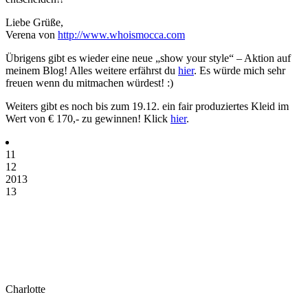
Liebe Grüße,
Verena von
http://www.whoismocca.com
Übrigens gibt es wieder eine neue „show your style“ – Aktion auf
meinem Blog! Alles weitere erfährst du
hier
. Es würde mich sehr
freuen wenn du mitmachen würdest! :)
Weiters gibt es noch bis zum 19.12. ein fair produziertes Kleid im
Wert von € 170,- zu gewinnen! Klick
hier
.
11
12
2013
13
Charlotte