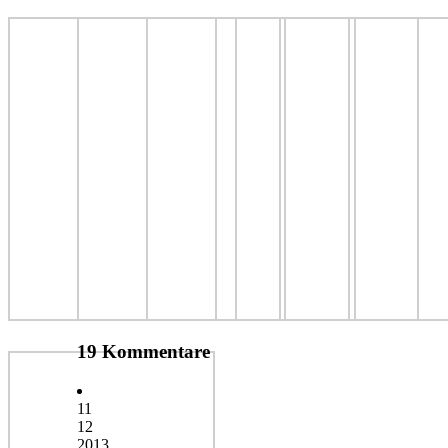
19 Kommentare
11
12
2013