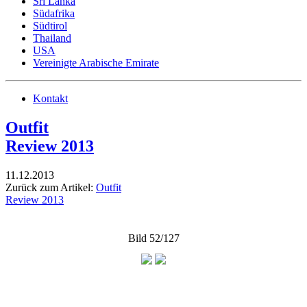
Sri Lanka
Südafrika
Südtirol
Thailand
USA
Vereinigte Arabische Emirate
Kontakt
Outfit
Review 2013
11.12.2013
Zurück zum Artikel:
Outfit
Review 2013
Bild 52/127