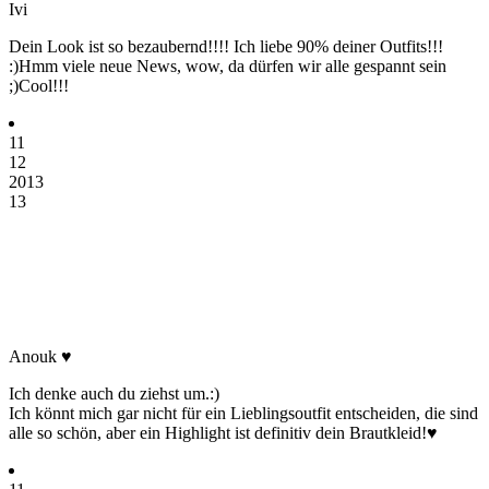
Ivi
Dein Look ist so bezaubernd!!!! Ich liebe 90% deiner Outfits!!!
:)Hmm viele neue News, wow, da dürfen wir alle gespannt sein
;)Cool!!!
11
12
2013
13
Anouk ♥
Ich denke auch du ziehst um.:)
Ich könnt mich gar nicht für ein Lieblingsoutfit entscheiden, die sind
alle so schön, aber ein Highlight ist definitiv dein Brautkleid!♥