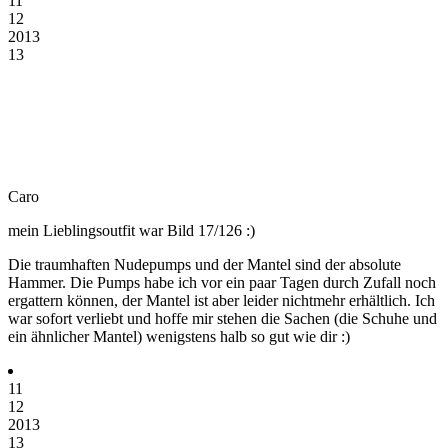
11
12
2013
13
Caro
mein Lieblingsoutfit war Bild 17/126 :)
Die traumhaften Nudepumps und der Mantel sind der absolute
Hammer. Die Pumps habe ich vor ein paar Tagen durch Zufall noch
ergattern können, der Mantel ist aber leider nichtmehr erhältlich. Ich
war sofort verliebt und hoffe mir stehen die Sachen (die Schuhe und
ein ähnlicher Mantel) wenigstens halb so gut wie dir :)
11
12
2013
13