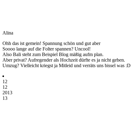
Alina
Ohh das ist gemein! Spannung schön und gut aber
Soooo lange auf die Folter spannen? Uncool!
Also Bali steht zum Beispiel Blog mäßig aufm plan.
Aber privat? Aufregender als Hochzeit dürfte es ja nicht geben.
Umzug? Vielleicht kriegst ja Mitleid und verräts uns bissel was :D
12
12
2013
13