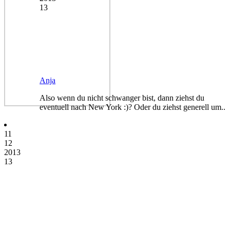
13
Anja
Also wenn du nicht schwanger bist, dann ziehst du
eventuell nach New York :)? Oder du ziehst generell um..
11
12
2013
13