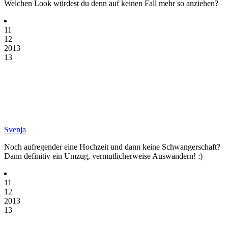
Welchen Look würdest du denn auf keinen Fall mehr so anziehen?
11
12
2013
13
Svenja
Noch aufregender eine Hochzeit und dann keine Schwangerschaft?
Dann definitiv ein Umzug, vermutlicherweise Auswandern! :)
11
12
2013
13