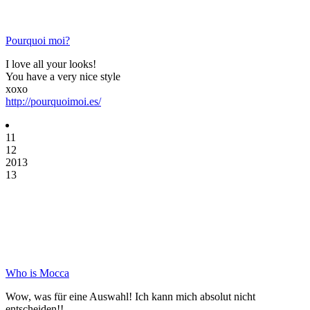
Pourquoi moi?
I love all your looks!
You have a very nice style
xoxo
http://pourquoimoi.es/
11
12
2013
13
Who is Mocca
Wow, was für eine Auswahl! Ich kann mich absolut nicht
entscheiden!!