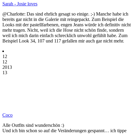
Sarah - Josie loves
@Charlotte: Das sind ehrlich gesagt so einige. ;-) Manche habe ich
bereits gar nicht in die Galerie mit reingepackt. Zum Beispiel die
Looks mit der pastellfarbenen, engen Jeans würde ich definitiv nicht
mehr tragen. Nicht, weil ich die Hose nicht schön finde, sondern
weil ich mich darin einfach schrecklich unwohl gefühlt habe. Zum
Beispiel Look 34, 107 und 117 gefallen mir auch gar nicht mehr.
12
12
2013
13
Coco
Alle Outfits sind wunderschön :)
Und ich bin schon so auf die Veränderungen gespannt… ich tippe