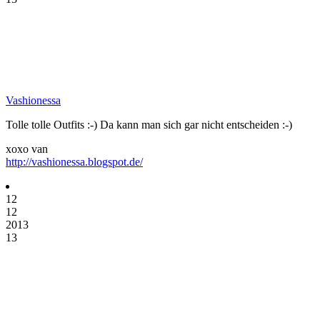
Vashionessa
Tolle tolle Outfits :-) Da kann man sich gar nicht entscheiden :-)
xoxo van
http://vashionessa.blogspot.de/
12
12
2013
13