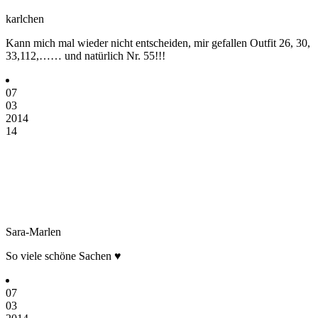
karlchen
Kann mich mal wieder nicht entscheiden, mir gefallen Outfit 26, 30,
33,112,…… und natürlich Nr. 55!!!
07
03
2014
14
Sara-Marlen
So viele schöne Sachen ♥
07
03