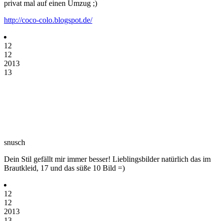
privat mal auf einen Umzug ;)
http://coco-colo.blogspot.de/
12
12
2013
13
snusch
Dein Stil gefällt mir immer besser! Lieblingsbilder natürlich das im
Brautkleid, 17 und das süße 10 Bild =)
12
12
2013
13