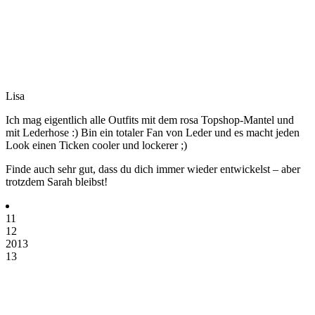
Lisa
Ich mag eigentlich alle Outfits mit dem rosa Topshop-Mantel und
mit Lederhose :) Bin ein totaler Fan von Leder und es macht jeden
Look einen Ticken cooler und lockerer ;)
Finde auch sehr gut, dass du dich immer wieder entwickelst – aber
trotzdem Sarah bleibst!
11
12
2013
13