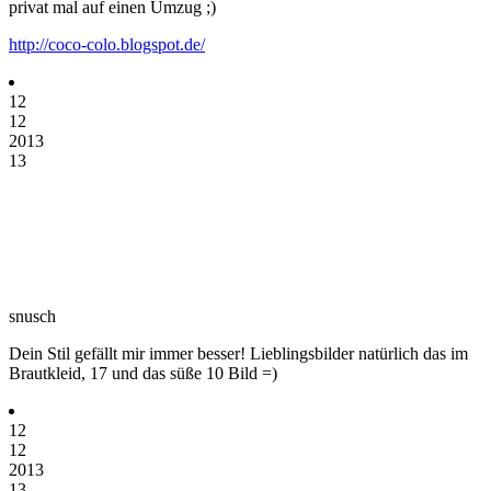
privat mal auf einen Umzug ;)
http://coco-colo.blogspot.de/
12
12
2013
13
snusch
Dein Stil gefällt mir immer besser! Lieblingsbilder natürlich das im
Brautkleid, 17 und das süße 10 Bild =)
12
12
2013
13