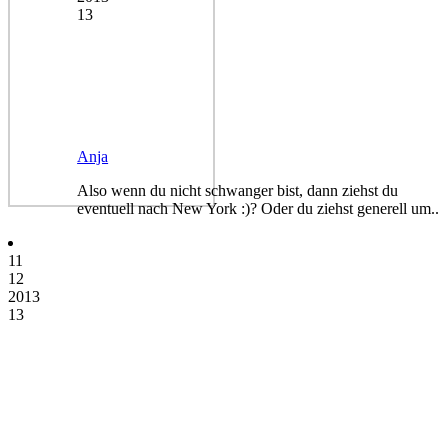
13
Anja
Also wenn du nicht schwanger bist, dann ziehst du
eventuell nach New York :)? Oder du ziehst generell um..
11
12
2013
13