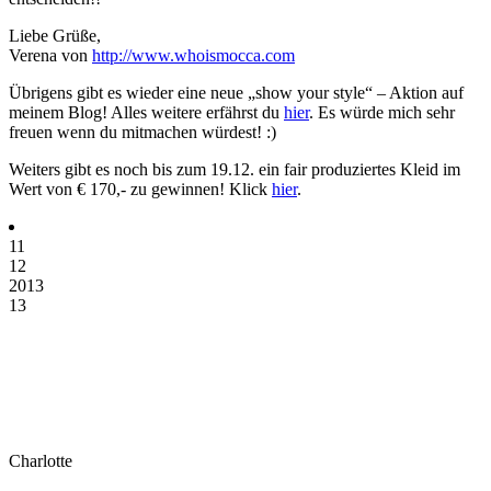
Liebe Grüße,
Verena von
http://www.whoismocca.com
Übrigens gibt es wieder eine neue „show your style“ – Aktion auf
meinem Blog! Alles weitere erfährst du
hier
. Es würde mich sehr
freuen wenn du mitmachen würdest! :)
Weiters gibt es noch bis zum 19.12. ein fair produziertes Kleid im
Wert von € 170,- zu gewinnen! Klick
hier
.
11
12
2013
13
Charlotte