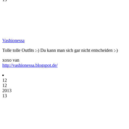
Vashionessa
Tolle tolle Outfits :-) Da kann man sich gar nicht entscheiden :-)
xoxo van
http://vashionessa.blogspot.de/
12
12
2013
13