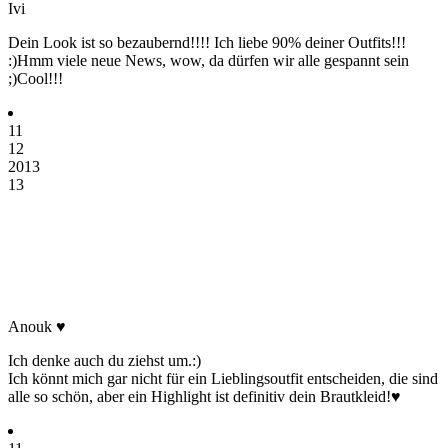
Ivi
Dein Look ist so bezaubernd!!!! Ich liebe 90% deiner Outfits!!!
:)Hmm viele neue News, wow, da dürfen wir alle gespannt sein
;)Cool!!!
11
12
2013
13
Anouk ♥
Ich denke auch du ziehst um.:)
Ich könnt mich gar nicht für ein Lieblingsoutfit entscheiden, die sind
alle so schön, aber ein Highlight ist definitiv dein Brautkleid!♥