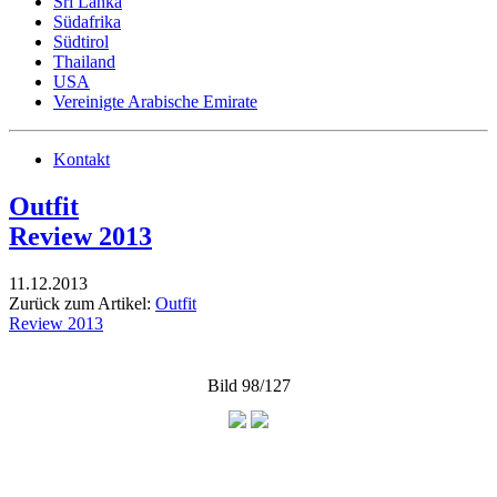
Sri Lanka
Südafrika
Südtirol
Thailand
USA
Vereinigte Arabische Emirate
Kontakt
Outfit
Review 2013
11.12.2013
Zurück zum Artikel:
Outfit
Review 2013
Bild 98/127