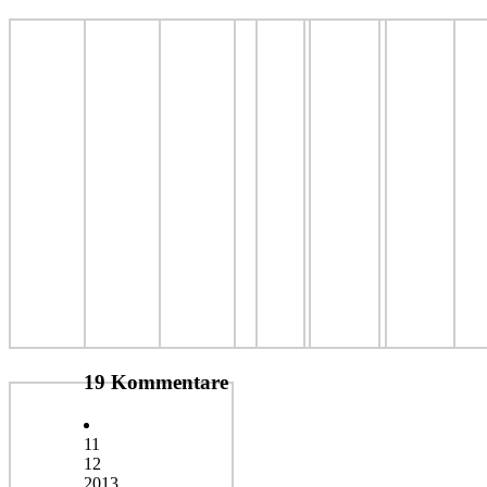
19 Kommentare
11
12
2013