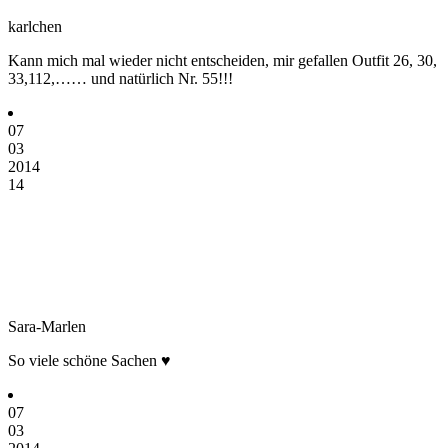
karlchen
Kann mich mal wieder nicht entscheiden, mir gefallen Outfit 26, 30,
33,112,…… und natürlich Nr. 55!!!
07
03
2014
14
Sara-Marlen
So viele schöne Sachen ♥
07
03