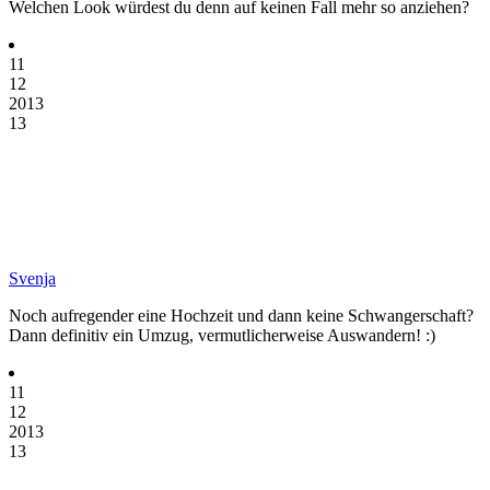
Welchen Look würdest du denn auf keinen Fall mehr so anziehen?
11
12
2013
13
Svenja
Noch aufregender eine Hochzeit und dann keine Schwangerschaft?
Dann definitiv ein Umzug, vermutlicherweise Auswandern! :)
11
12
2013
13