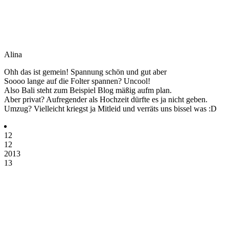
Alina
Ohh das ist gemein! Spannung schön und gut aber
Soooo lange auf die Folter spannen? Uncool!
Also Bali steht zum Beispiel Blog mäßig aufm plan.
Aber privat? Aufregender als Hochzeit dürfte es ja nicht geben.
Umzug? Vielleicht kriegst ja Mitleid und verräts uns bissel was :D
12
12
2013
13