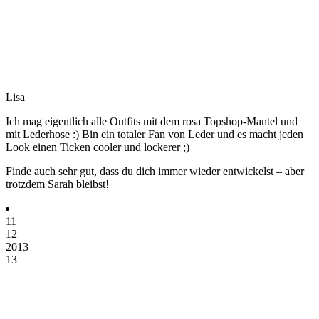
Lisa
Ich mag eigentlich alle Outfits mit dem rosa Topshop-Mantel und
mit Lederhose :) Bin ein totaler Fan von Leder und es macht jeden
Look einen Ticken cooler und lockerer ;)
Finde auch sehr gut, dass du dich immer wieder entwickelst – aber
trotzdem Sarah bleibst!
11
12
2013
13