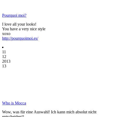
Pourquoi moi?
I love all your looks!
You have a very nice style
xoxo
http://pourquoimoi.es/
11
12
2013
13
Who is Mocca
Wow, was für eine Auswahl! Ich kann mich absolut nicht
entscheiden!!