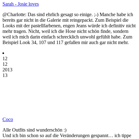
Sarah - Josie loves
@Charlotte: Das sind ehrlich gesagt so einige. ;-) Manche habe ich
bereits gar nicht in die Galerie mit reingepackt. Zum Beispiel die
Looks mit der pastellfarbenen, engen Jeans würde ich definitiv nicht
mehr tragen. Nicht, weil ich die Hose nicht schön finde, sondern
weil ich mich darin einfach schrecklich unwohl gefühlt habe. Zum
Beispiel Look 34, 107 und 117 gefallen mir auch gar nicht mehr.
12
12
2013
13
Coco
Alle Outfits sind wunderschön :)
Und ich bin schon so auf die Veränderungen gespannt… ich tippe