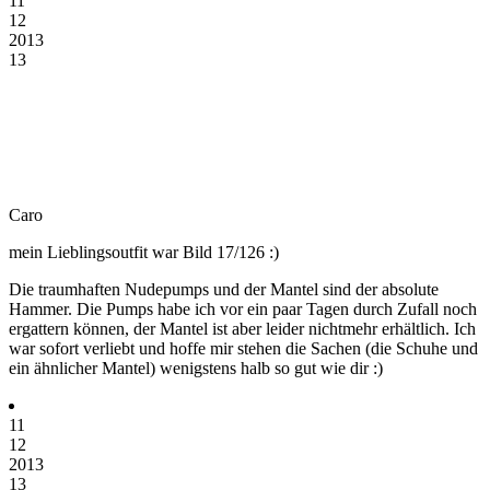
11
12
2013
13
Caro
mein Lieblingsoutfit war Bild 17/126 :)
Die traumhaften Nudepumps und der Mantel sind der absolute
Hammer. Die Pumps habe ich vor ein paar Tagen durch Zufall noch
ergattern können, der Mantel ist aber leider nichtmehr erhältlich. Ich
war sofort verliebt und hoffe mir stehen die Sachen (die Schuhe und
ein ähnlicher Mantel) wenigstens halb so gut wie dir :)
11
12
2013
13