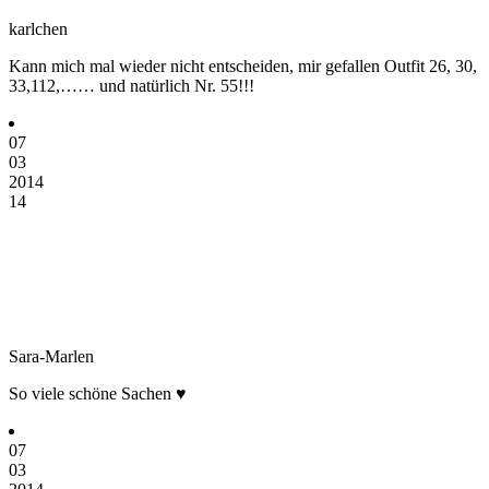
karlchen
Kann mich mal wieder nicht entscheiden, mir gefallen Outfit 26, 30,
33,112,…… und natürlich Nr. 55!!!
07
03
2014
14
Sara-Marlen
So viele schöne Sachen ♥
07
03