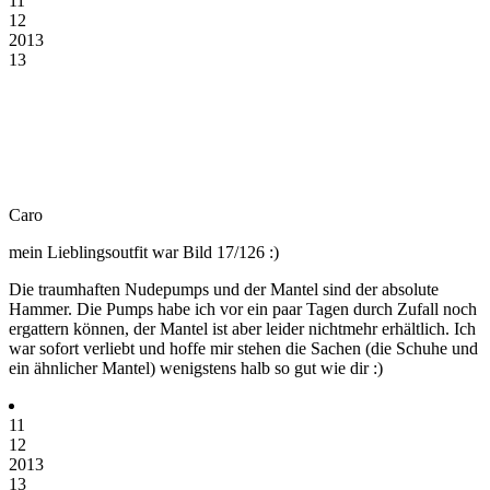
11
12
2013
13
Caro
mein Lieblingsoutfit war Bild 17/126 :)
Die traumhaften Nudepumps und der Mantel sind der absolute
Hammer. Die Pumps habe ich vor ein paar Tagen durch Zufall noch
ergattern können, der Mantel ist aber leider nichtmehr erhältlich. Ich
war sofort verliebt und hoffe mir stehen die Sachen (die Schuhe und
ein ähnlicher Mantel) wenigstens halb so gut wie dir :)
11
12
2013
13