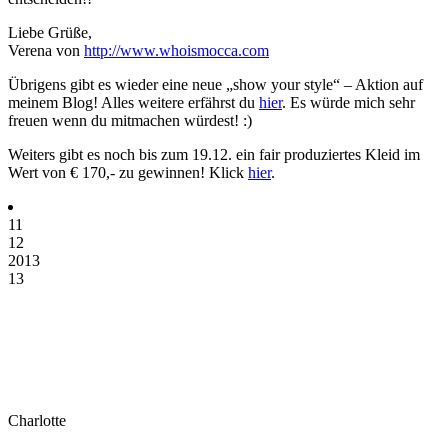
Liebe Grüße,
Verena von
http://www.whoismocca.com
Übrigens gibt es wieder eine neue „show your style“ – Aktion auf
meinem Blog! Alles weitere erfährst du
hier
. Es würde mich sehr
freuen wenn du mitmachen würdest! :)
Weiters gibt es noch bis zum 19.12. ein fair produziertes Kleid im
Wert von € 170,- zu gewinnen! Klick
hier
.
11
12
2013
13
Charlotte