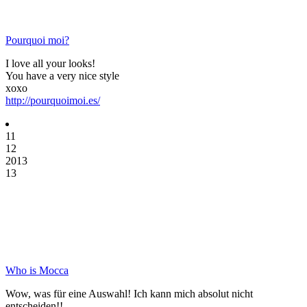
Pourquoi moi?
I love all your looks!
You have a very nice style
xoxo
http://pourquoimoi.es/
11
12
2013
13
Who is Mocca
Wow, was für eine Auswahl! Ich kann mich absolut nicht
entscheiden!!