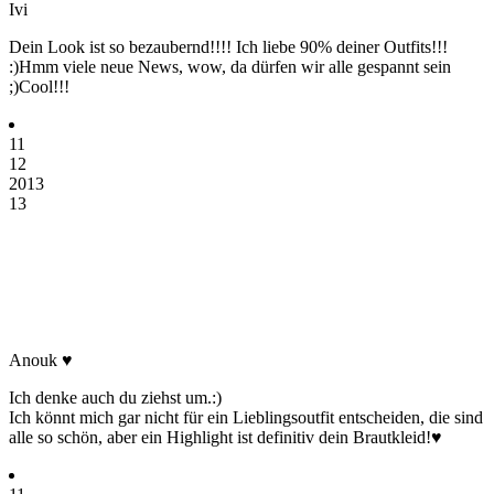
Ivi
Dein Look ist so bezaubernd!!!! Ich liebe 90% deiner Outfits!!!
:)Hmm viele neue News, wow, da dürfen wir alle gespannt sein
;)Cool!!!
11
12
2013
13
Anouk ♥
Ich denke auch du ziehst um.:)
Ich könnt mich gar nicht für ein Lieblingsoutfit entscheiden, die sind
alle so schön, aber ein Highlight ist definitiv dein Brautkleid!♥