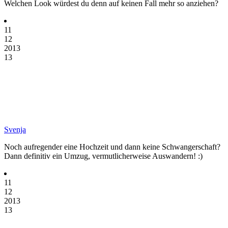
Welchen Look würdest du denn auf keinen Fall mehr so anziehen?
11
12
2013
13
Svenja
Noch aufregender eine Hochzeit und dann keine Schwangerschaft?
Dann definitiv ein Umzug, vermutlicherweise Auswandern! :)
11
12
2013
13