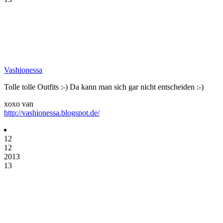
Vashionessa
Tolle tolle Outfits :-) Da kann man sich gar nicht entscheiden :-)
xoxo van
http://vashionessa.blogspot.de/
12
12
2013
13