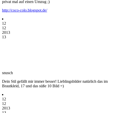
privat mal auf einen Umzug ;)
http://coco-colo.blogspot.de/
12
12
2013
13
snusch
Dein Stil gefällt mir immer besser! Lieblingsbilder natürlich das im
Brautkleid, 17 und das süße 10 Bild =)
12
12
2013
13