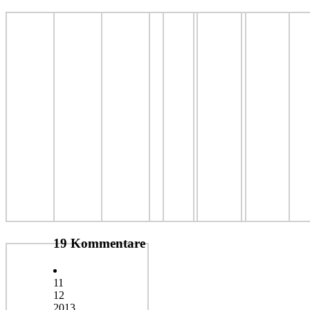
19 Kommentare
11
12
2013