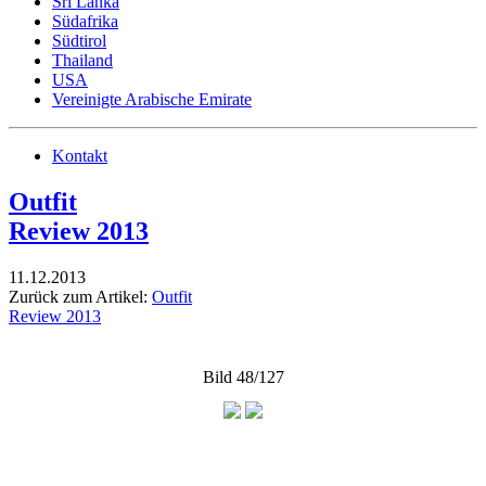
Sri Lanka
Südafrika
Südtirol
Thailand
USA
Vereinigte Arabische Emirate
Kontakt
Outfit
Review 2013
11.12.2013
Zurück zum Artikel:
Outfit
Review 2013
Bild 48/127