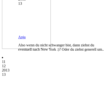
13
Anja
Also wenn du nicht schwanger bist, dann ziehst du
eventuell nach New York :)? Oder du ziehst generell um..
11
12
2013
13