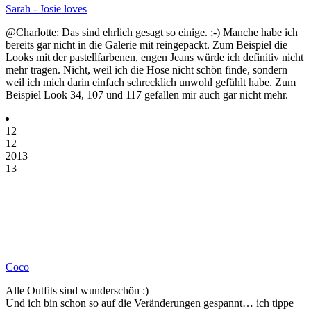
Sarah - Josie loves
@Charlotte: Das sind ehrlich gesagt so einige. ;-) Manche habe ich
bereits gar nicht in die Galerie mit reingepackt. Zum Beispiel die
Looks mit der pastellfarbenen, engen Jeans würde ich definitiv nicht
mehr tragen. Nicht, weil ich die Hose nicht schön finde, sondern
weil ich mich darin einfach schrecklich unwohl gefühlt habe. Zum
Beispiel Look 34, 107 und 117 gefallen mir auch gar nicht mehr.
12
12
2013
13
Coco
Alle Outfits sind wunderschön :)
Und ich bin schon so auf die Veränderungen gespannt… ich tippe