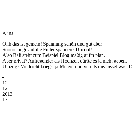
Alina
Ohh das ist gemein! Spannung schön und gut aber
Soooo lange auf die Folter spannen? Uncool!
Also Bali steht zum Beispiel Blog mäßig aufm plan.
Aber privat? Aufregender als Hochzeit dürfte es ja nicht geben.
Umzug? Vielleicht kriegst ja Mitleid und verräts uns bissel was :D
12
12
2013
13