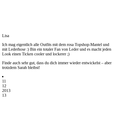
Lisa
Ich mag eigentlich alle Outfits mit dem rosa Topshop-Mantel und
mit Lederhose :) Bin ein totaler Fan von Leder und es macht jeden
Look einen Ticken cooler und lockerer ;)
Finde auch sehr gut, dass du dich immer wieder entwickelst – aber
trotzdem Sarah bleibst!
11
12
2013
13