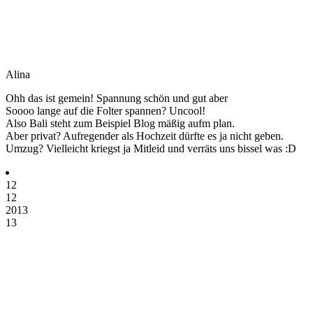
Alina
Ohh das ist gemein! Spannung schön und gut aber
Soooo lange auf die Folter spannen? Uncool!
Also Bali steht zum Beispiel Blog mäßig aufm plan.
Aber privat? Aufregender als Hochzeit dürfte es ja nicht geben.
Umzug? Vielleicht kriegst ja Mitleid und verräts uns bissel was :D
12
12
2013
13