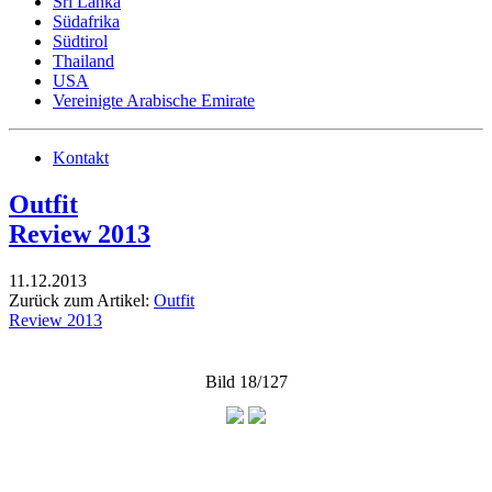
Sri Lanka
Südafrika
Südtirol
Thailand
USA
Vereinigte Arabische Emirate
Kontakt
Outfit
Review 2013
11.12.2013
Zurück zum Artikel:
Outfit
Review 2013
Bild 18/127