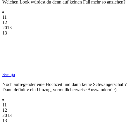
Welchen Look würdest du denn auf keinen Fall mehr so anziehen?
11
12
2013
13
Svenja
Noch aufregender eine Hochzeit und dann keine Schwangerschaft?
Dann definitiv ein Umzug, vermutlicherweise Auswandern! :)
11
12
2013
13