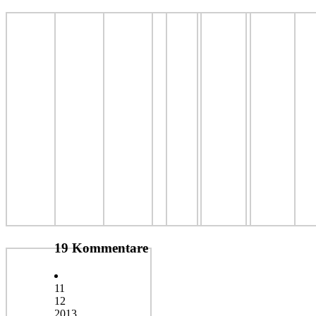
19 Kommentare
11
12
2013