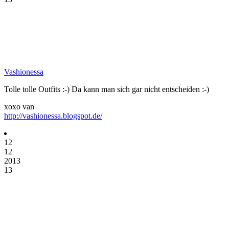
Vashionessa
Tolle tolle Outfits :-) Da kann man sich gar nicht entscheiden :-)
xoxo van
http://vashionessa.blogspot.de/
12
12
2013
13