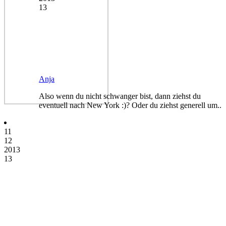
13
Anja
Also wenn du nicht schwanger bist, dann ziehst du
eventuell nach New York :)? Oder du ziehst generell um..
11
12
2013
13