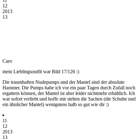
11
12
2013
13
Caro
mein Lieblingsoutfit war Bild 17/126 :)
Die traumhaften Nudepumps und der Mantel sind der absolute
Hammer. Die Pumps habe ich vor ein paar Tagen durch Zufall noch
ergattern können, der Mantel ist aber leider nichtmehr erhältlich. Ich
war sofort verliebt und hoffe mir stehen die Sachen (die Schuhe und
ein ähnlicher Mantel) wenigstens halb so gut wie dir :)
11
12
2013
13