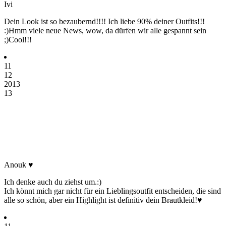
Ivi
Dein Look ist so bezaubernd!!!! Ich liebe 90% deiner Outfits!!!
:)Hmm viele neue News, wow, da dürfen wir alle gespannt sein
;)Cool!!!
11
12
2013
13
Anouk ♥
Ich denke auch du ziehst um.:)
Ich könnt mich gar nicht für ein Lieblingsoutfit entscheiden, die sind
alle so schön, aber ein Highlight ist definitiv dein Brautkleid!♥