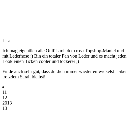
Lisa
Ich mag eigentlich alle Outfits mit dem rosa Topshop-Mantel und
mit Lederhose :) Bin ein totaler Fan von Leder und es macht jeden
Look einen Ticken cooler und lockerer ;)
Finde auch sehr gut, dass du dich immer wieder entwickelst – aber
trotzdem Sarah bleibst!
11
12
2013
13