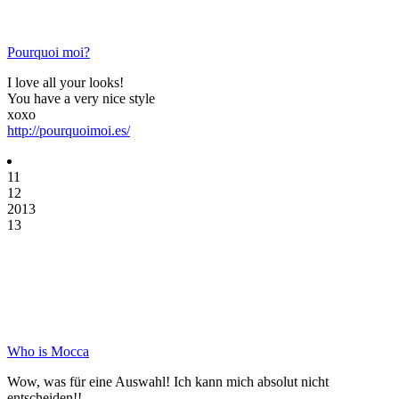
Pourquoi moi?
I love all your looks!
You have a very nice style
xoxo
http://pourquoimoi.es/
11
12
2013
13
Who is Mocca
Wow, was für eine Auswahl! Ich kann mich absolut nicht
entscheiden!!