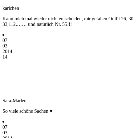
karlchen
Kann mich mal wieder nicht entscheiden, mir gefallen Outfit 26, 30,
33,112,…… und natürlich Nr. 55!!!
07
03
2014
14
Sara-Marlen
So viele schöne Sachen ♥
07
03