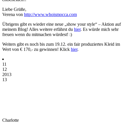
Liebe Grüße,
Verena von
http://www.whoismocca.com
Übrigens gibt es wieder eine neue „show your style“ – Aktion auf
meinem Blog! Alles weitere erfährst du
hier
. Es würde mich sehr
freuen wenn du mitmachen würdest! :)
Weiters gibt es noch bis zum 19.12. ein fair produziertes Kleid im
Wert von € 170,- zu gewinnen! Klick
hier
.
11
12
2013
13
Charlotte