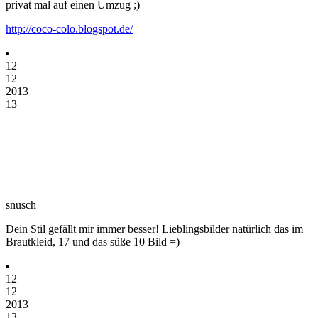
privat mal auf einen Umzug ;)
http://coco-colo.blogspot.de/
12
12
2013
13
snusch
Dein Stil gefällt mir immer besser! Lieblingsbilder natürlich das im
Brautkleid, 17 und das süße 10 Bild =)
12
12
2013
13