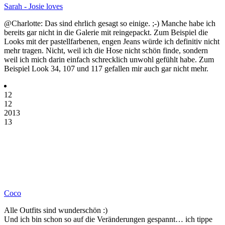
Sarah - Josie loves
@Charlotte: Das sind ehrlich gesagt so einige. ;-) Manche habe ich
bereits gar nicht in die Galerie mit reingepackt. Zum Beispiel die
Looks mit der pastellfarbenen, engen Jeans würde ich definitiv nicht
mehr tragen. Nicht, weil ich die Hose nicht schön finde, sondern
weil ich mich darin einfach schrecklich unwohl gefühlt habe. Zum
Beispiel Look 34, 107 und 117 gefallen mir auch gar nicht mehr.
12
12
2013
13
Coco
Alle Outfits sind wunderschön :)
Und ich bin schon so auf die Veränderungen gespannt… ich tippe