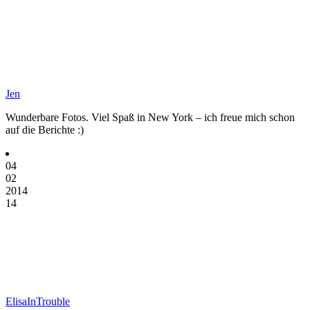
Jen
Wunderbare Fotos. Viel Spaß in New York – ich freue mich schon
auf die Berichte :)
04
02
2014
14
ElisaInTrouble