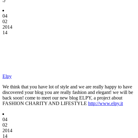
04
02
2014
14
Elpy
We think that you have lot of style and we are really happy to have
discovered your blog you are really fashion and elegant! we will be
back soon! come to meet our new blog ELPY, a project about
FASHION CHARITY AND LIFESTYLE
http://www.elpy.it
04
02
2014
14