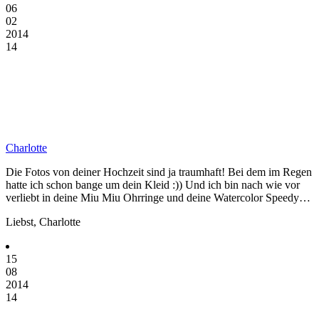
06
02
2014
14
Charlotte
Die Fotos von deiner Hochzeit sind ja traumhaft! Bei dem im Regen
hatte ich schon bange um dein Kleid :)) Und ich bin nach wie vor
verliebt in deine Miu Miu Ohrringe und deine Watercolor Speedy…
Liebst, Charlotte
15
08
2014
14