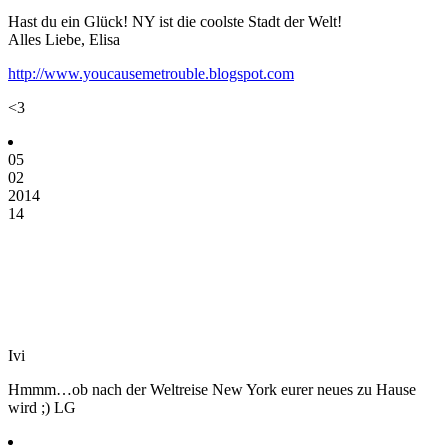
Hast du ein Glück! NY ist die coolste Stadt der Welt!
Alles Liebe, Elisa
http://www.youcausemetrouble.blogspot.com
<3
05
02
2014
14
Ivi
Hmmm…ob nach der Weltreise New York eurer neues zu Hause
wird ;) LG