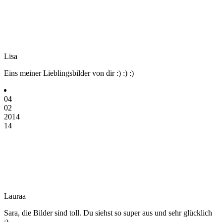
Lisa
Eins meiner Lieblingsbilder von dir :) :) :)
04
02
2014
14
Lauraa
Sara, die Bilder sind toll. Du siehst so super aus und sehr glücklich
;)