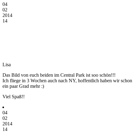
04
02
2014
14
Lisa
Das Bild von euch beiden im Central Park ist soo schön!!!
Ich fliege in 3 Wochen auch nach NY, hoffentlich haben wir schon
ein paar Grad mehr :)
Viel Spaß!!
04
02
2014
14