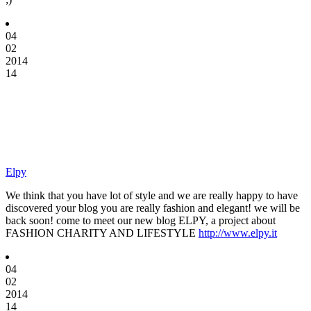
04
02
2014
14
Elpy
We think that you have lot of style and we are really happy to have
discovered your blog you are really fashion and elegant! we will be
back soon! come to meet our new blog ELPY, a project about
FASHION CHARITY AND LIFESTYLE
http://www.elpy.it
04
02
2014
14