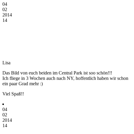
04
02
2014
14
Lisa
Das Bild von euch beiden im Central Park ist soo schön!!!
Ich fliege in 3 Wochen auch nach NY, hoffentlich haben wir schon
ein paar Grad mehr :)
Viel Spaß!!
04
02
2014
14