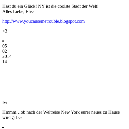
Hast du ein Glück! NY ist die coolste Stadt der Welt!
Alles Liebe, Elisa
http://www.youcausemetrouble.blogspot.com
<3
05
02
2014
14
Ivi
Hmmm…ob nach der Weltreise New York eurer neues zu Hause
wird ;) LG