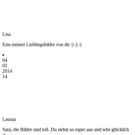
Lisa
Eins meiner Lieblingsbilder von dir :) :) :)
04
02
2014
14
Lauraa
Sara, die Bilder sind toll. Du siehst so super aus und sehr glücklich
;)