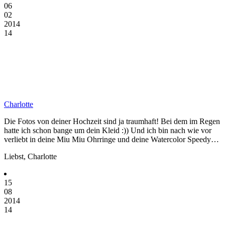
06
02
2014
14
Charlotte
Die Fotos von deiner Hochzeit sind ja traumhaft! Bei dem im Regen
hatte ich schon bange um dein Kleid :)) Und ich bin nach wie vor
verliebt in deine Miu Miu Ohrringe und deine Watercolor Speedy…
Liebst, Charlotte
15
08
2014
14