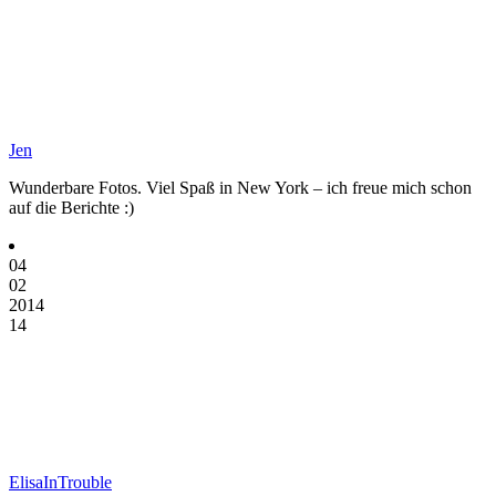
Jen
Wunderbare Fotos. Viel Spaß in New York – ich freue mich schon
auf die Berichte :)
04
02
2014
14
ElisaInTrouble