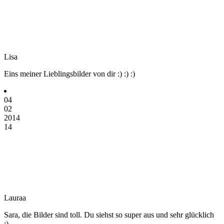
Lisa
Eins meiner Lieblingsbilder von dir :) :) :)
04
02
2014
14
Lauraa
Sara, die Bilder sind toll. Du siehst so super aus und sehr glücklich
;)