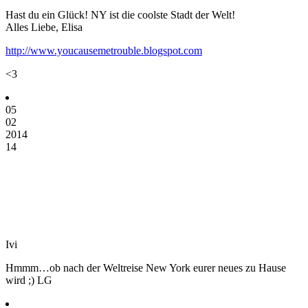
Hast du ein Glück! NY ist die coolste Stadt der Welt!
Alles Liebe, Elisa
http://www.youcausemetrouble.blogspot.com
<3
05
02
2014
14
Ivi
Hmmm…ob nach der Weltreise New York eurer neues zu Hause
wird ;) LG