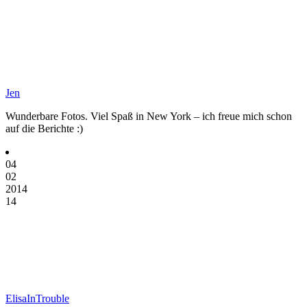
Jen
Wunderbare Fotos. Viel Spaß in New York – ich freue mich schon
auf die Berichte :)
04
02
2014
14
ElisaInTrouble