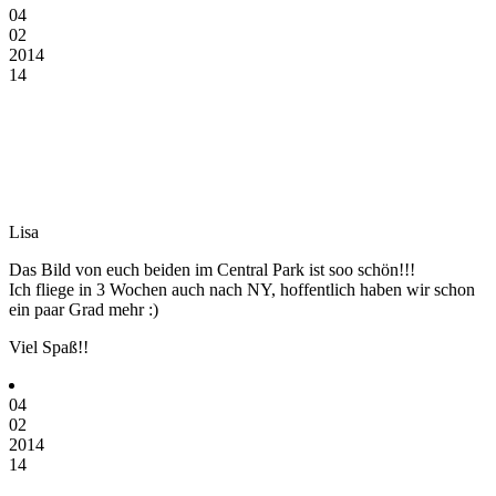
04
02
2014
14
Lisa
Das Bild von euch beiden im Central Park ist soo schön!!!
Ich fliege in 3 Wochen auch nach NY, hoffentlich haben wir schon
ein paar Grad mehr :)
Viel Spaß!!
04
02
2014
14