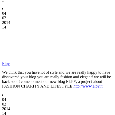
04
02
2014
14
Elpy
We think that you have lot of style and we are really happy to have
discovered your blog you are really fashion and elegant! we will be
back soon! come to meet our new blog ELPY, a project about
FASHION CHARITY AND LIFESTYLE
http://www.elpy.it
04
02
2014
14