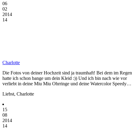
06
02
2014
14
Charlotte
Die Fotos von deiner Hochzeit sind ja traumhaft! Bei dem im Regen
hatte ich schon bange um dein Kleid :)) Und ich bin nach wie vor
verliebt in deine Miu Miu Ohrringe und deine Watercolor Speedy…
Liebst, Charlotte
15
08
2014
14