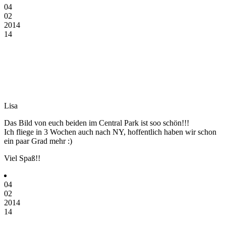
04
02
2014
14
Lisa
Das Bild von euch beiden im Central Park ist soo schön!!!
Ich fliege in 3 Wochen auch nach NY, hoffentlich haben wir schon
ein paar Grad mehr :)
Viel Spaß!!
04
02
2014
14