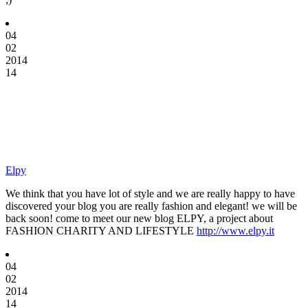
04
02
2014
14
Elpy
We think that you have lot of style and we are really happy to have
discovered your blog you are really fashion and elegant! we will be
back soon! come to meet our new blog ELPY, a project about
FASHION CHARITY AND LIFESTYLE
http://www.elpy.it
04
02
2014
14