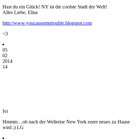
Hast du ein Glück! NY ist die coolste Stadt der Welt!
Alles Liebe, Elisa
http://www.youcausemetrouble.blogspot.com
<3
05
02
2014
14
Ivi
Hmmm…ob nach der Weltreise New York eurer neues zu Hause
wird ;) LG