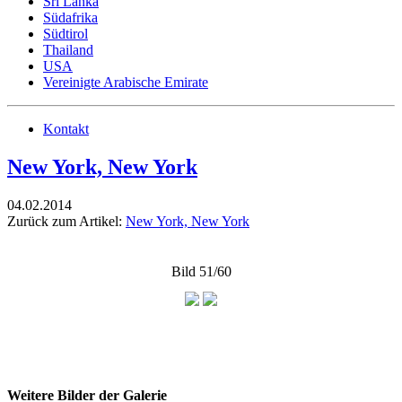
Sri Lanka
Südafrika
Südtirol
Thailand
USA
Vereinigte Arabische Emirate
Kontakt
New York, New York
04.02.2014
Zurück zum Artikel:
New York, New York
Bild 51/60
Weitere Bilder der Galerie