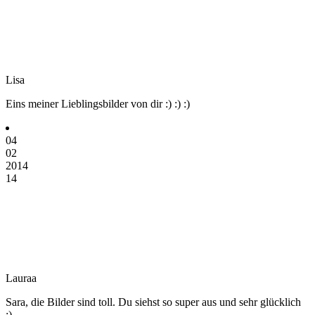
Lisa
Eins meiner Lieblingsbilder von dir :) :) :)
04
02
2014
14
Lauraa
Sara, die Bilder sind toll. Du siehst so super aus und sehr glücklich
;)