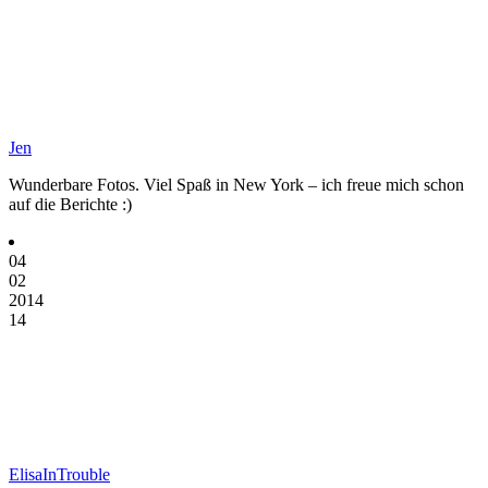
Jen
Wunderbare Fotos. Viel Spaß in New York – ich freue mich schon
auf die Berichte :)
04
02
2014
14
ElisaInTrouble