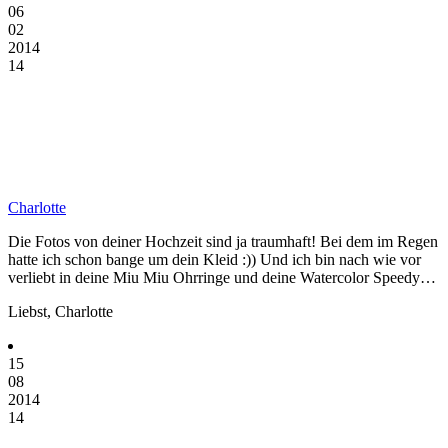
06
02
2014
14
Charlotte
Die Fotos von deiner Hochzeit sind ja traumhaft! Bei dem im Regen
hatte ich schon bange um dein Kleid :)) Und ich bin nach wie vor
verliebt in deine Miu Miu Ohrringe und deine Watercolor Speedy…
Liebst, Charlotte
15
08
2014
14