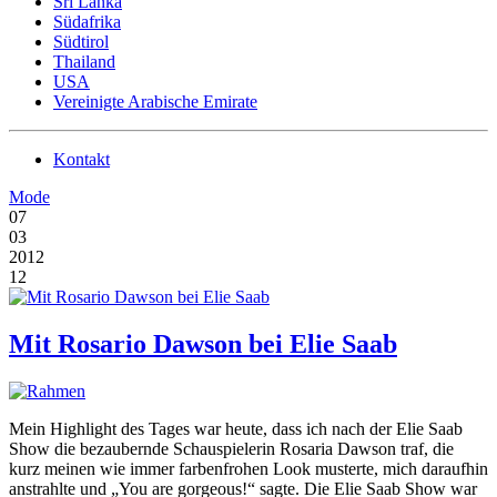
Sri Lanka
Südafrika
Südtirol
Thailand
USA
Vereinigte Arabische Emirate
Kontakt
Mode
07
03
2012
12
Mit Rosario Dawson bei Elie Saab
Mein Highlight des Tages war heute, dass ich nach der Elie Saab
Show die bezaubernde Schauspielerin Rosaria Dawson traf, die
kurz meinen wie immer farbenfrohen Look musterte, mich daraufhin
anstrahlte und „You are gorgeous!“ sagte. Die Elie Saab Show war