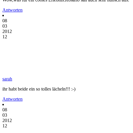
Antworten
08
03
2012
12
sarah
ihr habt beide ein so tolles lächeln!!! :-)
Antworten
08
03
2012
12