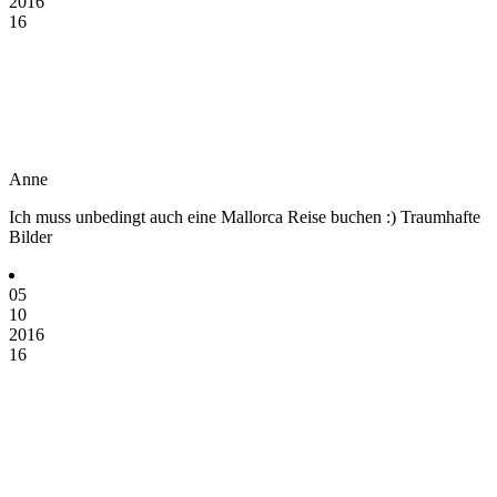
2016
16
Anne
Ich muss unbedingt auch eine Mallorca Reise buchen :) Traumhafte
Bilder
05
10
2016
16