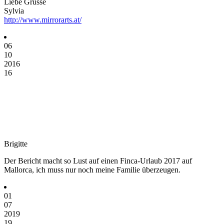
Liebe Grüsse
Sylvia
http://www.mirrorarts.at/
06
10
2016
16
Brigitte
Der Bericht macht so Lust auf einen Finca-Urlaub 2017 auf
Mallorca, ich muss nur noch meine Familie überzeugen.
01
07
2019
19