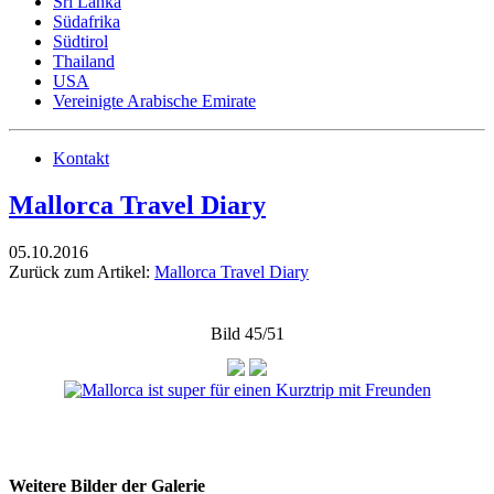
Sri Lanka
Südafrika
Südtirol
Thailand
USA
Vereinigte Arabische Emirate
Kontakt
Mallorca Travel Diary
05.10.2016
Zurück zum Artikel:
Mallorca Travel Diary
Bild 45/51
Weitere Bilder der Galerie