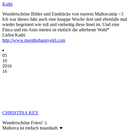
Kathi
Wunderschöne Bilder und Eindrücke von euerem Mallorcatrip <3
Ich war dieses Jahr auch eine knappe Woche dort und ebenfalls mal
wieder begeistert wie toll und vielseitig diese Insel ist. Und eine
Finca und ein Auto mieten ist einfach die allerbeste Wahl*
Liebst Kathi
http://www.meetthehappygirl.com
05
10
2016
16
CHRISTINA KEY
Wunderschöne Fotos! :)
Mallorca ist einfach traumhaft. ♥