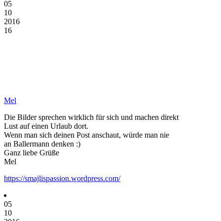
05
10
2016
16
Mel
Die Bilder sprechen wirklich für sich und machen direkt
Lust auf einen Urlaub dort.
Wenn man sich deinen Post anschaut, würde man nie
an Ballermann denken :)
Ganz liebe Grüße
Mel
https://smajlispassion.wordpress.com/
05
10