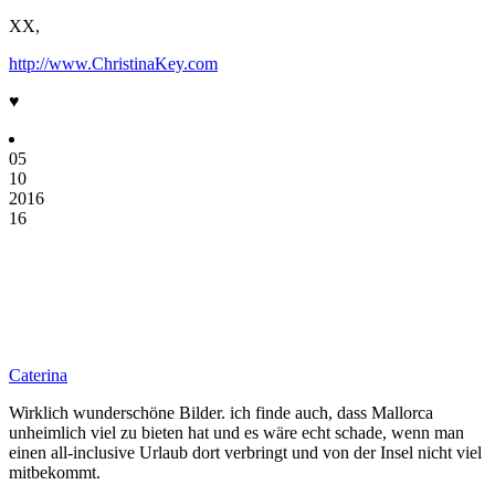
XX,
http://www.ChristinaKey.com
♥
05
10
2016
16
Caterina
Wirklich wunderschöne Bilder. ich finde auch, dass Mallorca
unheimlich viel zu bieten hat und es wäre echt schade, wenn man
einen all-inclusive Urlaub dort verbringt und von der Insel nicht viel
mitbekommt.