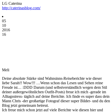
LG Caterina
http://caterinasblog.com/
05
10
2016
16
Meli
Deine absolute Stärke sind Wahnsinns-Reiseberichte wie dieser
liebe Sarah!! Wow!!! …Wenn schon das Lesen und Sehen reine
Freude ist… :DDD Darum (und selbstverständlich wegen dem Stil
deiner außergewöhnlichen Outfit-Posts) freue ich mich -gerade im
Alltagsstress- täglich auf deine Berichte. Ich finde es super dass dein
Mann Chris -der großartige Fotograf dieser super Bilder- und du den
Blog jetzt gemeinsam betreut.
Ich freue mich schon jetzt auf viele Berichte wie diesen hier und