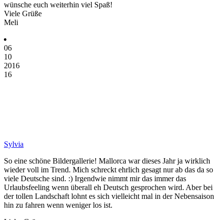
wünsche euch weiterhin viel Spaß!
Viele Grüße
Meli
06
10
2016
16
Sylvia
So eine schöne Bildergallerie! Mallorca war dieses Jahr ja wirklich
wieder voll im Trend. Mich schreckt ehrlich gesagt nur ab das da so
viele Deutsche sind. :) Irgendwie nimmt mir das immer das
Urlaubsfeeling wenn überall eh Deutsch gesprochen wird. Aber bei
der tollen Landschaft lohnt es sich vielleicht mal in der Nebensaison
hin zu fahren wenn weniger los ist.