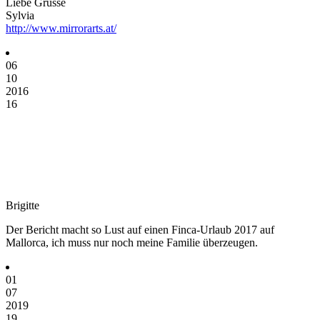
Liebe Grüsse
Sylvia
http://www.mirrorarts.at/
06
10
2016
16
Brigitte
Der Bericht macht so Lust auf einen Finca-Urlaub 2017 auf
Mallorca, ich muss nur noch meine Familie überzeugen.
01
07
2019
19