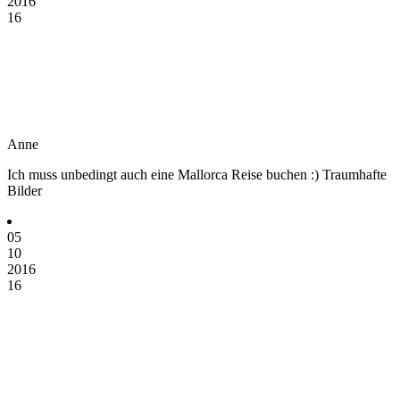
2016
16
Anne
Ich muss unbedingt auch eine Mallorca Reise buchen :) Traumhafte
Bilder
05
10
2016
16