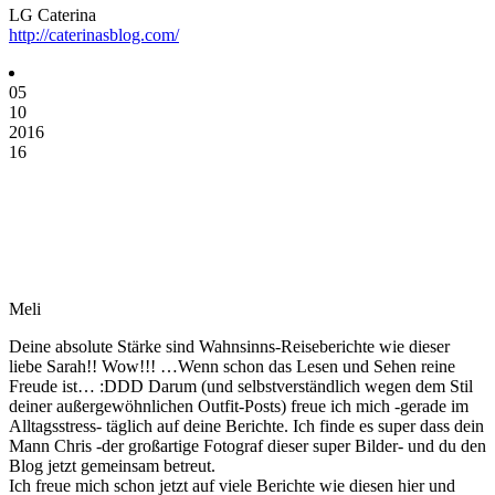
LG Caterina
http://caterinasblog.com/
05
10
2016
16
Meli
Deine absolute Stärke sind Wahnsinns-Reiseberichte wie dieser
liebe Sarah!! Wow!!! …Wenn schon das Lesen und Sehen reine
Freude ist… :DDD Darum (und selbstverständlich wegen dem Stil
deiner außergewöhnlichen Outfit-Posts) freue ich mich -gerade im
Alltagsstress- täglich auf deine Berichte. Ich finde es super dass dein
Mann Chris -der großartige Fotograf dieser super Bilder- und du den
Blog jetzt gemeinsam betreut.
Ich freue mich schon jetzt auf viele Berichte wie diesen hier und