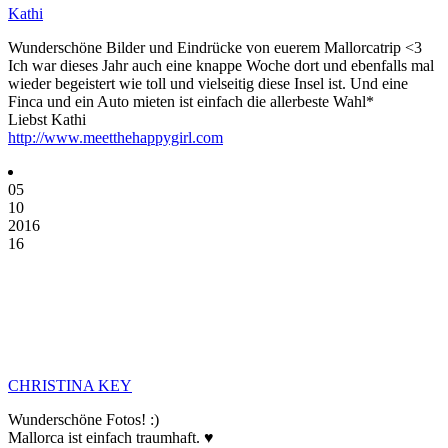
Kathi
Wunderschöne Bilder und Eindrücke von euerem Mallorcatrip <3
Ich war dieses Jahr auch eine knappe Woche dort und ebenfalls mal
wieder begeistert wie toll und vielseitig diese Insel ist. Und eine
Finca und ein Auto mieten ist einfach die allerbeste Wahl*
Liebst Kathi
http://www.meetthehappygirl.com
05
10
2016
16
CHRISTINA KEY
Wunderschöne Fotos! :)
Mallorca ist einfach traumhaft. ♥