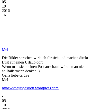
05
10
2016
16
Mel
Die Bilder sprechen wirklich für sich und machen direkt
Lust auf einen Urlaub dort.
Wenn man sich deinen Post anschaut, würde man nie
an Ballermann denken :)
Ganz liebe Grüße
Mel
https://smajlispassion.wordpress.com/
05
10