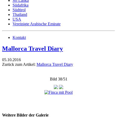
Sri Lanka
Südafrika
Südtirol
Thailand
USA
Vereinigte Arabische Emirate
Kontakt
Mallorca Travel Diary
05.10.2016
Zurück zum Artikel:
Mallorca Travel Diary
Bild 38/51
Weitere Bilder der Galerie