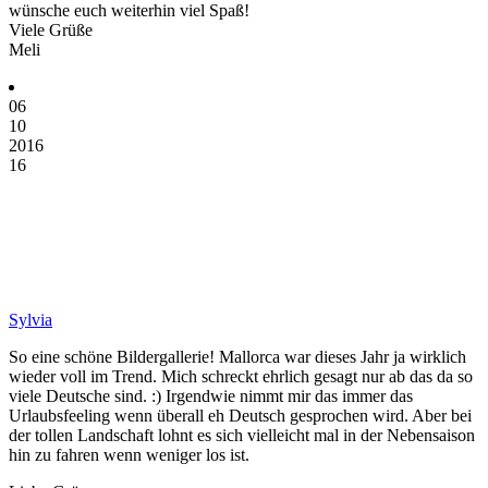
wünsche euch weiterhin viel Spaß!
Viele Grüße
Meli
06
10
2016
16
Sylvia
So eine schöne Bildergallerie! Mallorca war dieses Jahr ja wirklich
wieder voll im Trend. Mich schreckt ehrlich gesagt nur ab das da so
viele Deutsche sind. :) Irgendwie nimmt mir das immer das
Urlaubsfeeling wenn überall eh Deutsch gesprochen wird. Aber bei
der tollen Landschaft lohnt es sich vielleicht mal in der Nebensaison
hin zu fahren wenn weniger los ist.