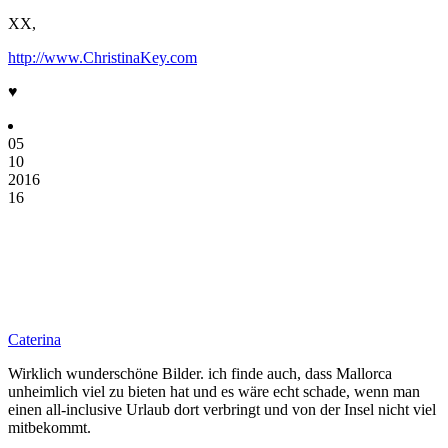
XX,
http://www.ChristinaKey.com
♥
05
10
2016
16
Caterina
Wirklich wunderschöne Bilder. ich finde auch, dass Mallorca
unheimlich viel zu bieten hat und es wäre echt schade, wenn man
einen all-inclusive Urlaub dort verbringt und von der Insel nicht viel
mitbekommt.