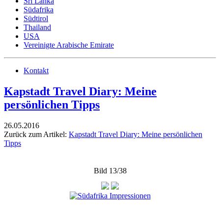
Sri Lanka
Südafrika
Südtirol
Thailand
USA
Vereinigte Arabische Emirate
Kontakt
Kapstadt Travel Diary: Meine
persönlichen Tipps
26.05.2016
Zurück zum Artikel:
Kapstadt Travel Diary: Meine persönlichen
Tipps
Bild 13/38