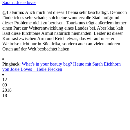
Sarah - Josie loves
@Lalairma: Auch mich hat dieses Thema sehr beschäftigt. Dennoch
fände ich es sehr schade, solch eine wundervolle Stadt aufgrund
dieser Probleme nicht zu bereisen. Tourismus trägt außerdem immer
einen Part zur Weiterentwicklung eines Landes bei. Aber klar, kalt
lässt diese furchtbare Armut natürlich niemanden. Leider ist dieser
Kontrast zwischen Arm und Reich etwas, das wir auf unserer
Weltreise nicht nur in Südafrika, sondern auch an vielen anderen
Orten auf der Welt beobachtet haben.
Pingback:
What’s in your beauty bag? Heute mit Sarah Eichhorn
von Josie Loves – Helle Flecken
12
09
2018
18