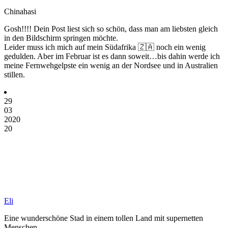
Chinahasi
Gosh!!!! Dein Post liest sich so schön, dass man am liebsten gleich
in den Bildschirm springen möchte.
Leider muss ich mich auf mein Südafrika 🇿🇦 noch ein wenig
gedulden. Aber im Februar ist es dann soweit…bis dahin werde ich
meine Fernwehgelpste ein wenig an der Nordsee und in Australien
stillen.
29
03
2020
20
Eli
Eine wunderschöne Stad in einem tollen Land mit supernetten
Menschen.