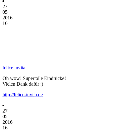
27
05
2016
16
felice invita
Oh wow! Supertolle Eindrücke!
Vielen Dank dafür :)
http://felice-invita.de
27
05
2016
16