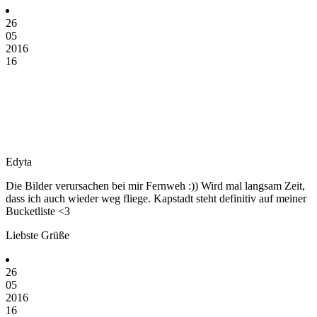
26
05
2016
16
Edyta
Die Bilder verursachen bei mir Fernweh :)) Wird mal langsam Zeit,
dass ich auch wieder weg fliege. Kapstadt steht definitiv auf meiner
Bucketliste <3
Liebste Grüße
26
05
2016
16