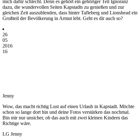
mich dafür schlecht. Denn es gehört ein gehöriger Teil Ignoranz
dazu, die wundervollen Seiten Kapstadts zu genießen und zur
gleichen Zeit auszublenden, dass hinter Tafleberg und Lionshead ein
Großteil der Bevölkerung in Armut lebt. Geht es dir auch so?
26
05
2016
16
Jenny
Wow, das macht richtig Lust auf einen Urlaub in Kapstadt. Möchte
schon so lange dort hin und deine Fotos verstärken das nochmal.
Bin mir nur unsicher, ob das auch mit zwei kleinen Kindern das
Richtige wäre.
LG Jenny