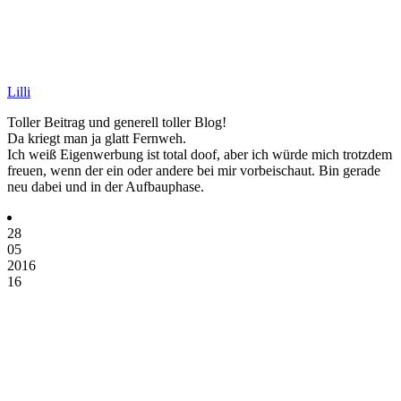
Lilli
Toller Beitrag und generell toller Blog!
Da kriegt man ja glatt Fernweh.
Ich weiß Eigenwerbung ist total doof, aber ich würde mich trotzdem
freuen, wenn der ein oder andere bei mir vorbeischaut. Bin gerade
neu dabei und in der Aufbauphase.
28
05
2016
16