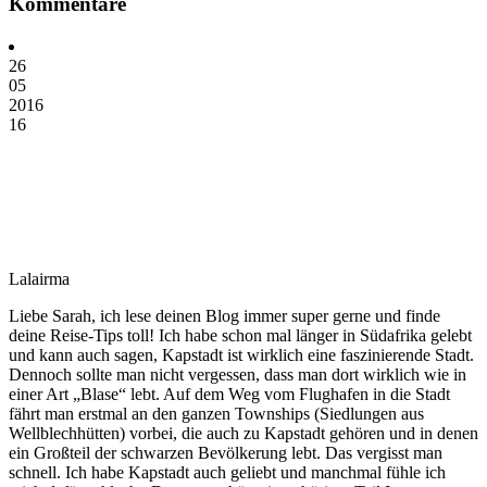
Kommentare
26
05
2016
16
Lalairma
Liebe Sarah, ich lese deinen Blog immer super gerne und finde
deine Reise-Tips toll! Ich habe schon mal länger in Südafrika gelebt
und kann auch sagen, Kapstadt ist wirklich eine faszinierende Stadt.
Dennoch sollte man nicht vergessen, dass man dort wirklich wie in
einer Art „Blase“ lebt. Auf dem Weg vom Flughafen in die Stadt
fährt man erstmal an den ganzen Townships (Siedlungen aus
Wellblechhütten) vorbei, die auch zu Kapstadt gehören und in denen
ein Großteil der schwarzen Bevölkerung lebt. Das vergisst man
schnell. Ich habe Kapstadt auch geliebt und manchmal fühle ich