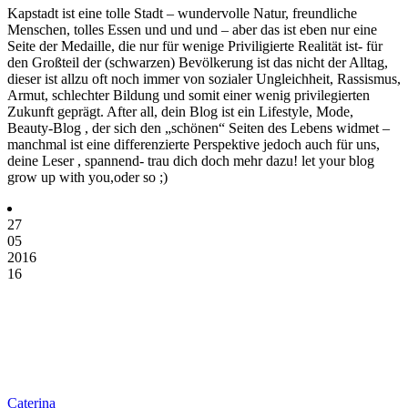
Kapstadt ist eine tolle Stadt – wundervolle Natur, freundliche
Menschen, tolles Essen und und und – aber das ist eben nur eine
Seite der Medaille, die nur für wenige Priviligierte Realität ist- für
den Großteil der (schwarzen) Bevölkerung ist das nicht der Alltag,
dieser ist allzu oft noch immer von sozialer Ungleichheit, Rassismus,
Armut, schlechter Bildung und somit einer wenig privilegierten
Zukunft geprägt. After all, dein Blog ist ein Lifestyle, Mode,
Beauty-Blog , der sich den „schönen“ Seiten des Lebens widmet –
manchmal ist eine differenzierte Perspektive jedoch auch für uns,
deine Leser , spannend- trau dich doch mehr dazu! let your blog
grow up with you,oder so ;)
27
05
2016
16
Caterina