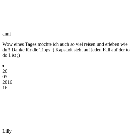
anni
Wow eines Tages möchte ich auch so viel reisen und erleben wie
du!! Danke für die Tipps :) Kapstadt steht auf jeden Fall auf der to
do List ;)
26
05
2016
16
Lilly