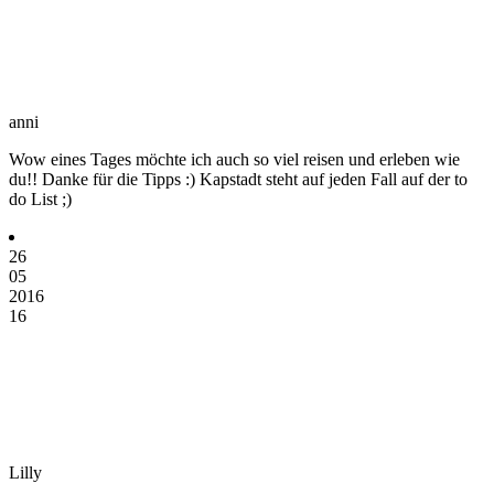
anni
Wow eines Tages möchte ich auch so viel reisen und erleben wie
du!! Danke für die Tipps :) Kapstadt steht auf jeden Fall auf der to
do List ;)
26
05
2016
16
Lilly