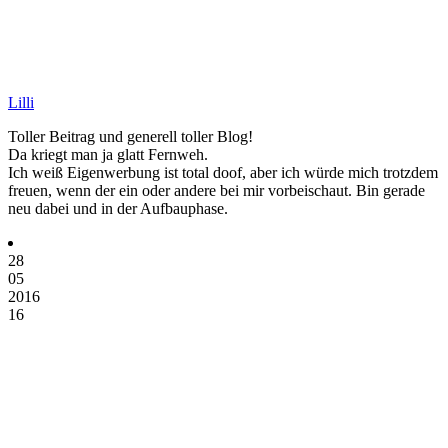
Lilli
Toller Beitrag und generell toller Blog!
Da kriegt man ja glatt Fernweh.
Ich weiß Eigenwerbung ist total doof, aber ich würde mich trotzdem
freuen, wenn der ein oder andere bei mir vorbeischaut. Bin gerade
neu dabei und in der Aufbauphase.
28
05
2016
16