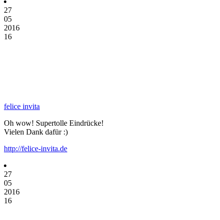
27
05
2016
16
felice invita
Oh wow! Supertolle Eindrücke!
Vielen Dank dafür :)
http://felice-invita.de
27
05
2016
16