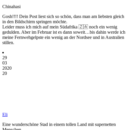
Chinahasi
Gosh!!!! Dein Post liest sich so schön, dass man am liebsten gleich
in den Bildschirm springen möchte.
Leider muss ich mich auf mein Südafrika 🇿🇦 noch ein wenig
gedulden. Aber im Februar ist es dann soweit…bis dahin werde ich
meine Fernwehgelpste ein wenig an der Nordsee und in Australien
stillen.
29
03
2020
20
Eli
Eine wunderschöne Stad in einem tollen Land mit supernetten
Menschen.