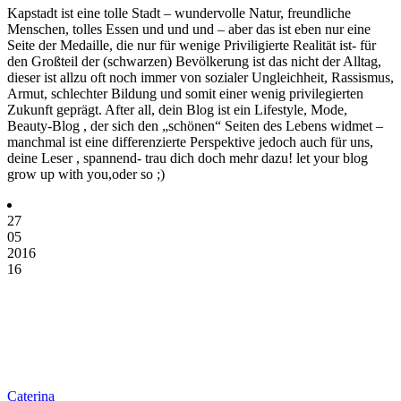
Kapstadt ist eine tolle Stadt – wundervolle Natur, freundliche
Menschen, tolles Essen und und und – aber das ist eben nur eine
Seite der Medaille, die nur für wenige Priviligierte Realität ist- für
den Großteil der (schwarzen) Bevölkerung ist das nicht der Alltag,
dieser ist allzu oft noch immer von sozialer Ungleichheit, Rassismus,
Armut, schlechter Bildung und somit einer wenig privilegierten
Zukunft geprägt. After all, dein Blog ist ein Lifestyle, Mode,
Beauty-Blog , der sich den „schönen“ Seiten des Lebens widmet –
manchmal ist eine differenzierte Perspektive jedoch auch für uns,
deine Leser , spannend- trau dich doch mehr dazu! let your blog
grow up with you,oder so ;)
27
05
2016
16
Caterina