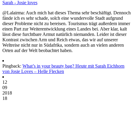
Sarah - Josie loves
@Lalairma: Auch mich hat dieses Thema sehr beschäftigt. Dennoch
fände ich es sehr schade, solch eine wundervolle Stadt aufgrund
dieser Probleme nicht zu bereisen. Tourismus trägt außerdem immer
einen Part zur Weiterentwicklung eines Landes bei. Aber klar, kalt
lässt diese furchtbare Armut natürlich niemanden. Leider ist dieser
Kontrast zwischen Arm und Reich etwas, das wir auf unserer
Weltreise nicht nur in Südafrika, sondern auch an vielen anderen
Orten auf der Welt beobachtet haben.
Pingback:
What’s in your beauty bag? Heute mit Sarah Eichhorn
von Josie Loves – Helle Flecken
12
09
2018
18