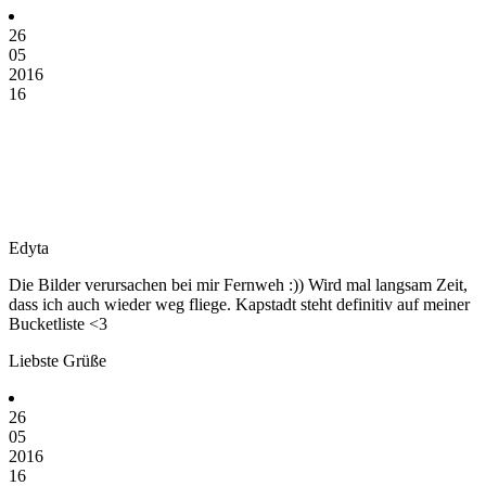
26
05
2016
16
Edyta
Die Bilder verursachen bei mir Fernweh :)) Wird mal langsam Zeit,
dass ich auch wieder weg fliege. Kapstadt steht definitiv auf meiner
Bucketliste <3
Liebste Grüße
26
05
2016
16