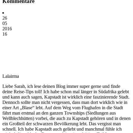
Kommentare
26
05
2016
16
Lalairma
Liebe Sarah, ich lese deinen Blog immer super gerne und finde
deine Reise-Tips toll! Ich habe schon mal länger in Südafrika gelebt
und kann auch sagen, Kapstadt ist wirklich eine faszinierende Stadt.
Dennoch sollte man nicht vergessen, dass man dort wirklich wie in
einer Art „Blase“ lebt. Auf dem Weg vom Flughafen in die Stadt
fährt man erstmal an den ganzen Townships (Siedlungen aus
Wellblechhütten) vorbei, die auch zu Kapstadt gehören und in denen
ein Großteil der schwarzen Bevölkerung lebt. Das vergisst man
schnell. Ich habe Kapstadt auch geliebt und manchmal fühle ich