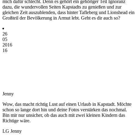
mich dafür schlecht. Denn es gehört ein gehöriger Teil Ignoranz
dazu, die wundervollen Seiten Kapstadts zu genießen und zur
gleichen Zeit auszublenden, dass hinter Tafleberg und Lionshead ein
Großteil der Bevölkerung in Armut lebt. Geht es dir auch so?
26
05
2016
16
Jenny
Wow, das macht richtig Lust auf einen Urlaub in Kapstadt. Möchte
schon so lange dort hin und deine Fotos verstärken das nochmal.
Bin mir nur unsicher, ob das auch mit zwei kleinen Kindern das
Richtige wäre.
LG Jenny