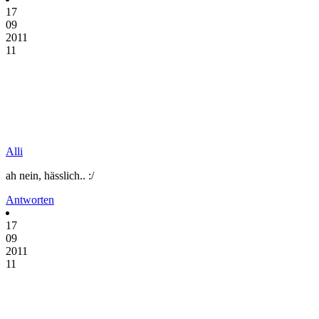
17
09
2011
11
Alli
ah nein, hässlich.. :/
Antworten
17
09
2011
11