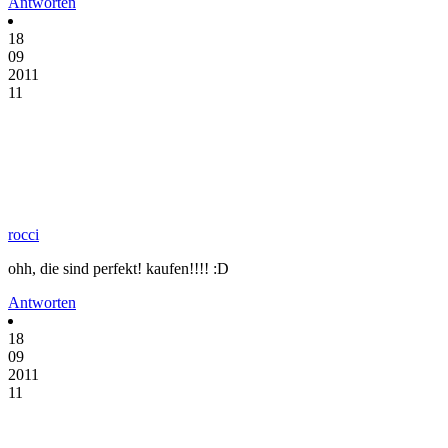
Antworten
18
09
2011
11
rocci
ohh, die sind perfekt! kaufen!!!! :D
Antworten
18
09
2011
11