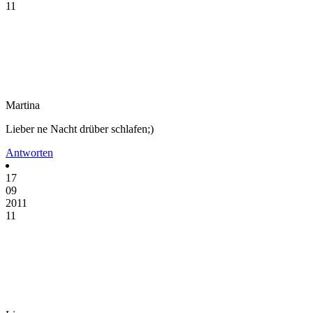
11
Martina
Lieber ne Nacht drüber schlafen;)
Antworten
17
09
2011
11