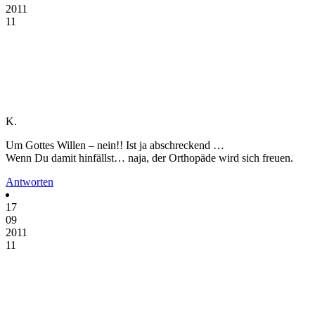
2011
11
K.
Um Gottes Willen – nein!! Ist ja abschreckend …
Wenn Du damit hinfällst… naja, der Orthopäde wird sich freuen.
Antworten
17
09
2011
11