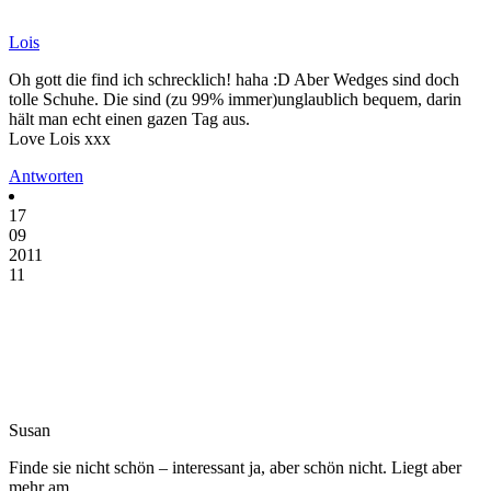
Lois
Oh gott die find ich schrecklich! haha :D Aber Wedges sind doch
tolle Schuhe. Die sind (zu 99% immer)unglaublich bequem, darin
hält man echt einen gazen Tag aus.
Love Lois xxx
Antworten
17
09
2011
11
Susan
Finde sie nicht schön – interessant ja, aber schön nicht. Liegt aber
mehr am