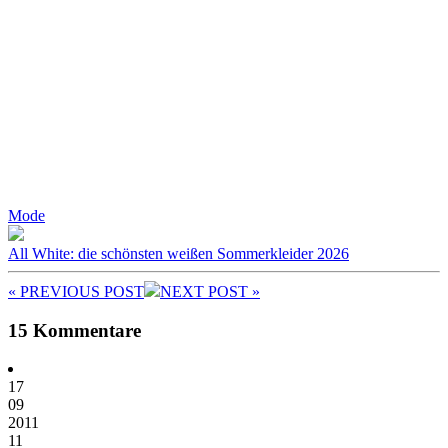
Mode
All White: die schönsten weißen Sommerkleider 2026
« PREV
IOUS POST
NEXT
POST
»
15 Kommentare
17
09
2011
11