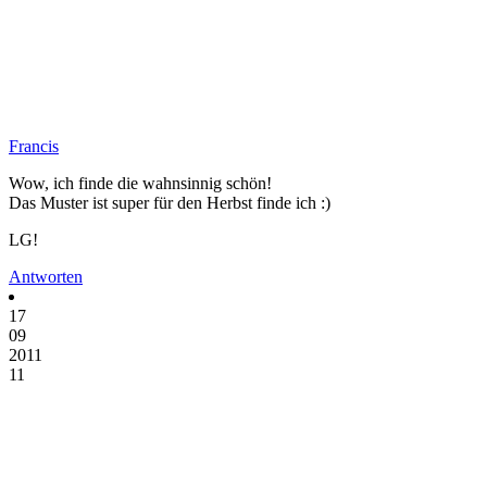
Francis
Wow, ich finde die wahnsinnig schön!
Das Muster ist super für den Herbst finde ich :)
LG!
Antworten
17
09
2011
11