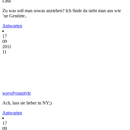
Lina
Zu was soll man sowas anziehen? Ich finde da sieht man aus wie
’ne Gestörte..
Antworten
17
09
2011
11
wayofyourstyle
Ach, lass sie lieber in NY;)
Antworten
17
09