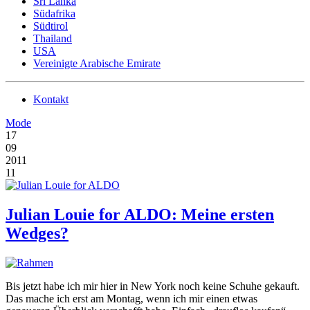
Sri Lanka
Südafrika
Südtirol
Thailand
USA
Vereinigte Arabische Emirate
Kontakt
Mode
17
09
2011
11
Julian Louie for ALDO: Meine ersten
Wedges?
Bis jetzt habe ich mir hier in New York noch keine Schuhe gekauft.
Das mache ich erst am Montag, wenn ich mir einen etwas